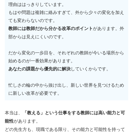
理由ははっきりしています。
もはや問題は複雑に絡みすぎて、外から少々の変化を加え
ても変わらないのです。
教師には教師だから分かる改革のポイント
があります。外
部からは見えにくいのです。
だから変化の一歩目を、それぞれの教師が今いる場所から
始めるのが一番効果があります。
あなたの課題から優先的に解決
していくからです。
忙しさの輪の中から抜け出し、新しい世界を見つけるため
に新しい改革が必要です。
本当は、
「教える」という仕事をする教師には高い能力と可
能性
があります。
どの先生方も、現職である限り、その能力と可能性を持って