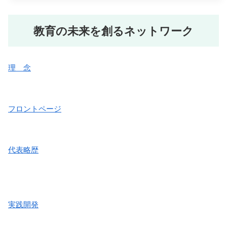
教育の未来を創るネットワーク
理 念
フロントページ
代表略歴
実践開発