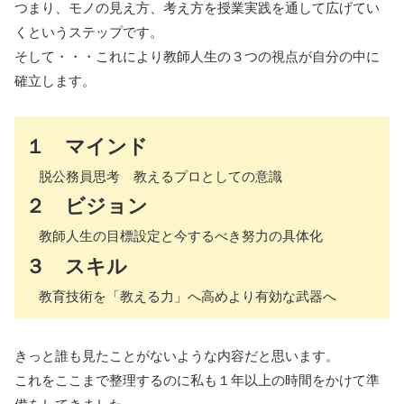
つまり、モノの見え方、考え方を授業実践を通して広げてい
くというステップです。
そして・・・これにより教師人生の３つの視点が自分の中に
確立します。
１ マインド
脱公務員思考 教えるプロとしての意識
２ ビジョン
教師人生の目標設定と今するべき努力の具体化
３ スキル
教育技術を「教える力」へ高めより有効な武器へ
きっと誰も見たことがないような内容だと思います。
これをここまで整理するのに私も１年以上の時間をかけて準
備をしてきました。