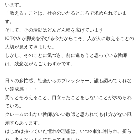
います。
「教える」ことは、社会のいたるところで求められていま
す。
そして、その活動はどんどん幅を広げています。
ICTやAIが脚光を浴びる今だからこそ、人が人に教えることの
大切が見えてきました。
しかし、そのことに気づき、前に進もうと思っている教師
は、残念ながらごくわずかです。
日々の多忙感、社会からのプレッシャー、誰も認めてくれな
い達成感・・・
周りとそろえること、目立ったことをしないことが求められ
ている。
クレームの出ない教師がいい教師と思われても仕方がない風
潮すらあります。
はじめは持っていた憧れや理想は、いつの間に削られ、折ら
れ、考えないようになってきました。