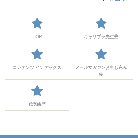
k
TOP
キャリプラ先生塾
コンテンツ インデックス
メールマガジンお申し込み
先
代表略歴