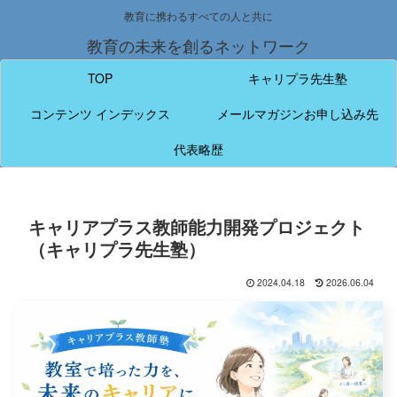
教育に携わるすべての人と共に
教育の未来を創るネットワーク
TOP
キャリプラ先生塾
コンテンツ インデックス
メールマガジンお申し込み先
代表略歴
キャリアプラス教師能力開発プロジェクト
（キャリプラ先生塾）
2024.04.18
2026.06.04