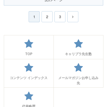
次
1
2
3
へ
TOP
キャリプラ先生塾
コンテンツ インデックス
メールマガジンお申し込み
先
代表略歴