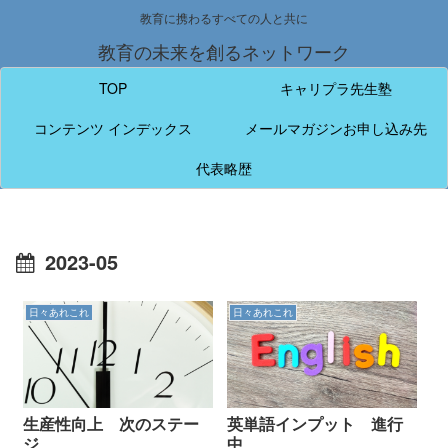
教育に携わるすべての人と共に
教育の未来を創るネットワーク
TOP
キャリプラ先生塾
コンテンツ インデックス
メールマガジンお申し込み先
代表略歴
2023-05
日々あれこれ
日々あれこれ
生産性向上 次のステー
英単語インプット 進行
ジ
中