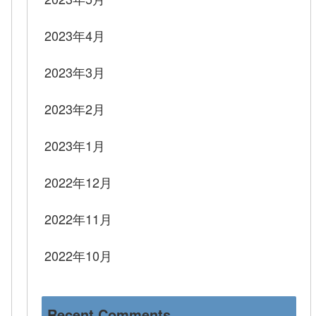
2023年4月
2023年3月
2023年2月
2023年1月
2022年12月
2022年11月
2022年10月
Recent Comments