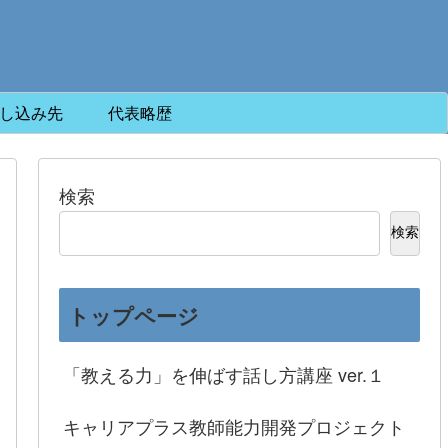
し込み先
代表略歴
検索
検索
トップページ
「教える力」を伸ばす話し方講座 ver.１
キャリアプラス教師能力開発プロジェクト