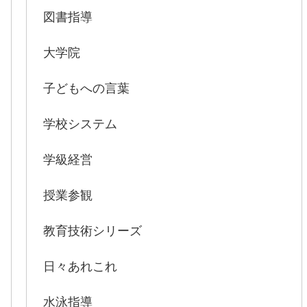
図書指導
大学院
子どもへの言葉
学校システム
学級経営
授業参観
教育技術シリーズ
日々あれこれ
水泳指導