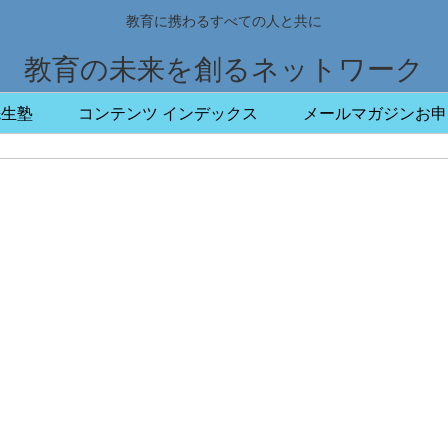
教育に携わるすべての人と共に
教育の未来を創るネットワーク
先生塾
コンテンツ インデックス
メールマガジンお申