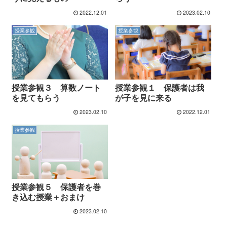
2022.12.01
2023.02.10
授業参観
授業参観
授業参観３ 算数ノート
授業参観１ 保護者は我
を見てもらう
が子を見に来る
2023.02.10
2022.12.01
授業参観
授業参観５ 保護者を巻
き込む授業＋おまけ
2023.02.10