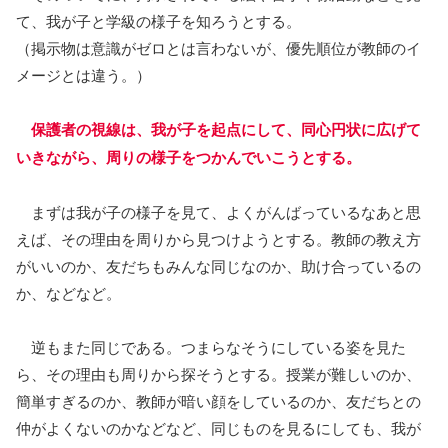
て、我が子と学級の様子を知ろうとする。
（掲示物は意識がゼロとは言わないが、優先順位が教師のイ
メージとは違う。）
保護者の視線は、我が子を起点にして、同心円状に広げて
いきながら、周りの様子をつかんでいこうとする。
まずは我が子の様子を見て、よくがんばっているなあと思
えば、その理由を周りから見つけようとする。教師の教え方
がいいのか、友だちもみんな同じなのか、助け合っているの
か、などなど。
逆もまた同じである。つまらなそうにしている姿を見た
ら、その理由も周りから探そうとする。授業が難しいのか、
簡単すぎるのか、教師が暗い顔をしているのか、友だちとの
仲がよくないのかなどなど、同じものを見るにしても、我が