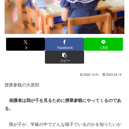
X
Facebook
LINE
コピー
2022.12.01
2023.04.14
授業参観の大原則
保護者は我が子を見るために授業参観にやってくるのであ
る。
我が子が、学級の中でどんな様子でいるのかを知りたいか