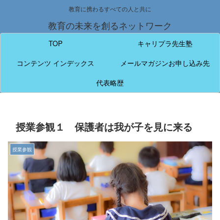
教育に携わるすべての人と共に
教育の未来を創るネットワーク
TOP
キャリプラ先生塾
コンテンツ インデックス
メールマガジンお申し込み先
代表略歴
授業参観１ 保護者は我が子を見に来る
授業参観