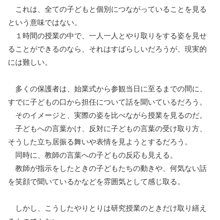
これは、全ての子どもと個別につながっていることを見る
という意味ではない。
１時間の授業の中で、一人一人とやり取りをする姿を見せ
ることができるのなら、それはすばらしいだろうが、現実的
には難しい。
多くの保護者は、始業式から参観当日に至るまでの間に、
すでに子どもの口から担任について話を聞いているだろう。
そのイメージと、実際の姿を比べながら授業を見るのだ。
子どもへの言葉かけ、反対に子どもの言葉の受け取り方、
そうした立ち居振る舞いや表情を見ようとするだろう。
同時に、教師の言葉への子どもの反応も見える。
教師が指示をしたときの子どもたちの動きや、何気ない話
を笑顔で聞いているかなどを雰囲気として感じ取る。
しかし、こうしたやりとりは研究授業のときだけ取り繕え