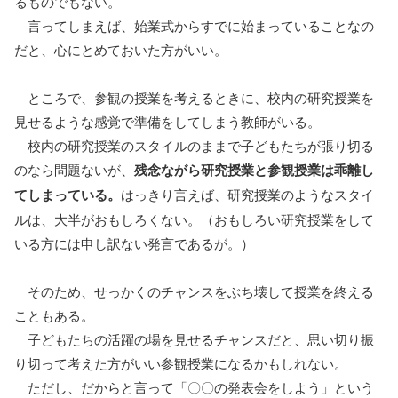
るものでもない。
言ってしまえば、始業式からすでに始まっていることなの
だと、心にとめておいた方がいい。
ところで、参観の授業を考えるときに、校内の研究授業を
見せるような感覚で準備をしてしまう教師がいる。
校内の研究授業のスタイルのままで子どもたちが張り切る
のなら問題ないが、
残念ながら研究授業と参観授業は乖離し
てしまっている。
はっきり言えば、研究授業のようなスタイ
ルは、大半がおもしろくない。（おもしろい研究授業をして
いる方には申し訳ない発言であるが。）
そのため、せっかくのチャンスをぶち壊して授業を終える
こともある。
子どもたちの活躍の場を見せるチャンスだと、思い切り振
り切って考えた方がいい参観授業になるかもしれない。
ただし、だからと言って「〇〇の発表会をしよう」という