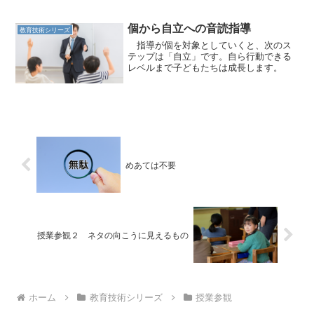
個から自立への音読指導
教育技術シリーズ
指導が個を対象としていくと、次のス
テップは「自立」です。自ら行動できる
レベルまで子どもたちは成長します。
めあては不要
授業参観２ ネタの向こうに見えるもの
ホーム
教育技術シリーズ
授業参観