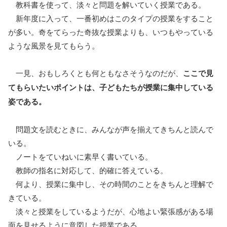
教科書を使って、淡々と問題を解いていく授業である。
新年度に入って、一番初めはこのタイプの授業をすること
が多い。奇をてらった奇抜な授業よりも、いつもやっている
ような風景を見てもらう。
一見、おもしろくとも何ともなさそうなのだが、
ここで見
てもらいたいポイントは、子どもたちが授業に集中している
姿である。
問題文を読むときに、みんなが声を揃えてきちんと読んで
いる。
ノートをていねいに素早く書いている。
教師の指名に対応して、的確に答えている。
何より、授業に集中し、その時間のことをきちんと理解で
きている。
淡々と授業をしているようだが、心地よい緊張感がある場
面を見せるように意図した授業である。