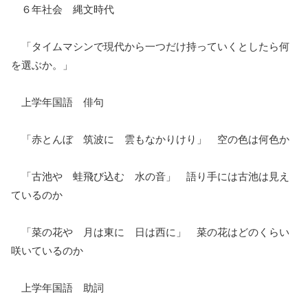
６年社会 縄文時代
「タイムマシンで現代から一つだけ持っていくとしたら何
を選ぶか。」
上学年国語 俳句
「赤とんぼ 筑波に 雲もなかりけり」 空の色は何色か
「古池や 蛙飛び込む 水の音」 語り手には古池は見え
ているのか
「菜の花や 月は東に 日は西に」 菜の花はどのくらい
咲いているのか
上学年国語 助詞