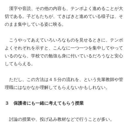
漢字や音読、その他の内容も、テンポよく進めることが大
切である。子どもたちが、てきぱきと進めている様子は、そ
のまま集中している姿に映る。
こうやってあえていろいろなものを見せるときに、テンポ
よくそれぞれを示すと、こんなに一つ一つを集中してやって
いるのなら、学校での勉強も身に付いているだろうなと安心
してもらえる。
ただし、この方法は４５分の流れを、という先輩教師や管
理職にはなかなか理解してもらえないかもしれない。
３ 保護者にも一緒に考えてもらう授業
討論の授業や、投げ込み教材などで行うことが多い。