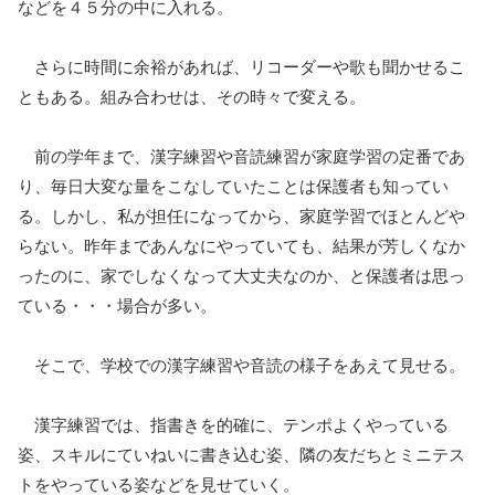
などを４５分の中に入れる。
さらに時間に余裕があれば、リコーダーや歌も聞かせるこ
ともある。組み合わせは、その時々で変える。
前の学年まで、漢字練習や音読練習が家庭学習の定番であ
り、毎日大変な量をこなしていたことは保護者も知ってい
る。しかし、私が担任になってから、家庭学習でほとんどや
らない。昨年まであんなにやっていても、結果が芳しくなか
ったのに、家でしなくなって大丈夫なのか、と保護者は思っ
ている・・・場合が多い。
そこで、学校での漢字練習や音読の様子をあえて見せる。
漢字練習では、指書きを的確に、テンポよくやっている
姿、スキルにていねいに書き込む姿、隣の友だちとミニテス
トをやっている姿などを見せていく。