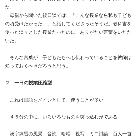
た。
母親から聞いた後日談では、「こんな授業なら私も子ども
の頃受けたかった。」と話してくださったそうだ。教科書を
使った淡々とした授業だったのに、ありがたい言葉をいただ
いた。
そんな言葉が、子どもたちへも伝わっていることを教師は
知っておくべきだろうと思う。
２ 一日の授業圧縮型
これは国語をメインとして、使うことが多い。
４５分の中に、いろいろなものを突っ込む形である。
漢字練習の風景 音読 暗唱 視写 ミニ討論 百人一首