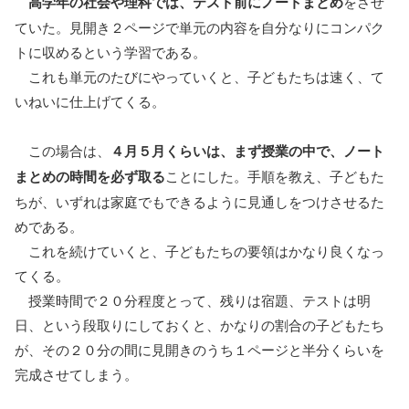
高学年の社会や理科では、テスト前にノートまとめ
をさせ
ていた。見開き２ページで単元の内容を自分なりにコンパク
トに収めるという学習である。
これも単元のたびにやっていくと、子どもたちは速く、て
いねいに仕上げてくる。
この場合は、
４月５月くらいは、まず授業の中で、ノート
まとめの時間を必ず取る
ことにした。手順を教え、子どもた
ちが、いずれは家庭でもできるように見通しをつけさせるた
めである。
これを続けていくと、子どもたちの要領はかなり良くなっ
てくる。
授業時間で２０分程度とって、残りは宿題、テストは明
日、という段取りにしておくと、かなりの割合の子どもたち
が、その２０分の間に見開きのうち１ページと半分くらいを
完成させてしまう。