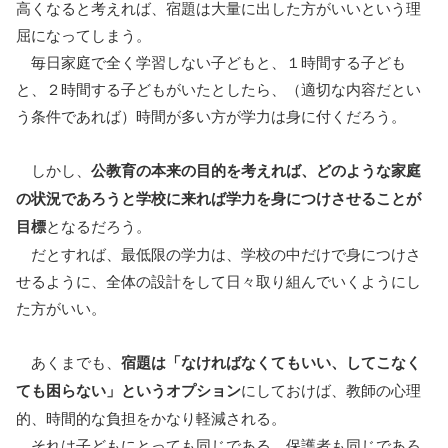
高くなると考えれば、宿題は大量に出した方がいいという理
屈になってしまう。
毎日家庭で全く学習しない子どもと、１時間する子ども
と、２時間する子どもがいたとしたら、（適切な内容だとい
う条件であれば）時間が多い方が学力は身に付くだろう。
しかし、
公教育の本来の目的を考えれば、どのような家庭
の状況であろうと学校に来れば学力を身につけさせることが
目標
となるだろう。
だとすれば、最低限の学力は、学校の中だけで身につけさ
せるように、全体の設計をして日々取り組んでいくようにし
た方がいい。
あくまでも、
宿題は「なければなくてもいい、してこなく
ても困らない」というオプション
にしておけば、教師の心理
的、時間的な負担をかなり軽減される。
それは子どもにとっても同じである。保護者も同じであろ