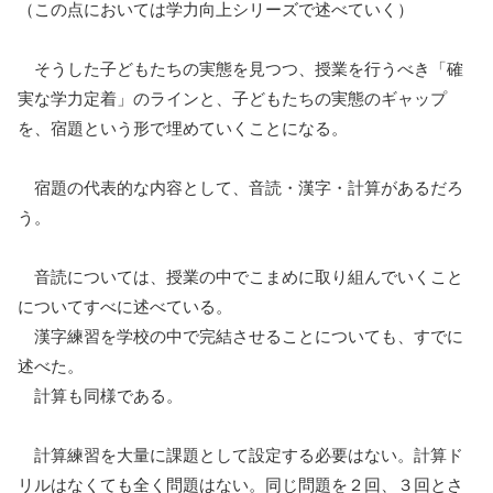
（この点においては学力向上シリーズで述べていく）
そうした子どもたちの実態を見つつ、授業を行うべき「確
実な学力定着」のラインと、子どもたちの実態のギャップ
を、宿題という形で埋めていくことになる。
宿題の代表的な内容として、音読・漢字・計算があるだろ
う。
音読については、授業の中でこまめに取り組んでいくこと
についてすべに述べている。
漢字練習を学校の中で完結させることについても、すでに
述べた。
計算も同様である。
計算練習を大量に課題として設定する必要はない。計算ド
リルはなくても全く問題はない。同じ問題を２回、３回とさ