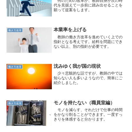
何のための改革か、教師自身が次の時
代を見据えて一歩前に踏み出せることを
願って提案をします。
本業率を上げる
働き方改革
教師の働き方改革を進めていく上での
指針となる考えです。給料を問題にでき
ない以上、別の指針が必要です。
沈みゆく我が国の現状
働き方改革
少々悲観的な話ですが、教師の中では
知らない人も多いようなので、簡単にご
紹介しました。
モノを持たない（職員室編）
働き方改革
モノを減らす、それだけで仕事の時間
をかなり削ることができます。一度すっ
きりを体感すると分かります。