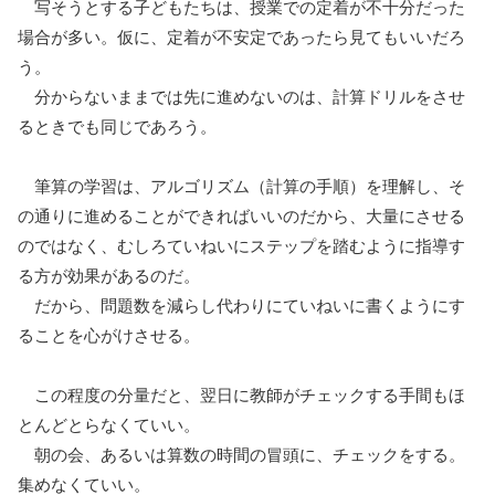
写そうとする子どもたちは、授業での定着が不十分だった
場合が多い。仮に、定着が不安定であったら見てもいいだろ
う。
分からないままでは先に進めないのは、計算ドリルをさせ
るときでも同じであろう。
筆算の学習は、アルゴリズム（計算の手順）を理解し、そ
の通りに進めることができればいいのだから、大量にさせる
のではなく、むしろていねいにステップを踏むように指導す
る方が効果があるのだ。
だから、問題数を減らし代わりにていねいに書くようにす
ることを心がけさせる。
この程度の分量だと、翌日に教師がチェックする手間もほ
とんどとらなくていい。
朝の会、あるいは算数の時間の冒頭に、チェックをする。
集めなくていい。