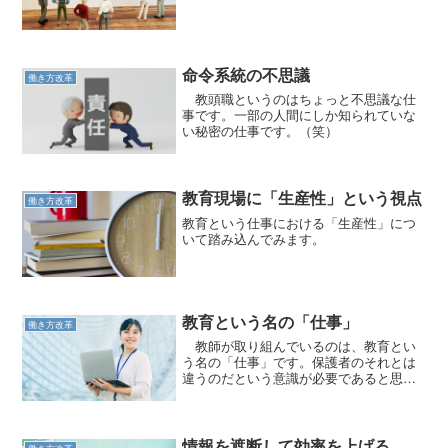
命令系統の不思議
働き方改革
教頭職というのはちょっと不思議な仕
事です。一部の人間にしか知られていな
い秘密の仕事です。（笑）
教育現場に「生産性」という視点
働き方改革
教育という仕事における「生産性」につ
いて踏み込んでみます。
教育という名の「仕事」
働き方改革
教師が取り組んでいるのは、教育とい
う名の「仕事」です。保護者のそれとは
違うのだという意識が必要であると思っ
ています。
情報を遮断して効率を上げる