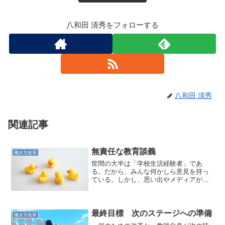
八和田 清秀をフォローする
八和田 清秀
関連記事
無責任な教育談義
働き方改革
世間の大半は「学校生活経験者」であ
る。だから、みんな何かしら意見を持っ
ている。しかし、思い出やメディアが基
準になっている場合が多い。
最終目標 次のステージへの準備
働き方改革