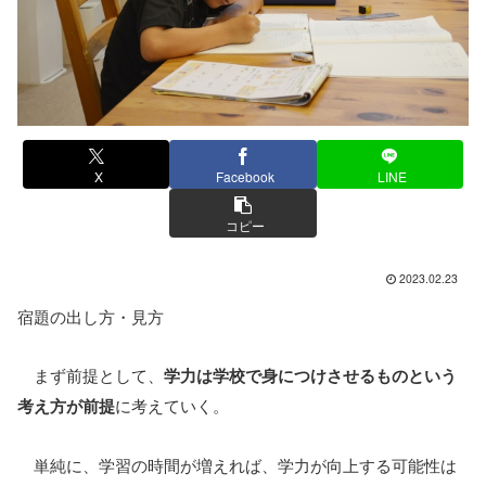
X
Facebook
LINE
コピー
2023.02.23
宿題の出し方・見方
まず前提として、
学力は学校で身につけさせるものという
考え方が前提
に考えていく。
単純に、学習の時間が増えれば、学力が向上する可能性は