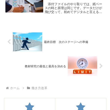
添付ファイルのやり取りでは、紙ベー
スの時と原理は同じです。データだけが
飛び交って、初めてデジタルと言えるの
です。
最終目標 次のステージへの準備
教材研究の最低と最高を決める
ホーム
働き方改革