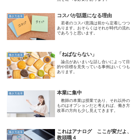
コスパが話題になる理由
働き方改革
若者のコスパ意識は前から定着しつつ
あります。おそらくはそれが時代の流れ
であろうと思います。
「ねばならない」
働き方改革
論点があいまいな話し合いによって目
的や目標を見失っている事例はいくつも
あります。
本業に集中
働き方改革
教師の本業は授業であり、それ以外の
ものはオプションだと考えれば、働き方
改革の方向も少し見えてきます。
これはアナログ ここが変だよ、
働き方改革
教頭職４