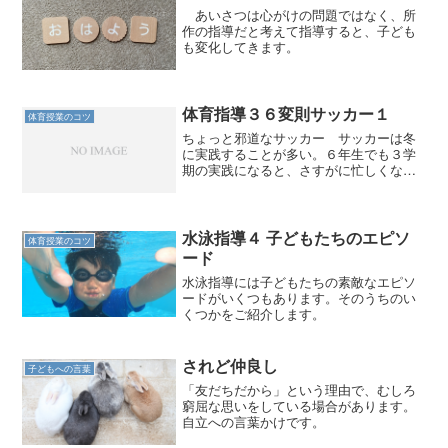
あいさつは心がけの問題ではなく、所
作の指導だと考えて指導すると、子ども
も変化してきます。
体育指導３６変則サッカー１
体育授業のコツ
ちょっと邪道なサッカー サッカーは冬
に実践することが多い。６年生でも３学
期の実践になると、さすがに忙しくな
り、正直なところゆったりとサッカーを
やっている暇がない。 そもそもサッカ
ーは習っている子どもが一定数いる反
面、授業以外では全く触れない...
水泳指導４ 子どもたちのエピソ
体育授業のコツ
ード
水泳指導には子どもたちの素敵なエピソ
ードがいくつもあります。そのうちのい
くつかをご紹介します。
されど仲良し
子どもへの言葉
「友だちだから」という理由で、むしろ
窮屈な思いをしている場合があります。
自立への言葉かけです。