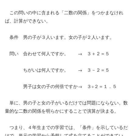
この問いの中に含まれる「二数の関係」をつかまなけれ
ば、計算ができない。
条件 男の子が３人います。女の子が２人います。
問い 合わせて何人ですか。 → ３＋２＝５
ちがいは何人ですか。 → ３－２＝５
男子は女の子の何倍ですか→ ３÷２＝１．５
単に、男の子と女の子がいるだけでは問題にならない。数
量的な二数の関係を明らかにすることで演算が決まる。
つまり、４年生までの学習では、「条件」を示しているだ
けで、単元の学習から予想して式を立てることができてい