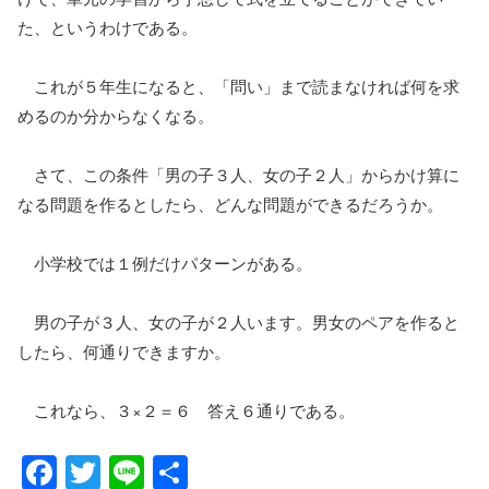
た、というわけである。
これが５年生になると、「問い」まで読まなければ何を求
めるのか分からなくなる。
さて、この条件「男の子３人、女の子２人」からかけ算に
なる問題を作るとしたら、どんな問題ができるだろうか。
小学校では１例だけパターンがある。
男の子が３人、女の子が２人います。男女のペアを作ると
したら、何通りできますか。
これなら、３×２＝６ 答え６通りである。
F
T
Li
共