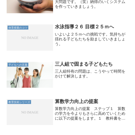
大問題です。（笑）納得のいくシステム
を作っていきましょう。
水泳指導２６ 目標２５ｍへ
体育授業のコツ
いよいよ２５ｍへの挑戦です。気持ちが
揺れる子どもたちを励ましていきましょ
う。
三人組で固まる子どもたち
子どもへの言葉
三人組特有の問題は、こうやって時間を
かけて解決します。
算数学力向上の提案
教育技術シリーズ
算数学力向上の提案 ステップ１ 算数
の学力を今よりもさらに高めていくため
に以下の提案をします。１ 教科書を使
い切りシンプルな授業をめざす こんな
学習をイメージしてください。（１）子
どもが教科書を使いこなせるようにな