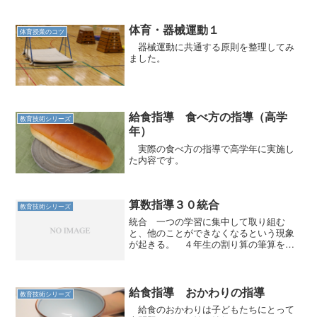
体育・器械運動１
体育授業のコツ
器械運動に共通する原則を整理してみ
ました。
給食指導 食べ方の指導（高学
教育技術シリーズ
年）
実際の食べ方の指導で高学年に実施し
た内容です。
算数指導３０統合
教育技術シリーズ
統合 一つの学習に集中して取り組む
と、他のことができなくなるという現象
が起きる。 ４年生の割り算の筆算を例
にあげる。 割る数が２桁になると、商
の立て方が複雑になってくる。 十の位
の数字を見て、すぐに見当がつくパター
ン。 仮商を立てて、１つ下...
給食指導 おかわりの指導
教育技術シリーズ
給食のおかわりは子どもたちにとって