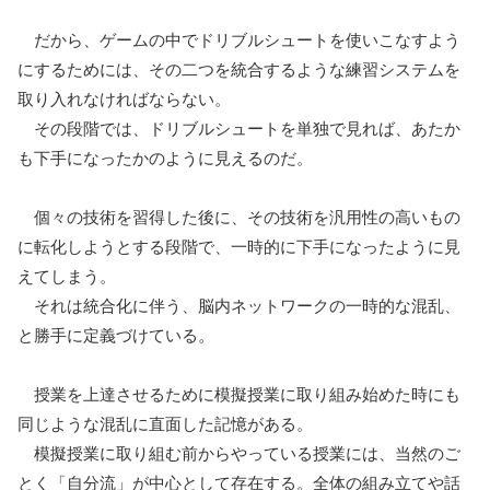
だから、ゲームの中でドリブルシュートを使いこなすよう
にするためには、その二つを統合するような練習システムを
取り入れなければならない。
その段階では、ドリブルシュートを単独で見れば、あたか
も下手になったかのように見えるのだ。
個々の技術を習得した後に、その技術を汎用性の高いもの
に転化しようとする段階で、一時的に下手になったように見
えてしまう。
それは統合化に伴う、脳内ネットワークの一時的な混乱、
と勝手に定義づけている。
授業を上達させるために模擬授業に取り組み始めた時にも
同じような混乱に直面した記憶がある。
模擬授業に取り組む前からやっている授業には、当然のご
とく「自分流」が中心として存在する。全体の組み立てや話