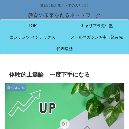
教育に携わるすべての人と共に
教育の未来を創るネットワーク
TOP
キャリプラ先生塾
コンテンツ インデックス
メールマガジンお申し込み先
代表略歴
体験的上達論 一度下手になる
日々あれこれ