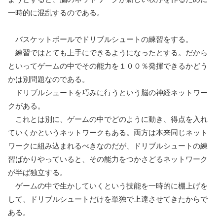
一時的に混乱するのである。
バスケットボールでドリブルシュートの練習をする。
練習ではとても上手にできるようになったとする。だから
といってゲームの中でその能力を１００％発揮できるかどう
かは別問題なのである。
ドリブルシュートを巧みに行うという脳の神経ネットワー
クがある。
これとは別に、ゲームの中でどのように動き、得点を入れ
ていくかというネットワークもある。両方は本来同じネット
ワークに組み込まれるべきなのだが、ドリブルシュートの練
習ばかりやっていると、その能力をつかさどるネットワーク
が半ば独立する。
ゲームの中で生かしていくという技能を一時的に棚上げを
して、ドリブルシュートだけを単独で上達させてきたからで
ある。