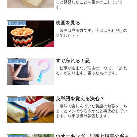
っと発見したことを書きのこしていま
す。
映画を見る
日々あれこれ
映画は見る方です。今回はそれだけの
話でした・・
すぐ忘れる！怒
日々あれこれ
仕事が進まない理由の一つに、「忘れ
る」があります。困ったものです。
英単語を覚える決心？
日々あれこれ
趣味で楽しんでいた英語の勉強を、ち
ょっとマジでやろうかなと再決心してい
ます。成果は後日報告します。
ウオーキング 理想と現実のギャ