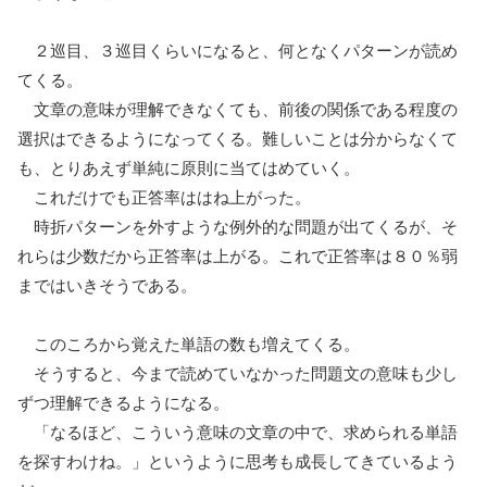
２巡目、３巡目くらいになると、何となくパターンが読め
てくる。
文章の意味が理解できなくても、前後の関係である程度の
選択はできるようになってくる。難しいことは分からなくて
も、とりあえず単純に原則に当てはめていく。
これだけでも正答率ははね上がった。
時折パターンを外すような例外的な問題が出てくるが、そ
れらは少数だから正答率は上がる。これで正答率は８０％弱
まではいきそうである。
このころから覚えた単語の数も増えてくる。
そうすると、今まで読めていなかった問題文の意味も少し
ずつ理解できるようになる。
「なるほど、こういう意味の文章の中で、求められる単語
を探すわけね。」というように思考も成長してきているよう