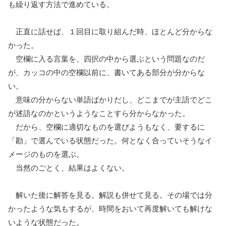
も繰り返す方法で進めている。
正直に話せば、１回目に取り組んだ時、ほとんど分からな
かった。
空欄に入る言葉を、四択の中から選ぶという問題なのだ
が、カッコの中の空欄以前に、書いてある部分が分からな
い。
意味の分からない単語ばかりだし、どこまでが主語でどこ
が述語なのかというようなことすら分からなかった。
だから、空欄に適切なものを選びようもなく、要するに
「勘」で選んでいる状態だった。何となく合っていそうなイ
メージのものを選ぶ。
当然のごとく、結果はよくない。
解いた後に解答を見る。解説も併せて見る。その場では分
かったような気もするが、時間をおいて再度解いても解けな
いような状態だった。