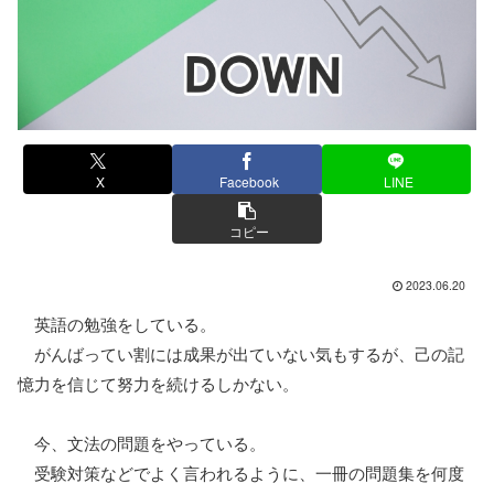
X
Facebook
LINE
コピー
2023.06.20
英語の勉強をしている。
がんばってい割には成果が出ていない気もするが、己の記
憶力を信じて努力を続けるしかない。
今、文法の問題をやっている。
受験対策などでよく言われるように、一冊の問題集を何度