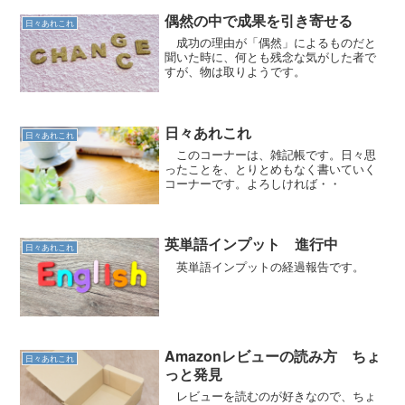
偶然の中で成果を引き寄せる
日々あれこれ
成功の理由が「偶然」によるものだと
聞いた時に、何とも残念な気がした者で
すが、物は取りようです。
日々あれこれ
日々あれこれ
このコーナーは、雑記帳です。日々思
ったことを、とりとめもなく書いていく
コーナーです。よろしければ・・
英単語インプット 進行中
日々あれこれ
英単語インプットの経過報告です。
Amazonレビューの読み方 ちょ
日々あれこれ
っと発見
レビューを読むのが好きなので、ちょ