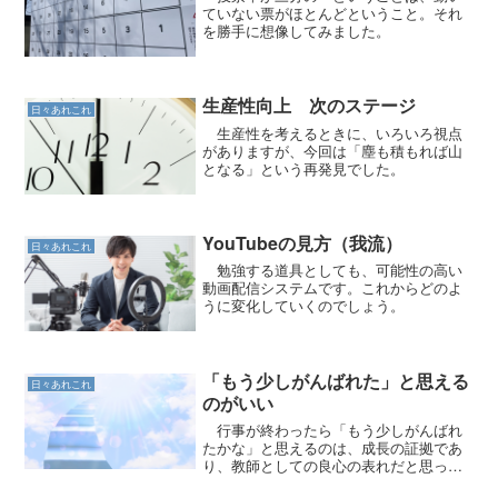
ていない票がほとんどということ。それ
を勝手に想像してみました。
生産性向上 次のステージ
日々あれこれ
生産性を考えるときに、いろいろ視点
がありますが、今回は「塵も積もれば山
となる」という再発見でした。
YouTubeの見方（我流）
日々あれこれ
勉強する道具としても、可能性の高い
動画配信システムです。これからどのよ
うに変化していくのでしょう。
「もう少しがんばれた」と思える
日々あれこれ
のがいい
行事が終わったら「もう少しがんばれ
たかな」と思えるのは、成長の証拠であ
り、教師としての良心の表れだと思って
います。