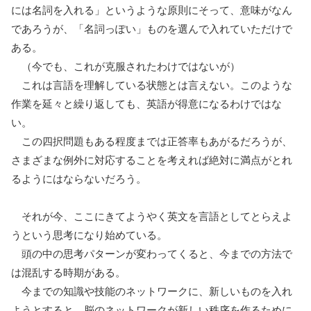
には名詞を入れる」というような原則にそって、意味がなん
であろうが、「名詞っぽい」ものを選んで入れていただけで
ある。
（今でも、これが克服されたわけではないが）
これは言語を理解している状態とは言えない。このような
作業を延々と繰り返しても、英語が得意になるわけではな
い。
この四択問題もある程度までは正答率もあがるだろうが、
さまざまな例外に対応することを考えれば絶対に満点がとれ
るようにはならないだろう。
それが今、ここにきてようやく英文を言語としてとらえよ
うという思考になり始めている。
頭の中の思考パターンが変わってくると、今までの方法で
は混乱する時期がある。
今までの知識や技能のネットワークに、新しいものを入れ
ようとすると、脳のネットワークが新しい秩序を作るために