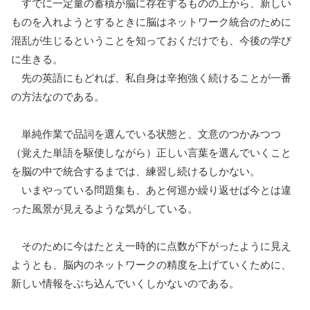
すでに一定量の蓄積が脳に存在するものの上から、新しい
ものを入れようとするときに脳はネットワーク統合のために
混乱が生じるということを知っておくだけでも、今後の学び
に生きる。
先の英語にもどれば、私自身は辛抱強く続けることが一番
の方法なのである。
単純作業で品詞を選んでいる状態と、文意のつかみつつ
（覚えた単語を駆使しながら）正しい言葉を選んでいくこと
を脳の中で統合するまでは、練習し続けるしかない。
いまやっている問題集も、あと何巡か繰り返せば今とは違
った風景が見えるような気がしている。
そのために今はたとえ一時的に点数が下がったように見え
ようとも、脳内のネットワークの精度を上げていくために、
新しい情報をぶち込んでいくしかないのである。