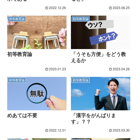
2022.12.26
2023.06.25
初等教育論
初等教育論
初等教育論
「うそも方便」をどう教
えるか
2023.01.23
2023.04.26
初等教育論
初等教育論
めあては不要
「漢字をがんばりま
す」？？
2022.12.01
2023.03.30