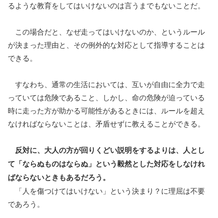
るような教育をしてはいけないのは言うまでもないことだ。
この場合だと、なぜ走ってはいけないのか、というルール
が決まった理由と、その例外的な対応として指導することは
できる。
すなわち、通常の生活においては、互いが自由に全力で走
っていては危険であること、しかし、命の危険が迫っている
時に走った方が助かる可能性があるときには、ルールを超え
なければならないことは、矛盾せずに教えることができる。
反対に、大人の方が回りくどい説明をするよりは、人とし
て「ならぬものはならぬ」という毅然とした対応をしなけれ
ばならないときもあるだろう。
「人を傷つけてはいけない」という決まり？に理屈は不要
であろう。