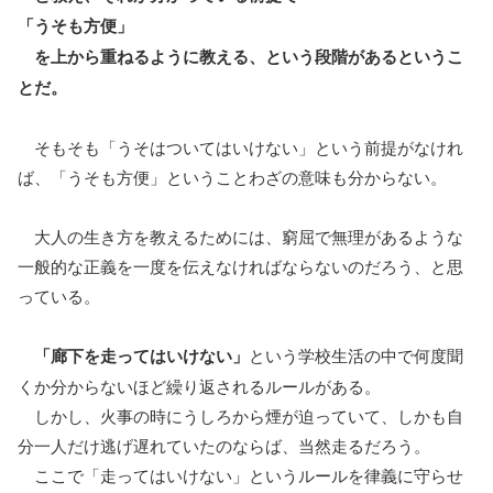
「うそも方便」
を上から重ねるように教える、という段階があるというこ
とだ。
そもそも「うそはついてはいけない」という前提がなけれ
ば、「うそも方便」ということわざの意味も分からない。
大人の生き方を教えるためには、窮屈で無理があるような
一般的な正義を一度を伝えなければならないのだろう、と思
っている。
「廊下を走ってはいけない」
という学校生活の中で何度聞
くか分からないほど繰り返されるルールがある。
しかし、火事の時にうしろから煙が迫っていて、しかも自
分一人だけ逃げ遅れていたのならば、当然走るだろう。
ここで「走ってはいけない」というルールを律義に守らせ