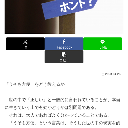
X
Facebook
LINE
コピー
2023.04.26
「うそも方便」をどう教えるか
世の中で「正しい」と一般的に言われていることが、本当
に生きていく上で有効かどうかは別問題である。
それは、大人であればよく分かっていることである。
「うそも方便」という言葉は、そうした世の中の現実を的