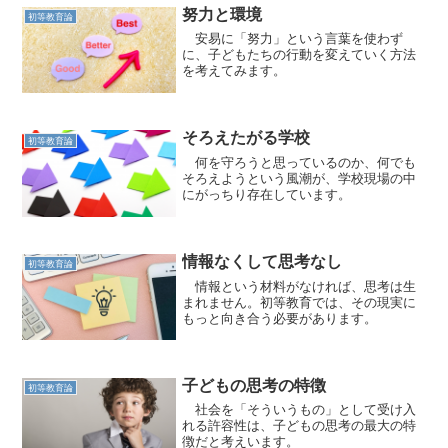
努力と環境
初等教育論
安易に「努力」という言葉を使わず
に、子どもたちの行動を変えていく方法
を考えてみます。
そろえたがる学校
初等教育論
何を守ろうと思っているのか、何でも
そろえようという風潮が、学校現場の中
にがっちり存在しています。
情報なくして思考なし
初等教育論
情報という材料がなければ、思考は生
まれません。初等教育では、その現実に
もっと向き合う必要があります。
子どもの思考の特徴
初等教育論
社会を「そういうもの」として受け入
れる許容性は、子どもの思考の最大の特
徴だと考えいます。