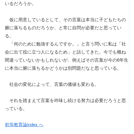
いるだろうか。
仮に用意しているとして、その言葉は本当に子どもたちの
腑に落ちるものだろうか、と常に自問が必要だと思ってい
る。
「何のために勉強するんですか。」と言う問いに私は「社
会に出て役に立つ人になるため」と話してきた。今でも概ね
間違っていないかもしれないが、例えばその言葉が今の6年生
に本当に腑に落ちるかどうかは別問題だなと思っている。
社会の変化によって、言葉の価値も変わる。
それを踏まえて言葉を吟味し続ける努力は必要だろうと思
っている。
初等教育論index へ