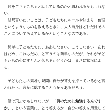
何をごちゃごちゃと話しているのかと思われるかもしれな
い。
結局言いたいことは、子どもたちにルールや決まり、倫理
というようなものを教えるときに、大人自身はどれだけその
ことについて考えているかということなのである。
簡単に子どもたちに、ああしなさい、こうしなさい、あれ
はだめ、これもだめ、と言うのは簡単なのだが、それが子ど
もたちの心にすとんと落ちるかどうかは、まさに状況によ
る。
子どもたちの素朴な疑問に自分が答えを持っているかと言
われたら、言葉に臆することも多々あるだろう。
話は飛ぶかもしれないが、
「何のために勉強するんです
か。」
という言葉に、どう答えるか、自分の答えを用意して