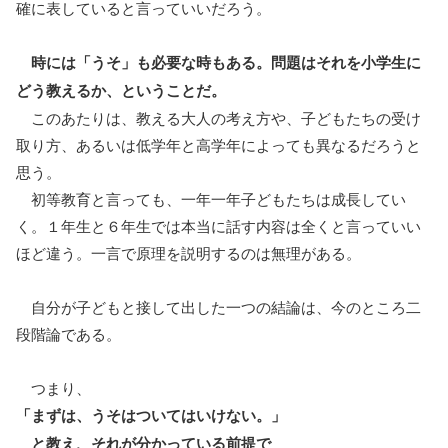
確に表していると言っていいだろう。
時には「うそ」も必要な時もある。問題はそれを小学生に
どう教えるか、ということだ。
このあたりは、教える大人の考え方や、子どもたちの受け
取り方、あるいは低学年と高学年によっても異なるだろうと
思う。
初等教育と言っても、一年一年子どもたちは成長してい
く。１年生と６年生では本当に話す内容は全くと言っていい
ほど違う。一言で原理を説明するのは無理がある。
自分が子どもと接して出した一つの結論は、今のところ二
段階論である。
つまり、
「まずは、うそはついてはいけない。」
と教え、それが分かっている前提で