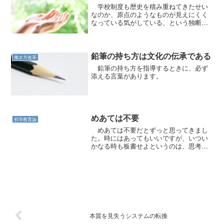
学校制度も歴史を積み重ねてきたせい
なのか、原点のようなものが見えにくく
なっている気がしている、という独断と
偏見のページです。
鉛筆の持ち方は文化の伝承である
働き方改革
鉛筆の持ち方を指導するときに、必ず
添える言葉があります。
めあては不要
初等教育論
めあては不要だとずっと思ってきまし
た。時にはあってもいいですが、いつい
かなる時も板書せよというのは、思考停
止状態です。
本質を見失うシステムの転換