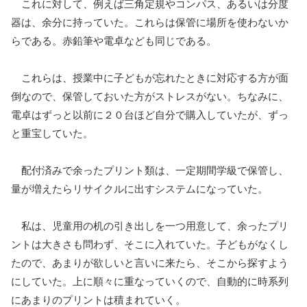
これに対して、例えば三角定規やコンパス、あるいは分度
器は、余分に持っていた。これらは保管に場所を使わないか
らである。赤鉛筆や電卓なども同じである。
これらは、授業中に子どもが忘れたときに対応する方が面
倒なので、保管しておいた方がストレスがない。ちなみに、
電卓はずっと以前に２０台ほど自分で購入していたが、ずっ
と重宝していた。
配付済みで余ったプリント類は、一定期間学級で保管し、
量が増えたらリサイクルに出すシステムになっていた。
私は、児童用の机の引き出しを一つ用意して、余ったプリ
ントは大きさも問わず、そこに入れていた。子どもがなくし
たので、あまりが欲しいと言いに来たら、そこから探すよう
にしていた。上に順々に重なっていくので、自動的に時系列
にあまりのプリントは積まれていく。