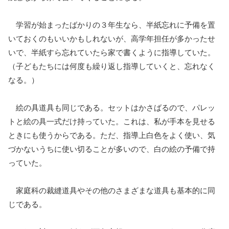
学習が始まったばかりの３年生なら、半紙忘れに予備を置
いておくのもいいかもしれないが、高学年担任が多かったせ
いで、半紙すら忘れていたら家で書くように指導していた。
（子どもたちには何度も繰り返し指導していくと、忘れなく
なる。）
絵の具道具も同じである。セットはかさばるので、パレッ
トと絵の具一式だけ持っていた。これは、私が手本を見せる
ときにも使うからである。ただ、指導上白色をよく使い、気
づかないうちに使い切ることが多いので、白の絵の予備で持
っていた。
家庭科の裁縫道具やその他のさまざまな道具も基本的に同
じである。