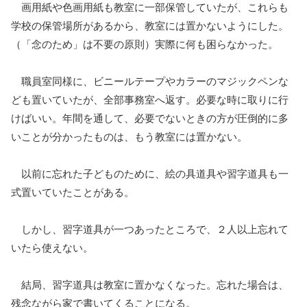
画用紙や色画用紙も教室に一部保管していたが、これらも
学校の保管場所があるから、教室には置かないようにした。
（「念のため」は不要の原則）実際に何も困らなかった。
職員室同様に、ビニールテープやカラーのマジックペンな
ども置いていたが、全部事務室へ返す。必要な時に取りに行
けばいい。年間を通して、必要でないときの方が圧倒的に多
いことが分かったものは、もう教室には置かない。
以前に忘れた子どものために、絵の具道具や習字道具も一
式置いていたことがある。
しかし、習字道具が一つあったところで、２人以上忘れて
いたら使えない。
結局、習字道具は教室に置かなくなった。忘れた場合は、
残念ながら家で書いてくることになる。