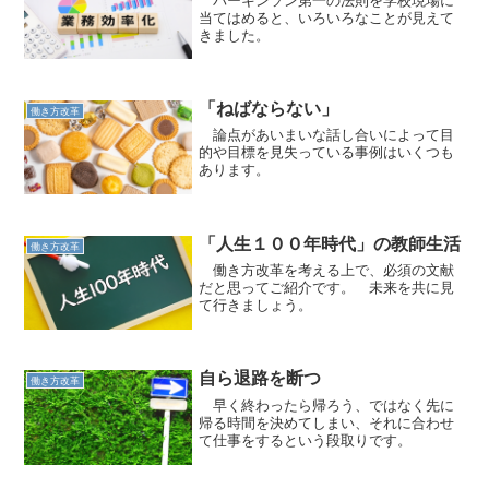
当てはめると、いろいろなことが見えて
きました。
「ねばならない」
働き方改革
論点があいまいな話し合いによって目
的や目標を見失っている事例はいくつも
あります。
「人生１００年時代」の教師生活
働き方改革
働き方改革を考える上で、必須の文献
だと思ってご紹介です。 未来を共に見
て行きましょう。
自ら退路を断つ
働き方改革
早く終わったら帰ろう、ではなく先に
帰る時間を決めてしまい、それに合わせ
て仕事をするという段取りです。