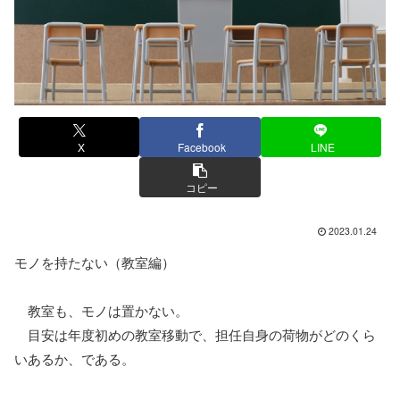
X
Facebook
LINE
コピー
2023.01.24
モノを持たない（教室編）
教室も、モノは置かない。
目安は年度初めの教室移動で、担任自身の荷物がどのくら
いあるか、である。