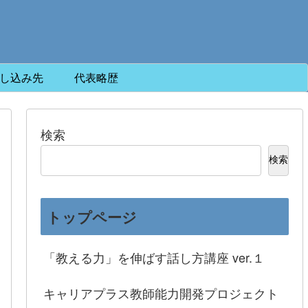
し込み先
代表略歴
検索
検索
トップページ
「教える力」を伸ばす話し方講座 ver.１
キャリアプラス教師能力開発プロジェクト