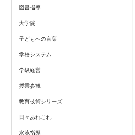
図書指導
大学院
子どもへの言葉
学校システム
学級経営
授業参観
教育技術シリーズ
日々あれこれ
水泳指導