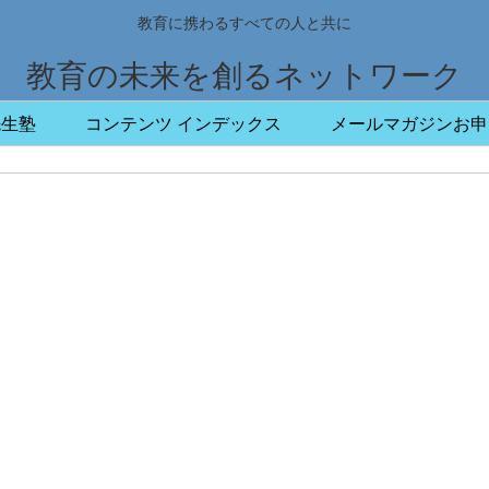
教育に携わるすべての人と共に
教育の未来を創るネットワーク
先生塾
コンテンツ インデックス
メールマガジンお申