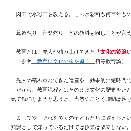
図工で水彩画を教える。この水彩画も何百年もの
算数然り、音楽然り、どの教科も同じことが言
教育とは、先人が積み上げてきた
「文化の後追
（参照
「教育は文化の後を追う」
初等教育論）
先人の積み重ねてきた遺産を、効果的に短時間で
だから、教育課程とはそのまま文化の歴史をたど
気で勉強しようと思うと、当然のごとく時間は足
ましてや、それを多くの子どもたちに教えるとい
知識として知っているだけでは授業は成立しない