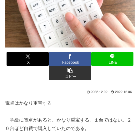
X
Facebook
LINE
コピー
2022.12.02
2022.12.06
電卓はかなり重宝する
学級に電卓があると、かなり重宝する。１台ではない。２
０台ほど自費で購入していたのである。