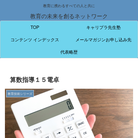
教育に携わるすべての人と共に
教育の未来を創るネットワーク
TOP
キャリプラ先生塾
コンテンツ インデックス
メールマガジンお申し込み先
代表略歴
算数指導１５電卓
教育技術シリーズ