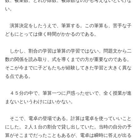
い。
演算決定をしたうえで、筆算する。この筆算も、苦手な子
どもにとっては偉く時間がかかるのである。
しかし、割合の学習は筆算の学習ではない。問題文から二
数の関係を読み取り、式を導くまでの方が重要なのである。
そこが今までに子どもたちが経験してきた学習と大きく異な
る点である。
４５分の中で、筆算一つに戸惑ったせいで、全く授業が進
まないというわけにはいかない。
そこで、電卓の登場である。計算は電卓を使っていいこと
にした。２人１台の割合で貸し出していた。当時の自分の予
算がそこまでだったこともあるが、電卓は瞬時に答えが出る