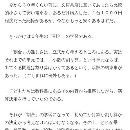
今から３０年くらい前に、文房具店に置いてあったら比較
的小さくて安い電卓を、あるだけ購入した。１台１０００円
程度だった記憶があるが、今ならもっと安くあるはずだ。
きっかけは５年生の「割合」の学習である。
「割合」の難しさは、立式から考えるところにある。実は
それまでの単元では、「小数の割り算」という単元ならば、
出てくる問題は割り算ばかりであるという、暗黙の約束事が
あった。（ごくまれに例外もある。）
子どもたちは教科書にあるその内容から推察しながら、演
算決定を行っていたのである。
それが「割合」の学習になって、初めてかけ算か割り算か
の決定から考えなければいけなくなる。その上、どれが乗
数、被乗数、どれが除数、被除数なのかも考えないといけな