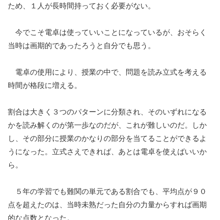
ため、１人が長時間持っておく必要がない。
今でこそ電卓は使っていいことになっているが、おそらく
当時は画期的であったろうと自分でも思う。
電卓の使用により、授業の中で、問題を読み立式を考える
時間が格段に増える。
割合は大きく３つのパターンに分類され、そのいずれになる
かを読み解くのが第一歩なのだが、これが難しいのだ。しか
し、その部分に授業のかなりの部分を当てることができるよ
うになった。立式さえできれば、あとは電卓を使えばいいか
ら。
５年の学習でも難関の単元である割合でも、平均点が９０
点を超えたのは、当時未熟だった自分の力量からすれば画期
的な点数となった。