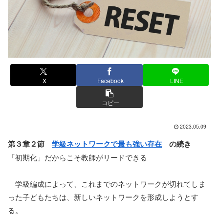
X
Facebook
LINE
コピー
2023.05.09
第３章２節
学級ネットワークで最も強い存在
の続き
「初期化」だからこそ教師がリードできる
学級編成によって、これまでのネットワークが切れてしま
った子どもたちは、新しいネットワークを形成しようとす
る。