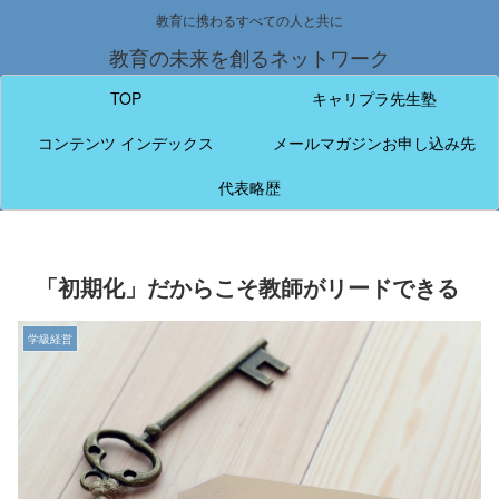
教育に携わるすべての人と共に
教育の未来を創るネットワーク
TOP
キャリプラ先生塾
コンテンツ インデックス
メールマガジンお申し込み先
代表略歴
「初期化」だからこそ教師がリードできる
学級経営