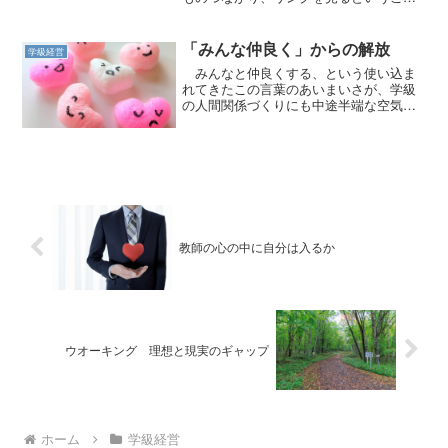
です。
「みんな仲良く」からの解放
学級経営
みんなと仲良くする、という使い込ま
れてきたこの言葉のあいまいさが、学級
の人間関係づくりにも中途半端な空気を
生み出しました。
教師の心の中に自分は入るか
ウオーキング 理想と現実のギャップ
ホーム
学級経営