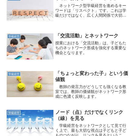
ネットワーク型学級経営を進めるキー
ワードは「リスペクト」です。これは学
級だけではなく、広く人間関係で大切に
なります。
「交流活動」とネットワーク
学級経営
授業における「交流活動」は、子どもた
ちのネットワーク形成を強化する重要な
機会となります。
「ちょっと変わった子」という価
学級経営
値観
教師の発言力がどうしても強くなる教
室では、教師の価値観がネットワーク形
成に色濃く反映します。
ノード（点）だけでなくリンク
学級経営
（線）を見る
学級経営をネットワークとして見て行
く上で、最も大切な視点は子どもと子ど
ものつながり、リンクを見るということ