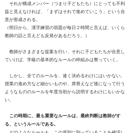
それが構成メンバー（つまり子どもたち）にとっても不利
益と見えなければ、「まずはそれで進めていこう」という合
意が形成される。
（明日から、漢字練習の宿題が毎日２時間と言えば、いくら
教師の話と言えども反発があるだろう。）
教師がさまざまな提案を行い、それに子どもたちが合意し
ていけば、学級の基本的なルールの枠組みは整っていく。
しかし、全てのルールを、速く決めるわけにはいかない。
授業の進め方など細かいものや、席替えなど後になって行う
ようなもののルールを年度当初から説明するわけにもいかな
い。
この時期に、最も重要なルールは、最終判断は教師がす
る、というルールである。
どのようなルールも、この原則に則っていることを確認し