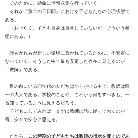
そのために、懸命に情報収集を行っていく。
それが「黄金の三日間」における子どもたちの心理状態で
ある。
（おそらく、子ども自身は自覚していないが、そういう状
態にある。）
誰もかれもが新しい環境に置かれているために、不安定に
なっている。そうした中で最も安定した存在に見えるのが
「教師」である。
目の前にいる同年代の友だちばかりがいる中で、教師は唯
一の大人である。学校のことや、これから何をすべきも、一
番知っているように見えるだろう。
子どもにしてみれば、まずは教師の話に従っておくのが一
番、安全で安心に思える。
だから、
この時期の子どもたちは教師の指示を聞くのであ