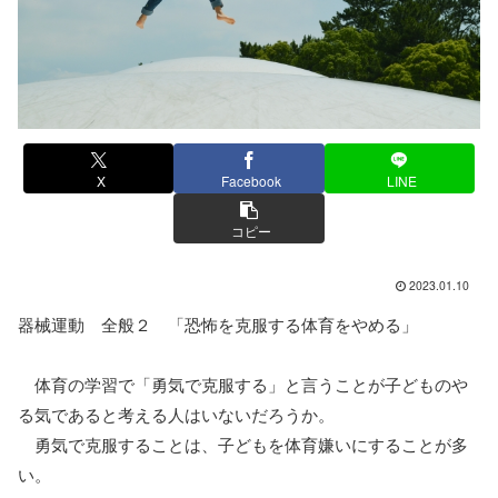
X
Facebook
LINE
コピー
2023.01.10
器械運動 全般２ 「恐怖を克服する体育をやめる」
体育の学習で「勇気で克服する」と言うことが子どものや
る気であると考える人はいないだろうか。
勇気で克服することは、子どもを体育嫌いにすることが多
い。