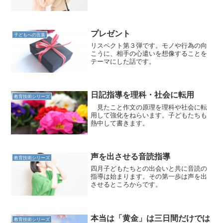
プレゼント
子どもへの言葉
リスペクト第３弾です。モノや行為の向
こうに、相手の心遣いを想像することを
テーマにした話です。
日記指導を理科・社会に転用
教育技術シリーズ
見たこと作文の原理を理科や社会に転
用して強化をねらいます。子どもたちも
熱中して書きます。
声を出させる音読指導
教育技術シリーズ
四月子どもたちとの出会いと共に音読の
指導は始まります。その第一歩は声を出
させるところからです。
本当は「黄金」は三日間だけでは
教育技術シリーズ