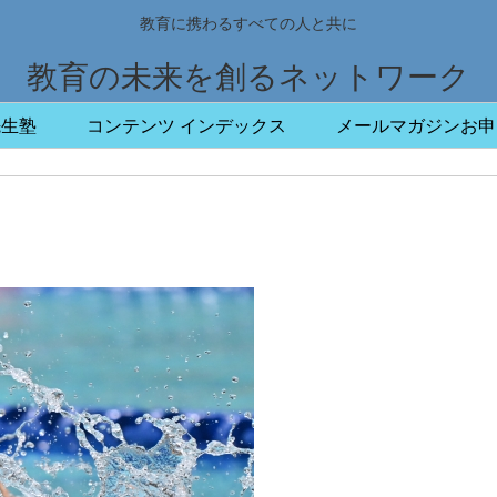
教育に携わるすべての人と共に
教育の未来を創るネットワーク
先生塾
コンテンツ インデックス
メールマガジンお申