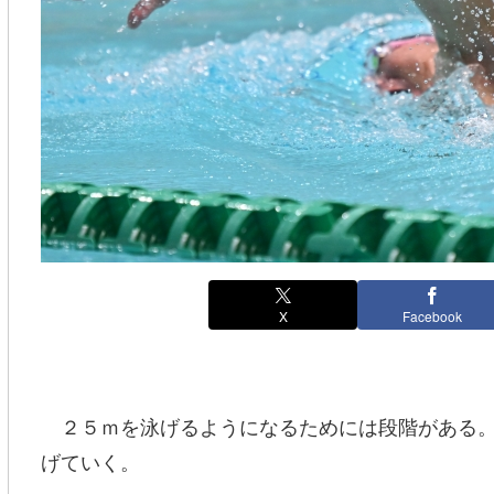
X
Facebook
２５ｍを泳げるようになるためには段階がある。
げていく。