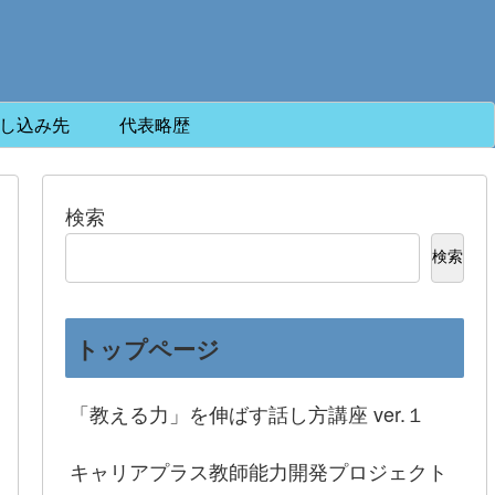
し込み先
代表略歴
検索
検索
トップページ
「教える力」を伸ばす話し方講座 ver.１
キャリアプラス教師能力開発プロジェクト