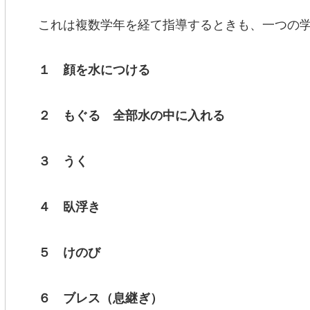
これは複数学年を経て指導するときも、一つの学
１ 顔を水につける
２ もぐる 全部水の中に入れる
３ うく
４ 臥浮き
５ けのび
６ ブレス（息継ぎ）