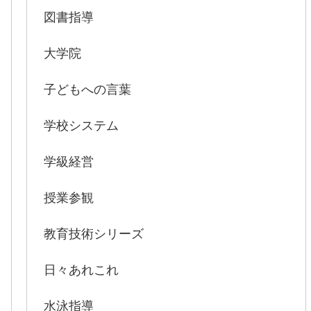
図書指導
大学院
子どもへの言葉
学校システム
学級経営
授業参観
教育技術シリーズ
日々あれこれ
水泳指導