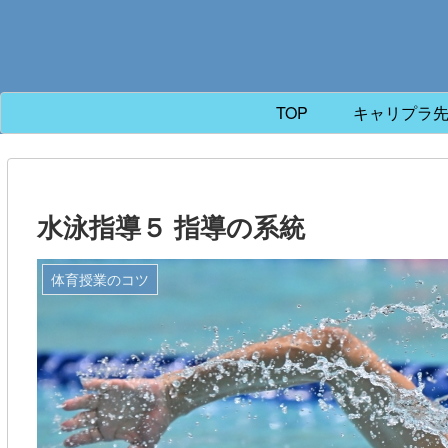
TOP
キャリプラ
水泳指導５ 指導の系統
体育授業のコツ