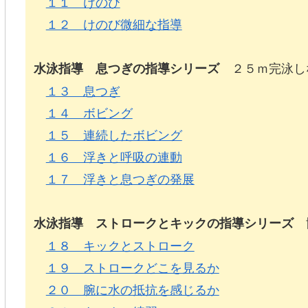
１１ けのび
１２ けのび微細な指導
２５ｍ完泳し
水泳指導 息つぎの指導シリーズ
１３ 息つぎ
１４ ボビング
１５ 連続したボビング
１６ 浮きと呼吸の連動
１７ 浮きと息つぎの発展
協
水泳指導 ストロークとキックの指導シリーズ
１８ キックとストローク
１９ ストロークどこを見るか
２０ 腕に水の抵抗を感じるか