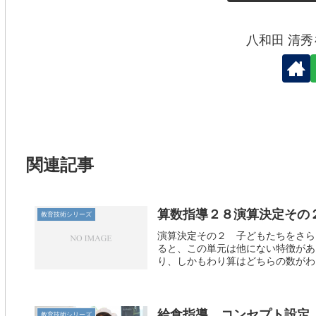
八和田 清
関連記事
算数指導２８演算決定その
教育技術シリーズ
演算決定その２ 子どもたちをさら
ると、この単元は他にない特徴があ
り、しかもわり算はどちらの数がわる
給食指導 コンセプト設定
教育技術シリーズ