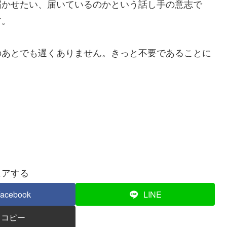
かせたい、届いているのかという話し手の意志で
す。
あとでも遅くありません。きっと不要であることに
ェアする
acebook
LINE
コピー