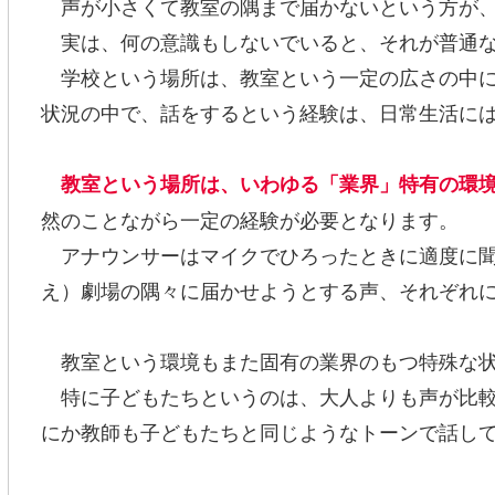
声が小さくて教室の隅まで届かないという方が、
実は、何の意識もしないでいると、それが普通な
学校という場所は、教室という一定の広さの中に
状況の中で、話をするという経験は、日常生活に
教室という場所は、いわゆる「業界」特有の環
然のことながら一定の経験が必要となります。
アナウンサーはマイクでひろったときに適度に聞
え）劇場の隅々に届かせようとする声、それぞれ
教室という環境もまた固有の業界のもつ特殊な状
特に子どもたちというのは、大人よりも声が比較
にか教師も子どもたちと同じようなトーンで話し