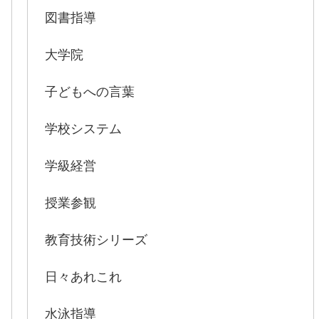
図書指導
大学院
子どもへの言葉
学校システム
学級経営
授業参観
教育技術シリーズ
日々あれこれ
水泳指導