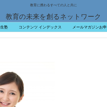
教育に携わるすべての人と共に
教育の未来を創るネットワーク
先生塾
コンテンツ インデックス
メールマガジンお申