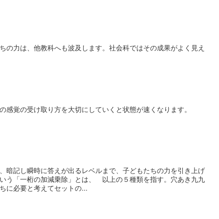
ちの力は、他教科へも波及します。社会科ではその成果がよく見え
の感覚の受け取り方を大切にしていくと状態が速くなります。
、暗記し瞬時に答えが出るレベルまで、子どもたちの力を引き上げ
いう「一桁の加減乗除」とは、 以上の５種類を指す。穴あき九九
に必要と考えてセットの...