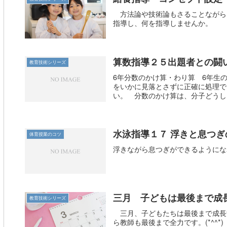
方法論や技術論もさることながら
指導し、何を指導しませんか。
算数指導２５出題者との闘
教育技術シリーズ
6年分数のかけ算・わり算 6年生
をいかに見落とさずに正確に処理で
い。 分数のかけ算は、分子どうし・
水泳指導１７ 浮きと息つぎ
体育授業のコツ
浮きながら息つぎができるようにな
三月 子どもは最後まで成
教育技術シリーズ
三月、子どもたちは最後まで成長
ら教師も最後まで全力です。(*^^*)