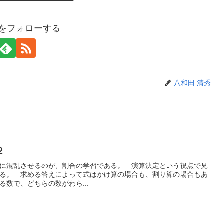
秀をフォローする
八和田 清秀
２
に混乱させるのが、割合の学習である。 演算決定という視点で見
る。 求める答えによって式はかけ算の場合も、割り算の場合もあ
数で、どちらの数がわら...