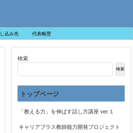
し込み先
代表略歴
検索
検索
トップページ
「教える力」を伸ばす話し方講座 ver.１
キャリアプラス教師能力開発プロジェクト