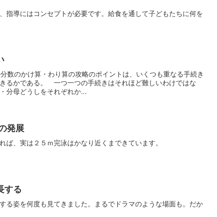
、指導にはコンセプトが必要です。給食を通して子どもたちに何を
い
の分数のかけ算・わり算の攻略のポイントは、いくつも重なる手続き
きるかである。 一つ一つの手続きはそれほど難しいわけではな
分母どうしをそれぞれか...
の発展
れば、実は２５ｍ完泳はかなり近くまできています。
長する
する姿を何度も見てきました。まるでドラマのような場面も。だか