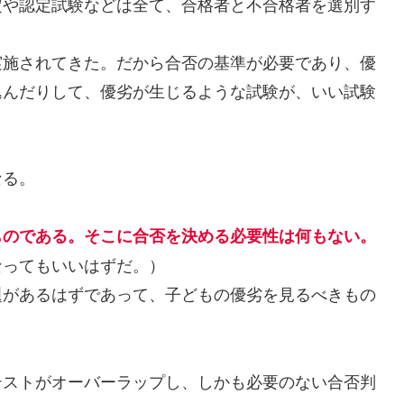
や認定試験などは全て、合格者と不合格者を選別す
施されてきた。だから合否の基準が必要であり、優
込んだりして、優劣が生じるような試験が、いい試験
なる。
ものである。そこに合否を決める必要性は何もない。
なってもいいはずだ。）
があるはずであって、子どもの優劣を見るべきもの
ストがオーバーラップし、しかも必要のない合否判