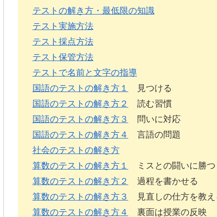
テストの解き方・最低限の知識
テスト実施方法
テスト採点方法
テスト保管方法
テストで名前と文字の指導
国語のテストの解き方１
見つける
国語のテストの解き方２
読む習慣
国語のテストの解き方３
問いに対応
国語のテストの解き方４
言語の問題
社会のテストの解き方
算数のテストの解き方１
ミスとの闘いに勝つ
算数のテストの解き方２
過程を書かせる
算数のテストの解き方３
見直しの仕方を教え
算数のテストの解き方４
裏面は授業の反映