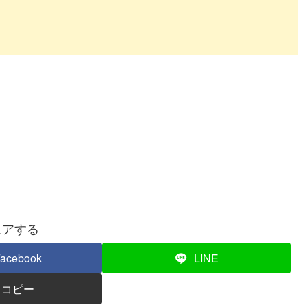
ェアする
acebook
LINE
コピー