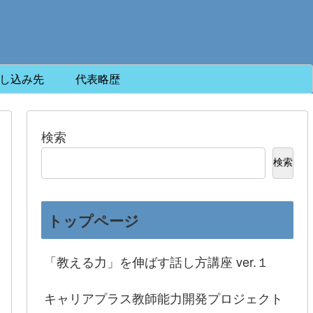
し込み先
代表略歴
検索
検索
トップページ
「教える力」を伸ばす話し方講座 ver.１
キャリアプラス教師能力開発プロジェクト