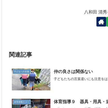
八和田 清
関連記事
仲の良さは関係ない
子どもへの言葉
子どもたちの言葉遣いにも注意をは
体育指導９ 器具・用具・
体育授業のコツ