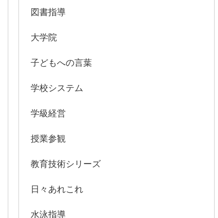
図書指導
大学院
子どもへの言葉
学校システム
学級経営
授業参観
教育技術シリーズ
日々あれこれ
水泳指導