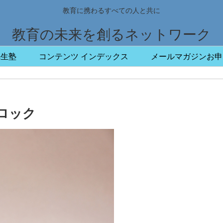
教育に携わるすべての人と共に
教育の未来を創るネットワーク
先生塾
コンテンツ インデックス
メールマガジンお申
ロック