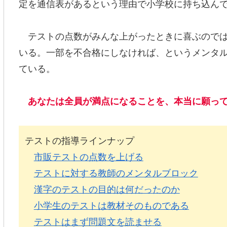
定を通信表があるという理由で小学校に持ち込ん
テストの点数がみんな上がったときに喜ぶのでは
いる。一部を不合格にしなければ、というメンタ
ている。
あなたは全員が満点になることを、本当に願っ
テストの指導ラインナップ
市販テストの点数を上げる
テストに対する教師のメンタルブロック
漢字のテストの目的は何だったのか
小学生のテストは教材そのものである
テストはまず問題文を読ませる