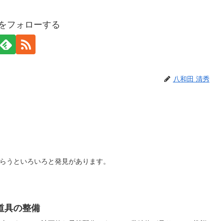
秀をフォローする
八和田 清秀
らうといろいろと発見があります。
道具の整備