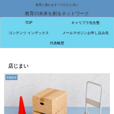
教育に携わるすべての人と共に
教育の未来を創るネットワーク
TOP
キャリプラ先生塾
コンテンツ インデックス
メールマガジンお申し込み先
代表略歴
店じまい
学級経営