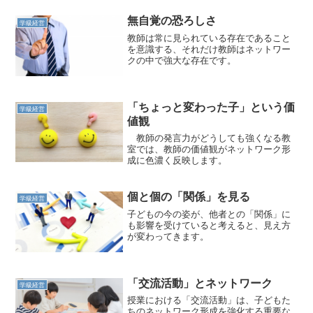
無自覚の恐ろしさ
学級経営
教師は常に見られている存在であること
を意識する、それだけ教師はネットワー
クの中で強大な存在です。
「ちょっと変わった子」という価
学級経営
値観
教師の発言力がどうしても強くなる教
室では、教師の価値観がネットワーク形
成に色濃く反映します。
個と個の「関係」を見る
学級経営
子どもの今の姿が、他者との「関係」に
も影響を受けていると考えると、見え方
が変わってきます。
「交流活動」とネットワーク
学級経営
授業における「交流活動」は、子どもた
ちのネットワーク形成を強化する重要な