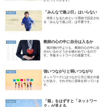
「みんなで遊ぶ日」はいらない
学級経営
仲良くなるためという理由で設定され
る「みんなで遊ぶ日」は不要です。
教師の心の中に自分は入るか
学級経営
掲示物の中よりも、教師の心の中に自
分がいるかどうかを確かめているので
す。学級ネットワークの基盤です。
強いつながりと弱いつながり
学級経営
ネットワークにはつながり方に強さの違
いがあり、それぞれに意味を持っていま
す。
「箱」をはずすと「ネットワー
学級経営
ク」が見える