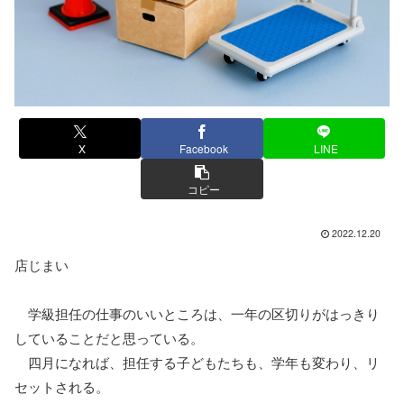
X
Facebook
LINE
コピー
2022.12.20
店じまい
学級担任の仕事のいいところは、一年の区切りがはっきり
していることだと思っている。
四月になれば、担任する子どもたちも、学年も変わり、リ
セットされる。