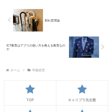
割れ窓理論
ICT教育はアプリの使い方を教える教育なの
か
ホーム
学級経営
TOP
キャリプラ先生塾