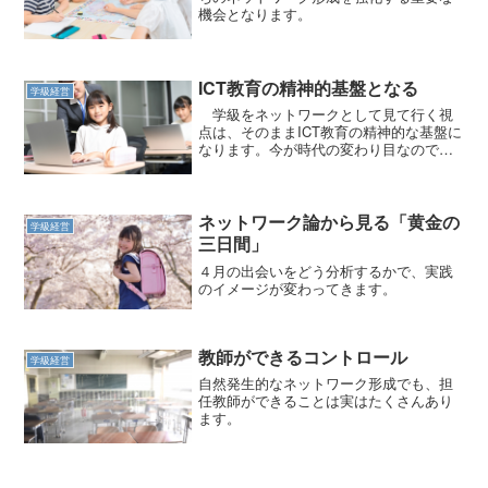
機会となります。
ICT教育の精神的基盤となる
学級経営
学級をネットワークとして見て行く視
点は、そのままICT教育の精神的な基盤に
なります。今が時代の変わり目なので
す。
ネットワーク論から見る「黄金の
学級経営
三日間」
４月の出会いをどう分析するかで、実践
のイメージが変わってきます。
教師ができるコントロール
学級経営
自然発生的なネットワーク形成でも、担
任教師ができることは実はたくさんあり
ます。