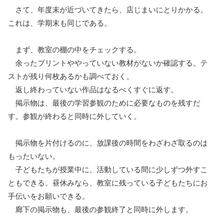
さて、年度末が近づいてきたら、店じまいにとりかかる。
これは、学期末も同じである。
まず、教室の棚の中をチェックする。
余ったプリントややっていない教材がないか確認する。テ
ストが残り何枚あるかも調べておく。
返し終わっていない作品はなるべくすぐに返す。
掲示物は、最後の学習参観のために必要なものを残すだ
す。参観が終わると同時に外していく。
掲示物を片付けるのに、放課後の時間をわざわざ取るのは
もったいない。
子どもたちが授業中に、活動している間に少しずつ外すこ
ともできる。昼休みなら、教室に残っている子どもたちにお
手伝いをお願いできる。
廊下の掲示物も、最後の参観終了と同時に外します。