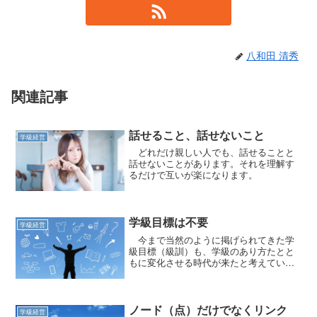
八和田 清秀
関連記事
話せること、話せないこと
学級経営
どれだけ親しい人でも、話せることと
話せないことがあります。それを理解す
るだけで互いが楽になります。
学級目標は不要
学級経営
今まで当然のように掲げられてきた学
級目標（級訓）も、学級のあり方たとと
もに変化させる時代が来たと考えていま
す。
ノード（点）だけでなくリンク
学級経営