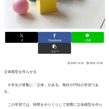
X
Facebook
LINE
コピー
2022.12.02
2022.12.06
立体模型を作らせる
６年生の算数に「立体」がある。角柱や円柱の学習であ
る。
この学習では、時間をやりくりして実際に立体模型を作ら