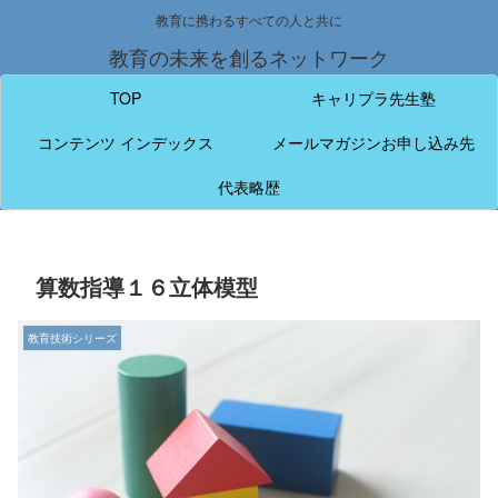
教育に携わるすべての人と共に
教育の未来を創るネットワーク
TOP
キャリプラ先生塾
コンテンツ インデックス
メールマガジンお申し込み先
代表略歴
算数指導１６立体模型
教育技術シリーズ