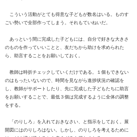
こういう活動がとても得意な子どもが数名はいる。ものす
ごい勢いで全部作ってしまう。それもていねいだ。
あっという間に完成した子どもには、自分で好きな大きさ
のものを作っていいことと、友だちから助けを求められた
ら、助言することをお願いしておく。
教師は時折チェックしていくだけである。１個もできない
のはもったいないので、時間を見ながら進捗状況の確認を
し、教師がサポートしたり、先に完成した子どもたちに助言
をお願いすることで、最低３個は完成するように全体の調整
をする。
「のりしろ」を入れておきなさい、と指示をしておく。展
開図にはのりしろはない。しかし、のりしろを考えるために