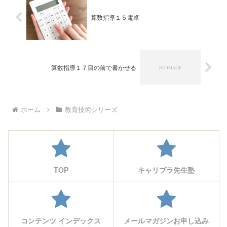
算数指導１５電卓
算数指導１７目の前で書かせる
ホーム
教育技術シリーズ
TOP
キャリプラ先生塾
コンテンツ インデックス
メールマガジンお申し込み