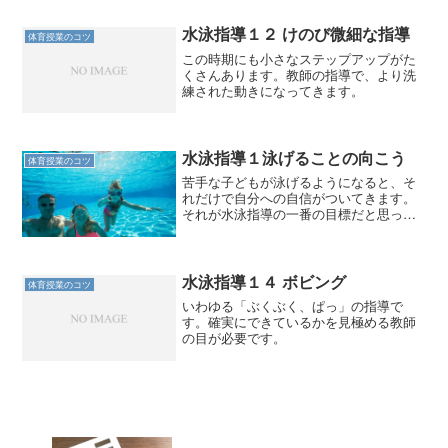
水泳指導１２ けのび微細な指導
体育授業のコツ
この時期にも小さなステップアップがた
くさんあります。教師の指導で、より洗
練された動きになってきます。
水泳指導１泳げることの向こう
体育授業のコツ
苦手な子どもが泳げるようになると、そ
れだけで自分への自信がついてきます。
それが水泳指導の一番の目標だと思って
取り組んできました。
水泳指導１４ ボビング
体育授業のコツ
いわゆる「ぶくぶく、ぱっ」の指導で
す。確実にできているかを見極める教師
の目が必要です。