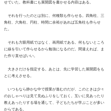
せていた。教科書にも展開図を書かせる内容はある。
それを行ったのとは別に、何種類も作らせる。四角柱、三
角柱、六角柱、円柱、時間に余裕があれば五角柱も作らせ
た。
それも方眼用紙ではなく、画用紙である。何もないところ
に線を引いて作らせるから勉強になるのだ。間違えれば、ま
た作り直せばいい。
大きさだけを指定する。あとは、先に学習した展開図をも
とに考えさせる。
いつもなら静かな中で授業が進むのだが、このときは少々
のおしゃべりは見て見ぬふりをしておく。互いに見あったり
教えあったりする場を通して、子どもたちが学ぶことが多い
からである。