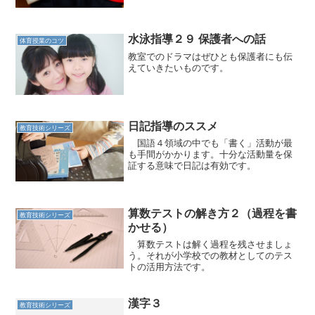
できます。
水泳指導２９ 保護者への話
体育授業のコツ
教室でのドラマはぜひとも保護者にも伝
えていきたいものです。
日記指導のススメ
教育技術シリーズ
国語４領域の中でも「書く」活動が最
も手間がかかります。十分な活動量を保
証する意味で日記は有効です。
算数テストの解き方２（過程を書
教育技術シリーズ
かせる）
算数テストは解く過程を残させましょ
う。それが小学校での教材としてのテス
トの活用方法です。
漢字３
教育技術シリーズ