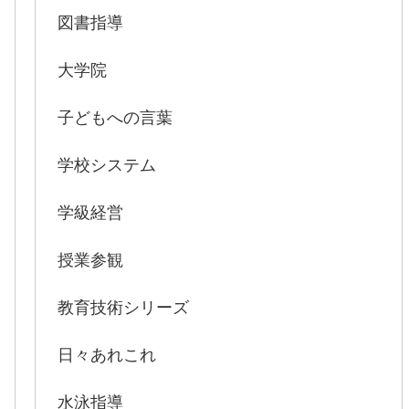
図書指導
大学院
子どもへの言葉
学校システム
学級経営
授業参観
教育技術シリーズ
日々あれこれ
水泳指導