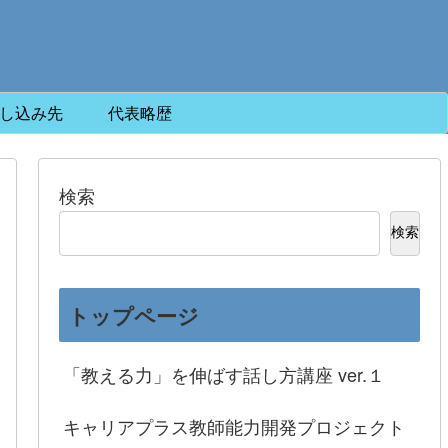
し込み先
代表略歴
検索
検索
トップページ
「教える力」を伸ばす話し方講座 ver.１
キャリアプラス教師能力開発プロジェクト