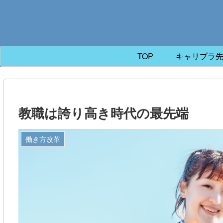
TOP
キャリプラ
教職は誇り高き時代の最先端
働き方改革