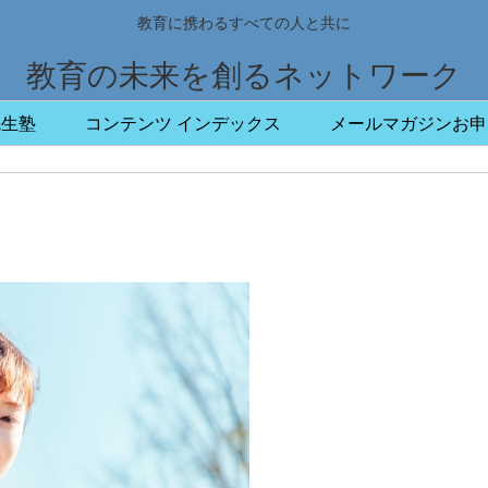
教育に携わるすべての人と共に
教育の未来を創るネットワーク
先生塾
コンテンツ インデックス
メールマガジンお申