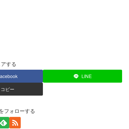
ェアする
acebook
LINE
コピー
秀をフォローする