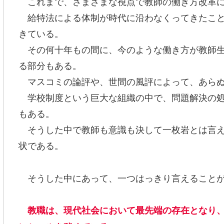
これまで、さまざまな視点で教師の働き方改革に
給特法による体制が時代に沿わなくってきたこと
きている。
その何十年もの間に、今のような働き方が教師生
る部分もある。
マスコミの論評や、世間の風評によって、あらぬ
学校制度という巨大な組織の中で、問題解決の処
もある。
そうした中で教師も意識も決して一枚岩とは言え
状である。
そうした中にあって、一つはっきり言えること
教職は、現代社会において最先端の存在となり