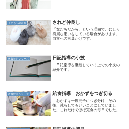
されど仲良し
子どもへの言葉
「友だちだから」という理由で、むしろ
窮屈な思いをしている場合があります。
自立への言葉かけです。
日記指導の小技
教育技術シリーズ
日記指導を継続していく上での小技の
紹介です。
給食指導 おかずをつぎ切る
教育技術シリーズ
おかずは一度完全につぎ分け、その
後、減らしてもいいことにしていまし
た。これだけでほぼ完食の毎日でした。
日記指導の初日