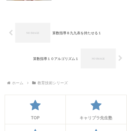
算数指導８九九表を持たせる１
算数指導１０アルゴリズム１
ホーム
教育技術シリーズ
TOP
キャリプラ先生塾