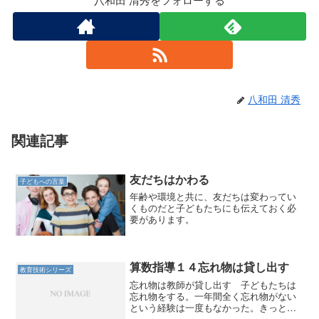
八和田 清秀
関連記事
友だちはかわる
子どもへの言葉
年齢や環境と共に、友だちは変わってい
くものだと子どもたちにも伝えておく必
要があります。
算数指導１４忘れ物は貸し出す
教育技術シリーズ
忘れ物は教師が貸し出す 子どもたちは
忘れ物をする。一年間全く忘れ物がない
という経験は一度もなかった。きっとほ
とんどの学級でそうだろう。 忘れ物が