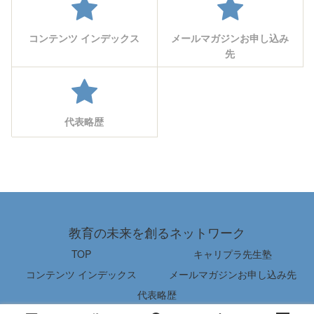
コンテンツ インデックス
メールマガジンお申し込み
先
代表略歴
教育の未来を創るネットワーク
TOP
キャリプラ先生塾
コンテンツ インデックス
メールマガジンお申し込み先
代表略歴