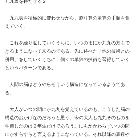
九九表を持たせる２
九九表を積極的に使わせながら、割り算の筆算の手順を覚
えていく。
これを繰り返していくうちに、いつのまにか九九の方もで
きるようになって来るのである。先に述べた「他の技術との
併用」をしていくうちに、個々の単独の技術も習得していく
というパターンである。
人間の脳はどうやらそういう構造になっているようであ
る。
大人がいつの間にか九九を覚えているのも、こうした脳の
構造のおかげなのだろうと思う。今の大人も九九そのものを
学習したのは２年生だけであろう。にもかかわらずいつの間
にかすらすらと言えるようになっている。それ以降の算数や