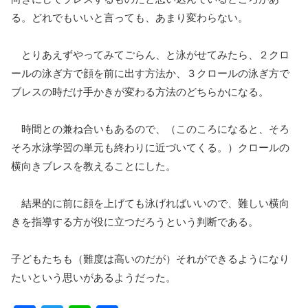
る。どれでもいいと言っても、あまり変わらない。
とりあえずやってみてごらん、と泳がせてみたら、２クロ
ールの泳ぎ方で顔を前に出す方法か、３クロールの泳ぎ方で
ブレスの時だけ手かきが変わる方法のどちらかになる。
時間との兼ね合いもあるので、（このころになると、そろ
そろ水泳学習の単元も終わりに近づいてくる。）クロールの
横向きブレスを教えることにした。
結果的に前に顔を上げても泳げればいいので、難しい横向
きを指導する方が役に立つだろうという判断である。
子どもたちも（難度は高いのだが）それができるようになり
たいという思いがあるようだった。