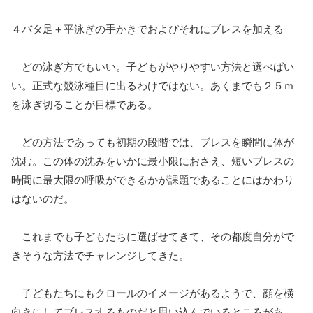
４バタ足＋平泳ぎの手かきでおよびそれにブレスを加える
どの泳ぎ方でもいい。子どもがやりやすい方法と選べばい
い。正式な競泳種目に出るわけではない。あくまでも２５ｍ
を泳ぎ切ることが目標である。
どの方法であっても初期の段階では、ブレスを瞬間に体が
沈む。この体の沈みをいかに最小限におさえ、短いブレスの
時間に最大限の呼吸ができるかが課題であることにはかわり
はないのだ。
これまでも子どもたちに選ばせてきて、その都度自分がで
きそうな方法でチャレンジしてきた。
子どもたちにもクロールのイメージがあるようで、顔を横
向きにしてブレスするものだと思い込んでいるところがあ