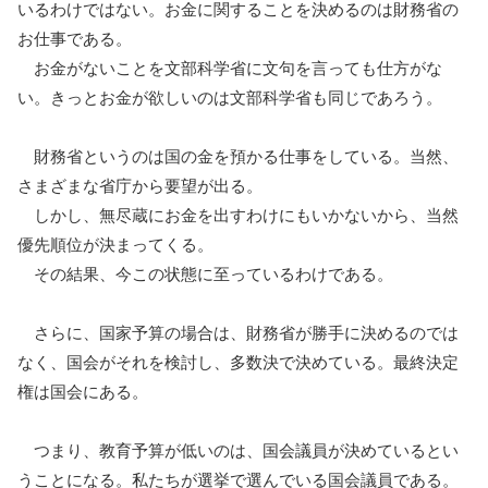
いるわけではない。お金に関することを決めるのは財務省の
お仕事である。
お金がないことを文部科学省に文句を言っても仕方がな
い。きっとお金が欲しいのは文部科学省も同じであろう。
財務省というのは国の金を預かる仕事をしている。当然、
さまざまな省庁から要望が出る。
しかし、無尽蔵にお金を出すわけにもいかないから、当然
優先順位が決まってくる。
その結果、今この状態に至っているわけである。
さらに、国家予算の場合は、財務省が勝手に決めるのでは
なく、国会がそれを検討し、多数決で決めている。最終決定
権は国会にある。
つまり、教育予算が低いのは、国会議員が決めているとい
うことになる。私たちが選挙で選んでいる国会議員である。