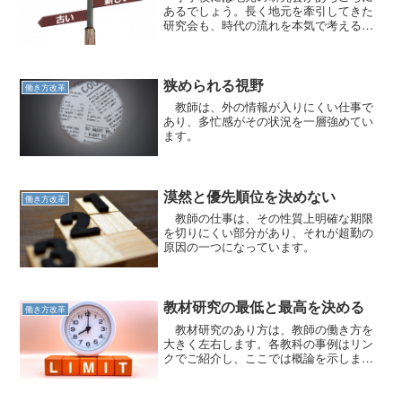
あるでしょう。長く地元を牽引してきた
研究会も、時代の流れを本気で考える時
期です。
狭められる視野
働き方改革
教師は、外の情報が入りにくい仕事で
あり、多忙感がその状況を一層強めてい
ます。
漠然と優先順位を決めない
働き方改革
教師の仕事は、その性質上明確な期限
を切りにくい部分があり、それが超勤の
原因の一つになっています。
教材研究の最低と最高を決める
働き方改革
教材研究のあり方は、教師の働き方を
大きく左右します。各教科の事例はリン
クでご紹介し、ここでは概論を示しま
す。