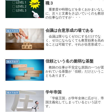
職３
重要度や時期などを全くおかまいなし
に、次々と文書をさばいていくのも教頭
の仕事なのですが・・・
会議は合意形成の場である
働き方改革
会議は限りなくゼロにするだけでな
く、ゼロにならなくても教育効果を高め
ることは可能です。それが合意形成で
す。
信頼という名の脆弱な基盤
働き方改革
教師の仕事が不安定な原因の一つが置
かれている基盤が「信頼」だけというこ
ともあります。
学年帝国
働き方改革
「学級王国」が学年全体に広がり、帝
国主義化してしまっているという話で
す。