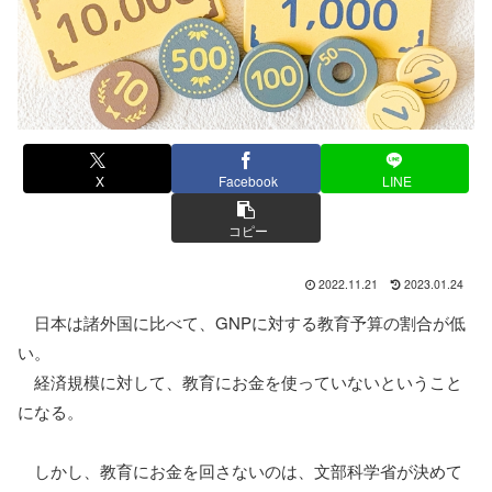
X
Facebook
LINE
コピー
2022.11.21
2023.01.24
日本は諸外国に比べて、GNPに対する教育予算の割合が低
い。
経済規模に対して、教育にお金を使っていないということ
になる。
しかし、教育にお金を回さないのは、文部科学省が決めて