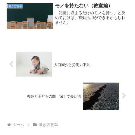
モノを持たない（教室編）
働き方改革
記憶に収まるだけのモノを持つ、と決
めておけば、有効活用ができるかもしれ
ません。
人口減少と労働力不足
教師と子どもの間 深くて長い溝
ホーム
働き方改革