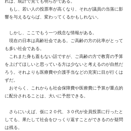
れは、統計で見ても明らかである。
もし、若い人の投票率が高くなり、それが議員の当落に影
響を与えるならば、変わってくるかもしれない。
しかし、ここでもう一つ残念な情報がある。
現在の日本は高齢社会である。ご高齢の方の比率がとって
も多い社会である。
これまた身も蓋もない話ですが、ご高齢の方で教育の予算
を上げてほしいと思っている方は少ないと考えるのが自然だ
ろう。それよりも医療費や介護手当などの充実に目が行くは
ずだ。
おそらく、これからも社会保障費や医療費に予算が重点的
に配分されることは、大いに予想できる。
さらにいえば、仮に２０代、３０代が全員投票に行ったと
しても、果たして社会をひっくり返すことができるのか疑問
は残る。