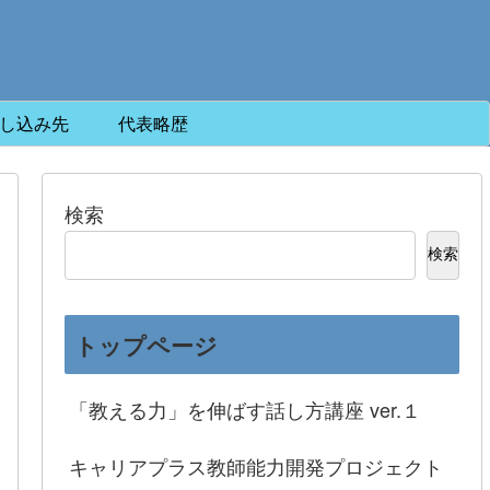
し込み先
代表略歴
検索
検索
トップページ
「教える力」を伸ばす話し方講座 ver.１
キャリアプラス教師能力開発プロジェクト