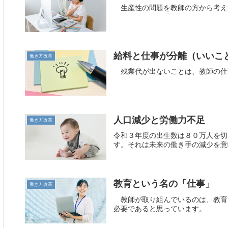
生産性の問題を教師の方から考え
給料と仕事が分離（いいこ
働き方改革
残業代が出ないことは、教師の仕
人口減少と労働力不足
働き方改革
令和３年度の出生数は８０万人を切
す。それは未来の働き手の減少を意
教育という名の「仕事」
働き方改革
教師が取り組んでいるのは、教育
必要であると思っています。