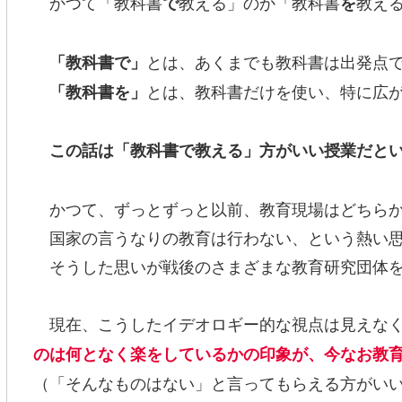
かつて「教科書
教える」のか「教科書
教え
で
を
とは、あくまでも教科書は出発点
「教科書で」
とは、教科書だけを使い、特に広
「教科書を」
この話は「教科書で教える」方がいい授業だと
かつて、ずっとずっと以前、教育現場はどちらか
国家の言うなりの教育は行わない、という熱い思
そうした思いが戦後のさまざまな教育研究団体を
現在、こうしたイデオロギー的な視点は見えなく
のは何となく楽をしているかの印象が、今なお教
（「そんなものはない」と言ってもらえる方がい