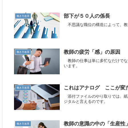
部下が５０人の係長
働き方改革
不思議な職位の構造によって、教
教師の疲労「感」の原因
働き方改革
教師の仕事は単に多忙なだけでな
います。
これはアナログ ここが変
働き方改革
添付ファイルのやり取りでは、紙
ジタルと言えるのです。
教師の意識の中の「生産性
働き方改革