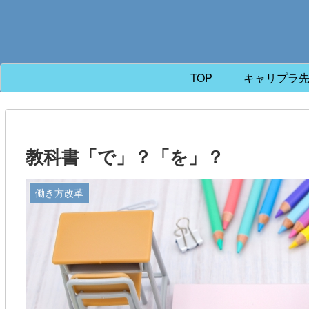
TOP
キャリプラ
教科書「で」？「を」？
働き方改革