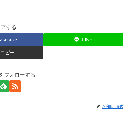
ェアする
acebook
LINE
コピー
秀をフォローする
八和田 清秀