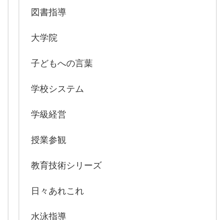
図書指導
大学院
子どもへの言葉
学校システム
学級経営
授業参観
教育技術シリーズ
日々あれこれ
水泳指導