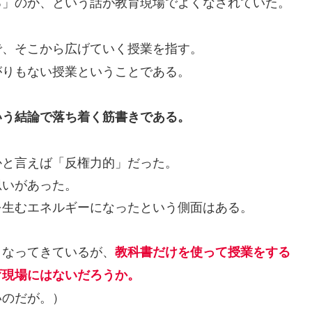
る」のか、という話が教育現場でよくなされていた。
で、そこから広げていく授業を指す。
がりもない授業ということである。
いう結論で落ち着く筋書きである。
と言えば「反権力的」だった。
いがあった。
生むエネルギーになったという側面はある。
なってきているが、
教科書だけを使って授業をする
育現場にはないだろうか。
いのだが。）