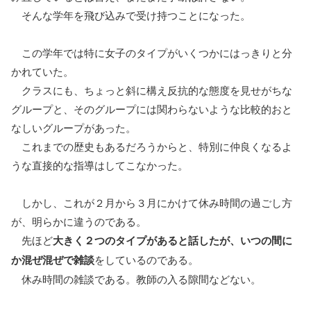
そんな学年を飛び込みで受け持つことになった。
この学年では特に女子のタイプがいくつかにはっきりと分
かれていた。
クラスにも、ちょっと斜に構え反抗的な態度を見せがちな
グループと、そのグループには関わらないような比較的おと
なしいグループがあった。
これまでの歴史もあるだろうからと、特別に仲良くなるよ
うな直接的な指導はしてこなかった。
しかし、これが２月から３月にかけて休み時間の過ごし方
が、明らかに違うのである。
先ほど
大きく２つのタイプがあると話したが、いつの間に
か混ぜ混ぜで雑談
をしているのである。
休み時間の雑談である。教師の入る隙間などない。