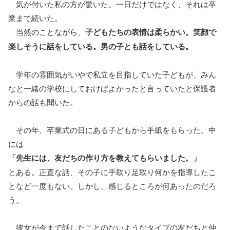
気が付いた私の方が驚いた。一日だけではなく、それは卒
業まで続いた。
当然のことながら、
子どもたちの表情は柔らかい。笑顔で
楽しそうに話をしている。男の子とも話をしている。
学年の雰囲気がいやで私立を目指していた子どもが、みん
なと一緒の学校にしておけばよかったと言っていたと保護者
からの話も聞いた。
その年、卒業式の日にある子どもから手紙をもらった。中
には
「先生には、友だちの作り方を教えてもらいました。」
とある。正直な話、その子に手取り足取り何かを指導したこ
となど一度もない。しかし、感じるところが何あったのだろ
う。
彼女が今まで話したことのないようなタイプの友だちと仲