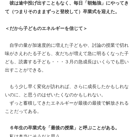
彼は途中投げ出すこともなく、毎日「朝勉強」にやってき
て（つまりそのままずっと登校して）卒業式を迎えた。
＜だから子どものエネルギーを信じて＞
自学の量が加速度的に増えた子どもや、討論の授業で切れ
味がさえわたる子ども、友だちが増えて急に明るくなった子
ども、読書する子ども・・・３月の急成長はいくらでも思い
出すことができる。
もう少し早く変化が訪れれば、さらに成長したかもしれな
いのに、と思うのはぜいたくなのかもしれない。
ずっと蓄積してきたエネルギーが最後の最後で解放される
ことだってある。
６年生の卒業式を「最後の授業」と呼ぶことがある。
私は本当にそうだと思う。