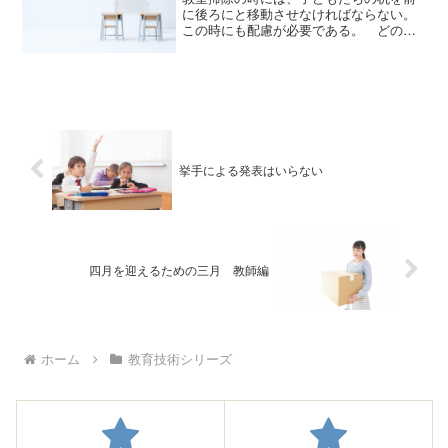
に後ろにと移動させなければならない。
この時にも配慮が必要である。 どの学
年でも引きずらせないのが原則であ
る。 何より、うるさい。この騒音が苦
手な子どもも多い。引きずるような持ち
方をするのは教師の指導が入っ...
挙手による発表はいらない
四月を迎えるための三月 教師編
ホーム
教育技術シリーズ