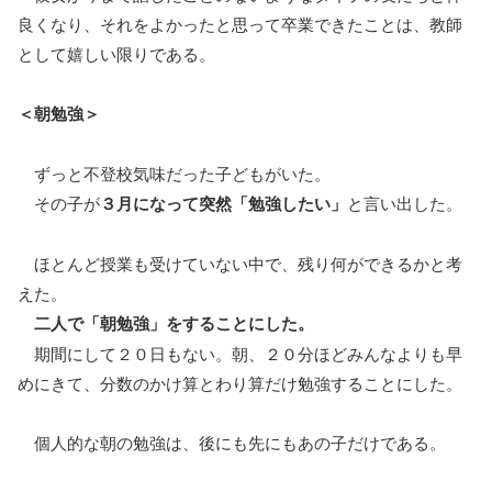
良くなり、それをよかったと思って卒業できたことは、教師
として嬉しい限りである。
＜朝勉強＞
ずっと不登校気味だった子どもがいた。
その子が
３月になって突然「勉強したい」
と言い出した。
ほとんど授業も受けていない中で、残り何ができるかと考
えた。
二人で「朝勉強」をすることにした。
期間にして２０日もない。朝、２０分ほどみんなよりも早
めにきて、分数のかけ算とわり算だけ勉強することにした。
個人的な朝の勉強は、後にも先にもあの子だけである。