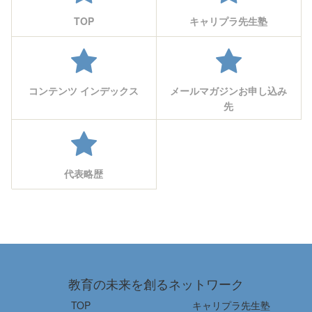
TOP
キャリプラ先生塾
コンテンツ インデックス
メールマガジンお申し込み
先
代表略歴
教育の未来を創るネットワーク
TOP
キャリプラ先生塾