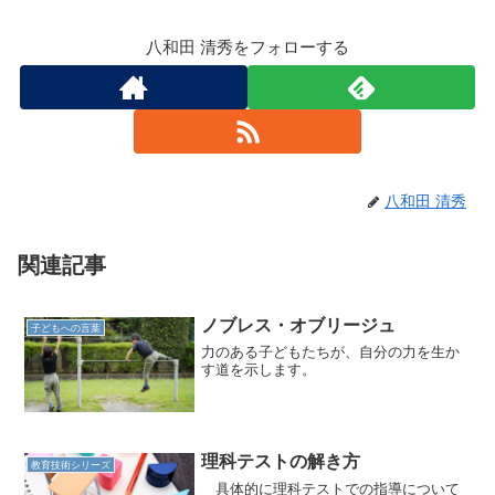
八和田 清秀をフォローする
八和田 清秀
関連記事
ノブレス・オブリージュ
子どもへの言葉
力のある子どもたちが、自分の力を生か
す道を示します。
理科テストの解き方
教育技術シリーズ
具体的に理科テストでの指導について