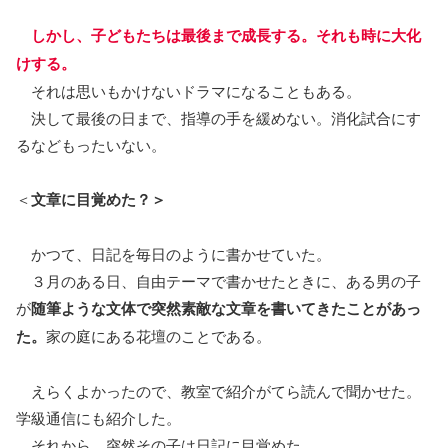
しかし、子どもたちは最後まで成長する。それも時に大化
けする。
それは思いもかけないドラマになることもある。
決して最後の日まで、指導の手を緩めない。消化試合にす
るなどもったいない。
＜
文章に目覚めた？＞
かつて、日記を毎日のように書かせていた。
３月のある日、自由テーマで書かせたときに、ある男の子
が
随筆ような文体で突然素敵な文章を書いてきたことがあっ
た。
家の庭にある花壇のことである。
えらくよかったので、教室で紹介がてら読んで聞かせた。
学級通信にも紹介した。
それから、突然その子は日記に目覚めた。