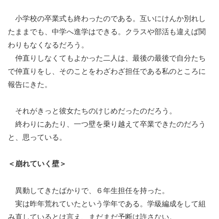
小学校の卒業式も終わったのである。互いにけんか別れし
たままでも、中学へ進学はできる。クラスや部活も違えば関
わりもなくなるだろう。
仲直りしなくてもよかった二人は、最後の最後で自分たち
で仲直りをし、そのことをわざわざ担任である私のところに
報告にきた。
それがきっと彼女たちのけじめだったのだろう。
終わりにあたり、一つ壁を乗り越えて卒業できたのだろう
と、思っている。
＜崩れていく壁＞
異動してきたばかりで、６年生担任を持った。
実は昨年荒れていたという学年である。学級編成をして組
み直しているとは言え、まだまだ予断は許さない。