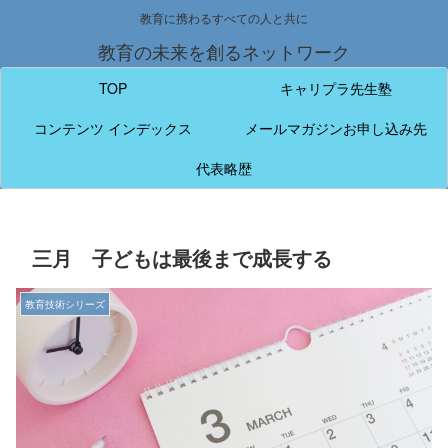
教育に携わるすべての人と共に
教育の未来を創るネットワーク
TOP
キャリプラ先生塾
コンテンツ インデックス
メールマガジンお申し込み先
代表略歴
三月 子どもは最後まで成長する
教育技術シリーズ