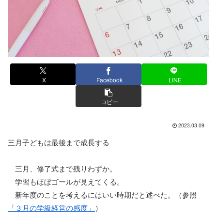
X
Facebook
LINE
コピー
2023.03.09
三月子どもは最後まで成長する
三月、修了式まで残りわずか。
学習もほぼゴールが見えてくる。
新年度のことを考えるにはいい時期だと述べた。（参照
「３月の学級経営の感度」
）