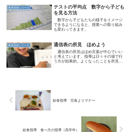
テストの平均点 数字から子ども
教育技術シリーズ
を見る方法
数字から子どもたちの様子をイメージ
できるようになると、授業への取り組み
も変わってきます。
通信表の所見 ほめよう
教育技術シリーズ
通信表の所見はほめ言葉が中心でいい
と考えています。指導は日々その場で行
う方が効果的。よくなったことを所見で
書けばいいのです。
給食指導 完食よりマナー
給食指導 食べ方の指導（高学年）