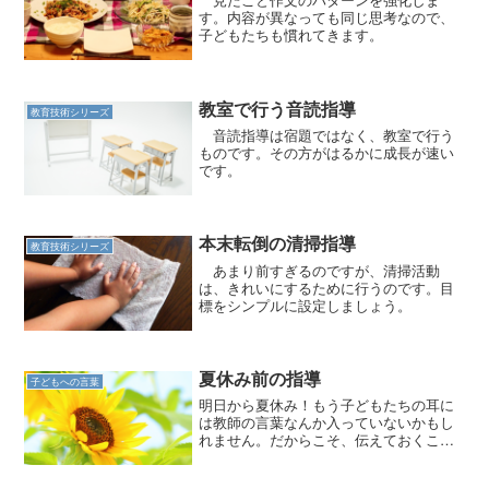
す。内容が異なっても同じ思考なので、
子どもたちも慣れてきます。
教室で行う音読指導
教育技術シリーズ
音読指導は宿題ではなく、教室で行う
ものです。その方がはるかに成長が速い
です。
本末転倒の清掃指導
教育技術シリーズ
あまり前すぎるのですが、清掃活動
は、きれいにするために行うのです。目
標をシンプルに設定しましょう。
夏休み前の指導
子どもへの言葉
明日から夏休み！もう子どもたちの耳に
は教師の言葉なんか入っていないかもし
れません。だからこそ、伝えておくこと
を厳選しましょう。