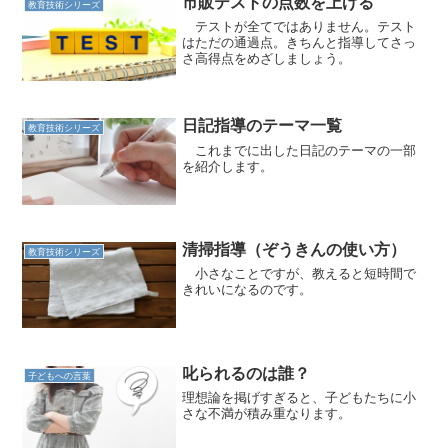
市販テストの点数を上げる
教育技術シリーズ
テストが全てではありません。テスト
はただの通過点。きちんと指導してさっ
さ高得点をめざしましょう。
日記指導のテーマ一覧
教育技術シリーズ
これまでに出した日記のテーマの一部
を紹介します。
清掃指導（ぞうきんの使い方）
教育技術シリーズ
小さなことですが、教えると短時間で
きれいになるのです。
叱られるのは誰？
子どもへの言葉
理想論を掲げすぎると、子どもたちに小
さな不満が積み重なります。