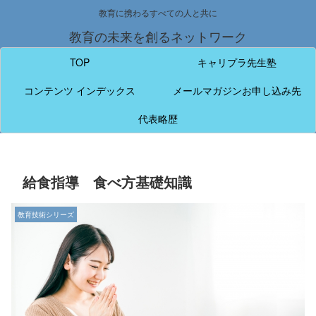
教育に携わるすべての人と共に
教育の未来を創るネットワーク
TOP
キャリプラ先生塾
コンテンツ インデックス
メールマガジンお申し込み先
代表略歴
給食指導 食べ方基礎知識
教育技術シリーズ