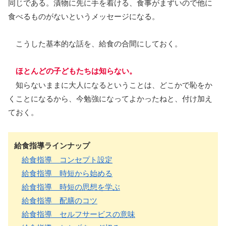
同じである。漬物に先に手を着ける、食事がまずいので他に
食べるものがないというメッセージになる。
こうした基本的な話を、給食の合間にしておく。
ほとんどの子どもたちは知らない。
知らないままに大人になるということは、どこかで恥をか
くことになるから、今勉強になってよかったねと、付け加え
ておく。
給食指導ラインナップ
給食指導 コンセプト設定
給食指導 時短から始める
給食指導 時短の思想を学ぶ
給食指導 配膳のコツ
給食指導 セルフサービスの意味