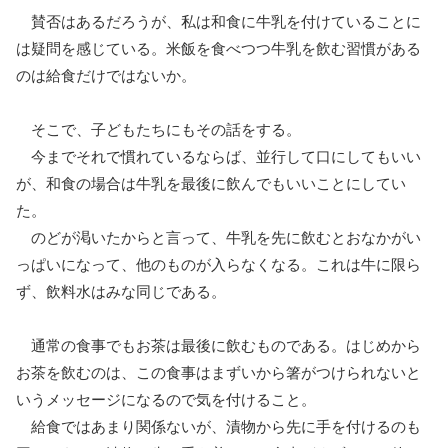
賛否はあるだろうが、私は和食に牛乳を付けていることに
は疑問を感じている。米飯を食べつつ牛乳を飲む習慣がある
のは給食だけではないか。
そこで、子どもたちにもその話をする。
今までそれで慣れているならば、並行して口にしてもいい
が、和食の場合は牛乳を最後に飲んでもいいことにしてい
た。
のどが渇いたからと言って、牛乳を先に飲むとおなかがい
っぱいになって、他のものが入らなくなる。これは牛に限ら
ず、飲料水はみな同じである。
通常の食事でもお茶は最後に飲むものである。はじめから
お茶を飲むのは、この食事はまずいから箸がつけられないと
いうメッセージになるので気を付けること。
給食ではあまり関係ないが、漬物から先に手を付けるのも