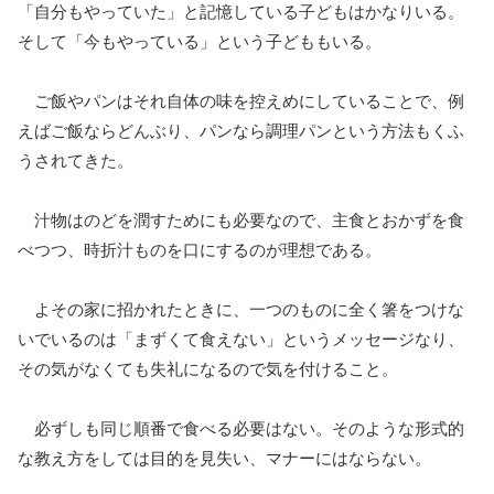
「自分もやっていた」と記憶している子どもはかなりいる。
そして「今もやっている」という子どももいる。
ご飯やパンはそれ自体の味を控えめにしていることで、例
えばご飯ならどんぶり、パンなら調理パンという方法もくふ
うされてきた。
汁物はのどを潤すためにも必要なので、主食とおかずを食
べつつ、時折汁ものを口にするのが理想である。
よその家に招かれたときに、一つのものに全く箸をつけな
いでいるのは「まずくて食えない」というメッセージなり、
その気がなくても失礼になるので気を付けること。
必ずしも同じ順番で食べる必要はない。そのような形式的
な教え方をしては目的を見失い、マナーにはならない。