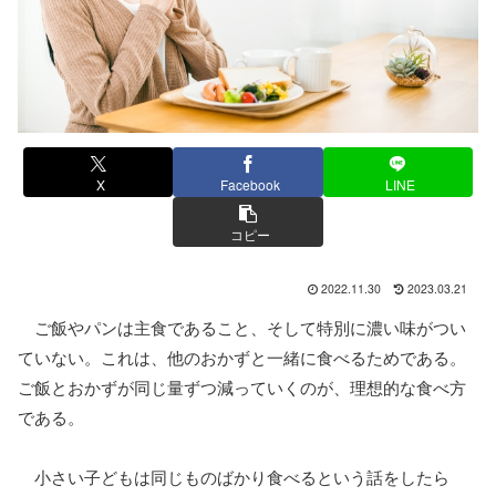
X
Facebook
LINE
コピー
2022.11.30
2023.03.21
ご飯やパンは主食であること、そして特別に濃い味がつい
ていない。これは、他のおかずと一緒に食べるためである。
ご飯とおかずが同じ量ずつ減っていくのが、理想的な食べ方
である。
小さい子どもは同じものばかり食べるという話をしたら