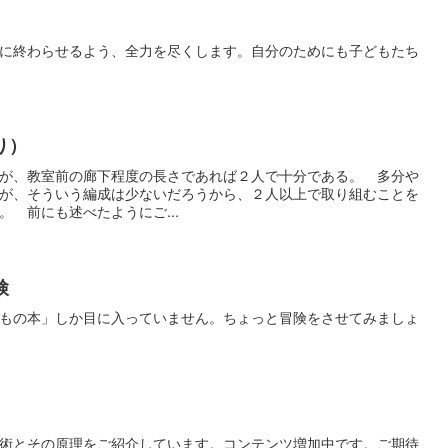
に終わらせるよう、全力を尽くします。自分のためにも子どもたち
り）
が、教室前の廊下程度の長さであれば２人で十分である。 多分や
が、そういう編成は少ないだろうから、２人以上で取り組むことを
 前にも述べたようにご...
検
もの本」しか目に入っていません。ちょっと冒険をさせてみましょ
術とその原理をご紹介しています。コンテンツ増加中です。ご期待