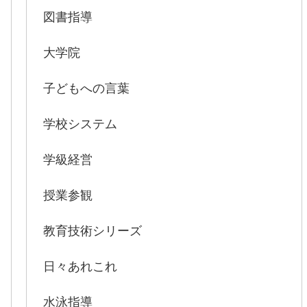
図書指導
大学院
子どもへの言葉
学校システム
学級経営
授業参観
教育技術シリーズ
日々あれこれ
水泳指導