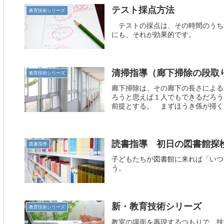
テスト採点方法
教育技術シリーズ
テストの採点は、その時間のうち
にも、それが効果的です。
清掃指導（廊下掃除の段取
教育技術シリーズ
廊下掃除は、その廊下の長さによる
ろうと思えば１人でもできるだろう
前提とする。 まずほうき係が掃く。
読書指導 初日の図書館探
図書指導
子どもたちが図書館に来れば「いつ
う。
新・教育技術シリーズ
教育技術シリーズ
教室の場面を再現するつもりで、技