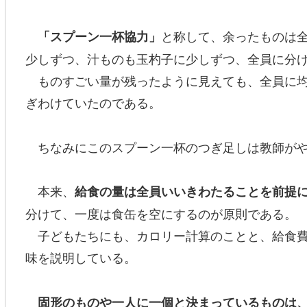
と称して、余ったものは
「スプーン一杯協力」
少しずつ、汁ものも玉杓子に少しずつ、全員に分
ものすごい量が残ったように見えても、全員に均
ぎわけていたのである。
ちなみにこのスプーン一杯のつぎ足しは教師がや
本来、
給食の量は全員いいきわたることを前提
分けて、一度は食缶を空にするのが原則である。
子どもたちにも、カロリー計算のことと、給食費
味を説明している。
固形のものや一人に一個と決まっているものは