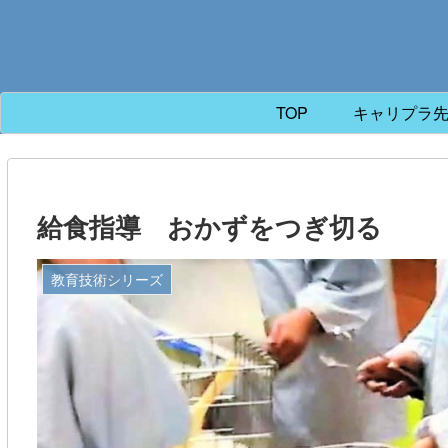
TOP
キャリプラ
給食指導 おかずをつぎ切る
教育技術シリーズ