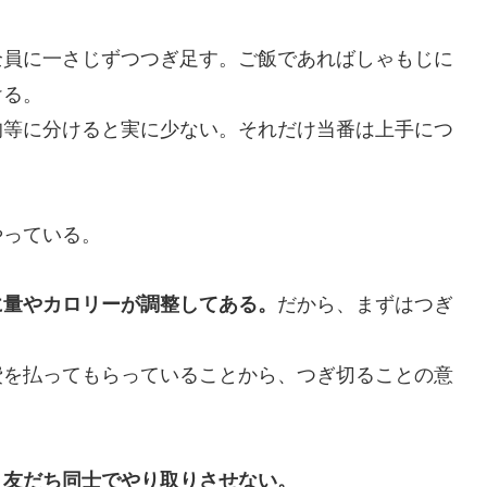
全員に一さじずつつぎ足す。ご飯であればしゃもじに
ける。
等に分けると実に少ない。それだけ当番は上手につ
っている。
だから、まずはつぎ
に量やカロリーが調整してある。
を払ってもらっていることから、つぎ切ることの意
、友だち同士でやり取りさせない。