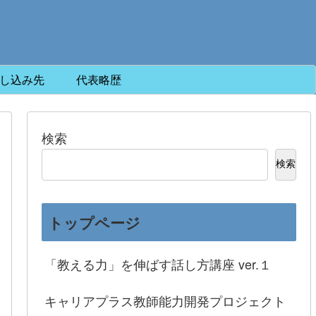
し込み先
代表略歴
検索
検索
トップページ
「教える力」を伸ばす話し方講座 ver.１
キャリアプラス教師能力開発プロジェクト