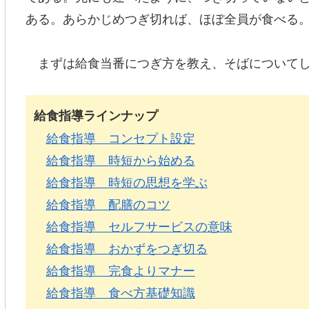
ある。あらかじめつぎ切れば、ほぼ全員が食べる
まずは給食当番につぎ方を教え、そばについてし
給食指導ラインナップ
給食指導 コンセプト設定
給食指導 時短から始める
給食指導 時短の思想を学ぶ
給食指導 配膳のコツ
給食指導 セルフサービスの意味
給食指導 おかずをつぎ切る
給食指導 完食よりマナー
給食指導 食べ方基礎知識