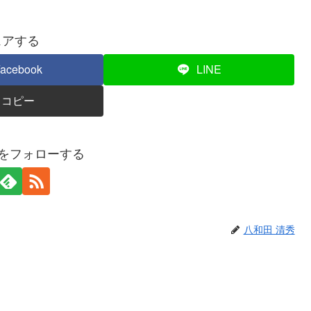
ェアする
acebook
LINE
コピー
秀をフォローする
八和田 清秀