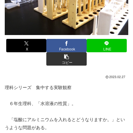
X
Facebook
LINE
コピー
2023.02.27
理科シリーズ 集中する実験観察
６年生理科、「水溶液の性質」。
「塩酸にアルミニウムを入れるとどうなりますか。」とい
うような問題がある。