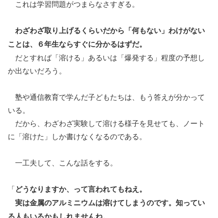
これは学習問題がつまらなさすぎる。
わざわざ取り上げるくらいだから「何もない」わけがない
ことは、６年生ならすぐに分かるはずだ。
だとすれば「溶ける」あるいは「爆発する」程度の予想し
か出ないだろう。
塾や通信教育で学んだ子どもたちは、もう答えが分かって
いる。
だから、わざわざ実験して溶ける様子を見せても、ノート
に「溶けた」しか書けなくなるのである。
一工夫して、こんな話をする。
「
どうなりますか、って言われてもねえ。
実は金属のアルミニウムは溶けてしまうのです。知ってい
る人もいるかもしれませんね。