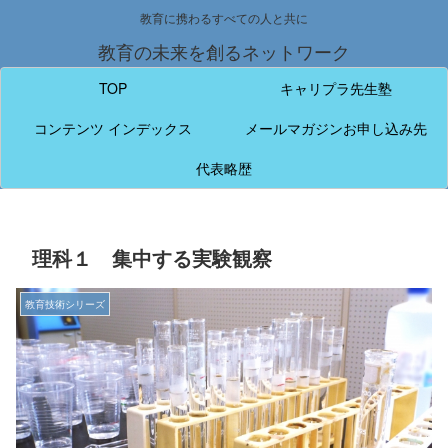
教育に携わるすべての人と共に
教育の未来を創るネットワーク
TOP
キャリプラ先生塾
コンテンツ インデックス
メールマガジンお申し込み先
代表略歴
理科１ 集中する実験観察
教育技術シリーズ