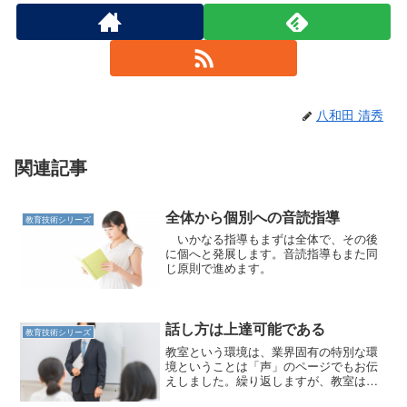
八和田 清秀
関連記事
全体から個別への音読指導
教育技術シリーズ
いかなる指導もまずは全体で、その後
に個へと発展します。音読指導もまた同
じ原則で進めます。
話し方は上達可能である
教育技術シリーズ
教室という環境は、業界固有の特別な環
境ということは「声」のページでもお伝
えしました。繰り返しますが、教室は日
常生活にはない特殊な環境です。多くの