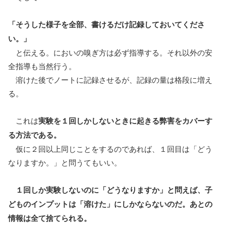
「そうした様子を全部、書けるだけ記録しておいてくださ
い。」
と伝える。においの嗅ぎ方は必ず指導する。それ以外の安
全指導も当然行う。
溶けた後でノートに記録させるが、記録の量は格段に増え
る。
これは
実験を１回しかしないときに起きる弊害をカバーす
る方法である。
仮に２回以上同じことをするのであれば、１回目は「どう
なりますか。」と問うてもいい。
１回しか実験しないのに「どうなりますか」と問えば、子
どものインプットは「溶けた」にしかならないのだ。あとの
情報は全て捨てられる。