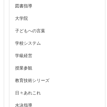
図書指導
大学院
子どもへの言葉
学校システム
学級経営
授業参観
教育技術シリーズ
日々あれこれ
水泳指導