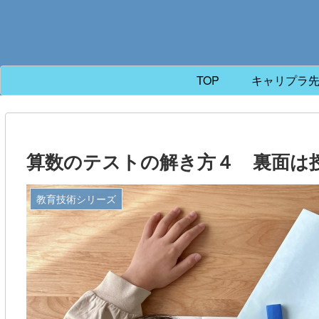
TOP
キャリプラ
算数のテストの解き方４ 裏面は
教育技術シリーズ