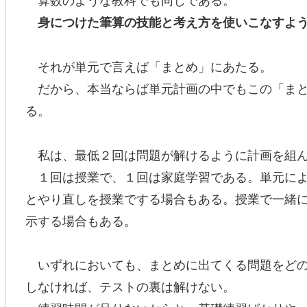
身につけた筆算の技能と考え方を使いこなすよ
それが単元で言えば「まとめ」にあたる。
だから、本当ならば単元計画の中でもこの「まと
る。
私は、最低２回は問題が解けるように計画を組ん
１回は授業で、１回は家庭学習である。単元によ
とやり直しを授業でする場合もある。授業で一緒
示する場合もある。
いずれにおいても、まとめに出てくる問題をどの
しなければ、テストの裏は解けない。