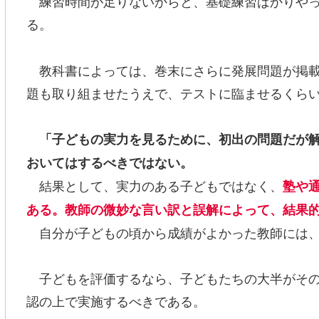
練習時間が足りないからと、基礎練習ばかりやっ
る。
教科書によっては、巻末にさらに発展問題が掲載
題も取り組ませたうえで、テストに臨ませるくら
「子どもの実力を見るために、初出の問題だが
おいてはするべきではない。
結果として、実力のある子どもではなく、
塾や
ある。教師の微妙な言い訳と誤解によって、結果
自分が子どもの頃から成績がよかった教師には、
子どもを評価するなら、子どもたちの大半がその
認の上で実施するべきである。