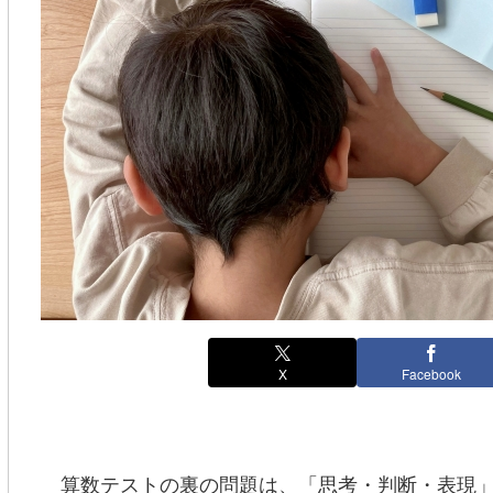
X
Facebook
算数テストの裏の問題は、「思考・判断・表現」