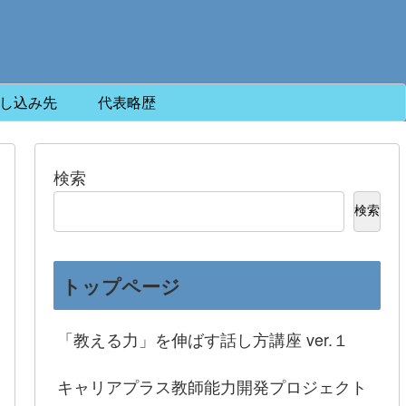
し込み先
代表略歴
検索
検索
トップページ
「教える力」を伸ばす話し方講座 ver.１
キャリアプラス教師能力開発プロジェクト