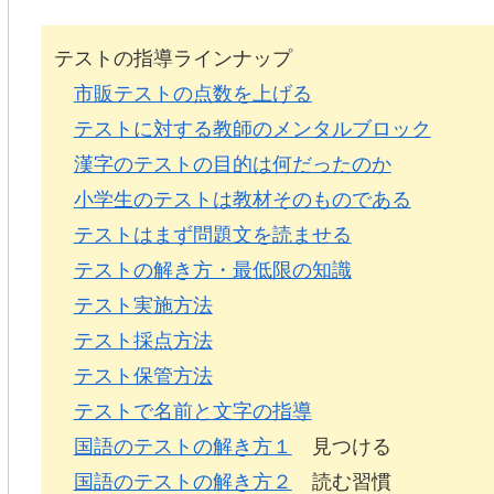
テストの指導ラインナップ
市販テストの点数を上げる
テストに対する教師のメンタルブロック
漢字のテストの目的は何だったのか
小学生のテストは教材そのものである
テストはまず問題文を読ませる
テストの解き方・最低限の知識
テスト実施方法
テスト採点方法
テスト保管方法
テストで名前と文字の指導
国語のテストの解き方１
見つける
国語のテストの解き方２
読む習慣