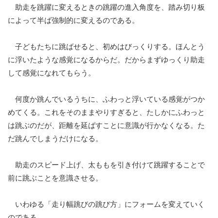
助走を跳躍に変えるときの跳躍の進入角度を、踏み切り板
によって半ば強制的に変えるのである。
子どもたちに跳ばせると、初めはびっくりする。ほんとう
に浮いたような感覚になるからだ。だからまずゆっくり助走
して感覚になれてもらう。
何度か跳んでいるうちに、ふわっと浮いている感覚がつか
めてくる。これをそのままやりすぎると、たしかにふわっと
は跳ぶのだが、距離を延ばすことに意識が行かなくなる。た
だ跳んでしまうだけになる。
助走のスピード上げ、太ももを引き付けて跳躍することで
前に跳ぶことを意識させる。
いわゆる「走り幅跳びの跳び方」にフォームを変えていく
のである。