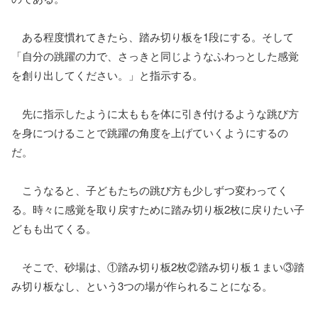
ある程度慣れてきたら、踏み切り板を1段にする。そして
「自分の跳躍の力で、さっきと同じようなふわっとした感覚
を創り出してください。」と指示する。
先に指示したように太ももを体に引き付けるような跳び方
を身につけることで跳躍の角度を上げていくようにするの
だ。
こうなると、子どもたちの跳び方も少しずつ変わってく
る。時々に感覚を取り戻すために踏み切り板2枚に戻りたい子
どもも出てくる。
そこで、砂場は、①踏み切り板2枚②踏み切り板１まい③踏
み切り板なし、という3つの場が作られることになる。