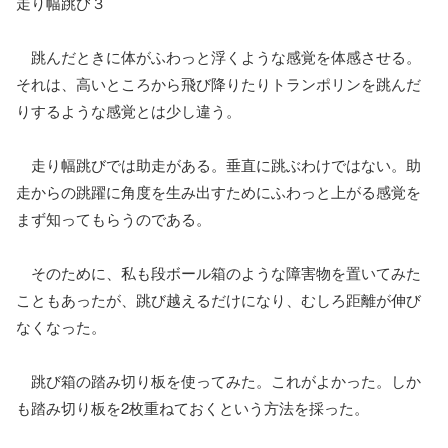
走り幅跳び３
跳んだときに体がふわっと浮くような感覚を体感させる。
それは、高いところから飛び降りたりトランポリンを跳んだ
りするような感覚とは少し違う。
走り幅跳びでは助走がある。垂直に跳ぶわけではない。助
走からの跳躍に角度を生み出すためにふわっと上がる感覚を
まず知ってもらうのである。
そのために、私も段ボール箱のような障害物を置いてみた
こともあったが、跳び越えるだけになり、むしろ距離が伸び
なくなった。
跳び箱の踏み切り板を使ってみた。これがよかった。しか
も踏み切り板を2枚重ねておくという方法を採った。