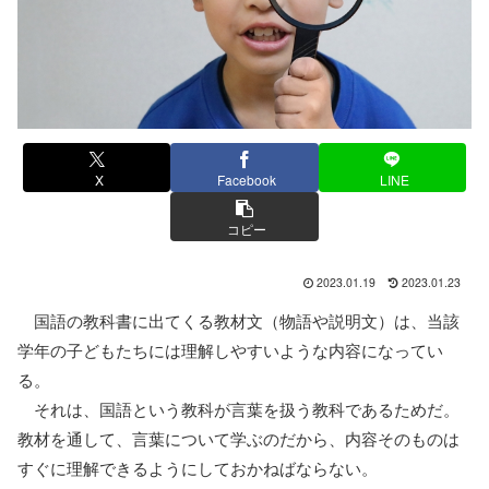
X
Facebook
LINE
コピー
2023.01.19
2023.01.23
国語の教科書に出てくる教材文（物語や説明文）は、当該
学年の子どもたちには理解しやすいような内容になってい
る。
それは、国語という教科が言葉を扱う教科であるためだ。
教材を通して、言葉について学ぶのだから、内容そのものは
すぐに理解できるようにしておかねばならない。