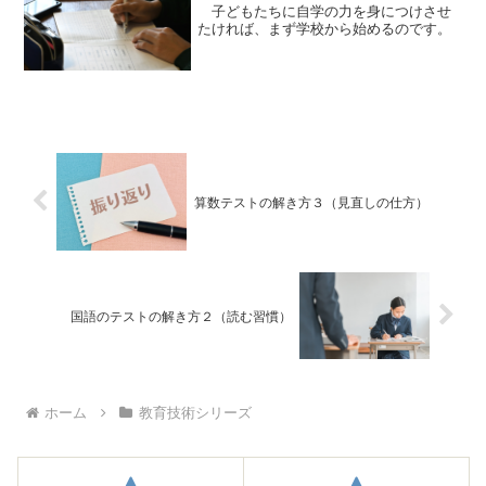
子どもたちに自学の力を身につけさせ
たければ、まず学校から始めるのです。
算数テストの解き方３（見直しの仕方）
国語のテストの解き方２（読む習慣）
ホーム
教育技術シリーズ