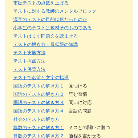
市販テストの点数を上げる
テストに対する教師のメンタルブロック
漢字のテストの目的は何だったのか
小学生のテストは教材そのものである
テストはまず問題文を読ませる
テストの解き方・最低限の知識
テスト実施方法
テスト採点方法
テスト保管方法
テストで名前と文字の指導
国語のテストの解き方１
見つける
国語のテストの解き方２
読む習慣
国語のテストの解き方３
問いに対応
国語のテストの解き方４
言語の問題
社会のテストの解き方
算数のテストの解き方１
ミスとの闘いに勝つ
算数のテストの解き方２
過程を書かせる