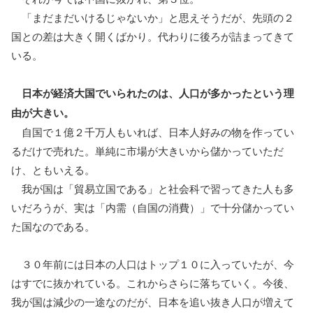
「まだまだいけるじゃないか」と思えそうだが、先頭の２
国との差は大きく開くばかり。代わりに後ろが詰まってきて
いる。
日本が経済大国でいられたのは、人口が多かったという理
由が大きい。
自国で１億２千万人もいれば、日本人好みの物を作ってい
るだけで売れた。単純に市場が大きいから儲かっていただ
け、ともいえる。
我が国は「貿易立国である」と社会科で習ってきた人も多
いだろうが、実は「内需（自国の消費）」で十分儲かってい
た国なのである。
３０年前には日本の人口はトップ１０に入っていたが、今
はすでに抜かれている。これからさらに落ちていく。今後、
我が国は減少の一途なのだが、日本を追い抜き人口が増えて