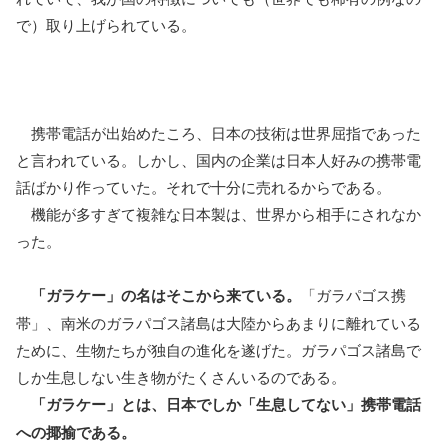
で）取り上げられている。
携帯電話が出始めたころ、日本の技術は世界屈指であった
と言われている。しかし、国内の企業は日本人好みの携帯電
話ばかり作っていた。それで十分に売れるからである。
機能が多すぎて複雑な日本製は、世界から相手にされなか
った。
「ガラケー」の名はそこから来ている。
「ガラパゴス携
帯」、南米のガラパゴス諸島は大陸からあまりに離れている
ために、生物たちが独自の進化を遂げた。ガラパゴス諸島で
しか生息しない生き物がたくさんいるのである。
「ガラケー」とは、日本でしか「生息してない」携帯電話
への揶揄である。