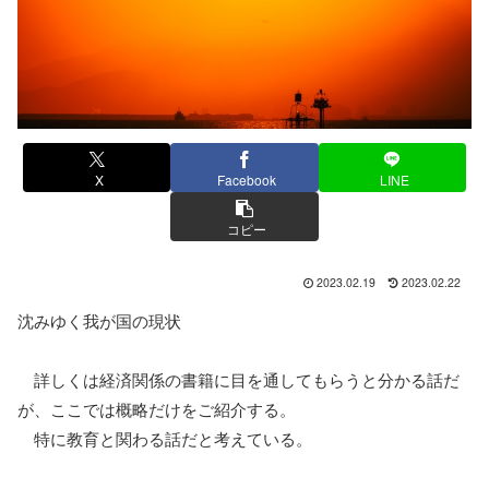
X
Facebook
LINE
コピー
2023.02.19
2023.02.22
沈みゆく我が国の現状
詳しくは経済関係の書籍に目を通してもらうと分かる話だ
が、ここでは概略だけをご紹介する。
特に教育と関わる話だと考えている。