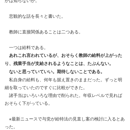
かは知らないが。
悲観的な話を長々と書いた。
教師に直接関係あることは二つある。
一つは給料である。
あれこれ言われているが、おそらく教師の給料が上がった
り、残業手当が支給されるようなことは、たぶんない。
ないと思っていていい。期待しないことである。
私自身の給料も、何年も据え置きのままだった。ずっと明
細を取っていたのですぐに比較ができた。
諸手当はいろいろな理由で削られた。年収レベルで見れば
おそらく下がっている。
※最新ニュースで与党が給特法の見直し案の検討に入るとあ
った。