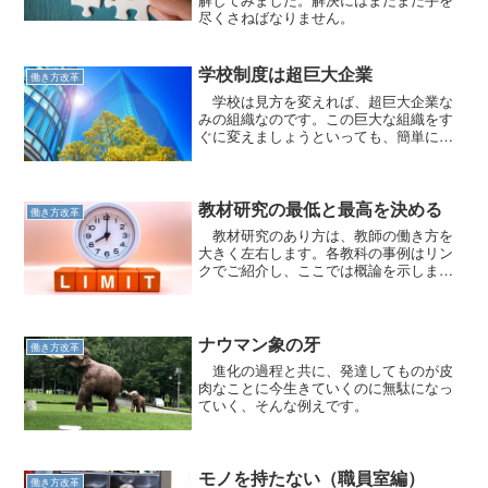
尽くさねばなりません。
学校制度は超巨大企業
働き方改革
学校は見方を変えれば、超巨大企業な
みの組織なのです。この巨大な組織をす
ぐに変えましょうといっても、簡単には
動きません。
教材研究の最低と最高を決める
働き方改革
教材研究のあり方は、教師の働き方を
大きく左右します。各教科の事例はリン
クでご紹介し、ここでは概論を示しま
す。
ナウマン象の牙
働き方改革
進化の過程と共に、発達してものが皮
肉なことに今生きていくのに無駄になっ
ていく、そんな例えです。
モノを持たない（職員室編）
働き方改革