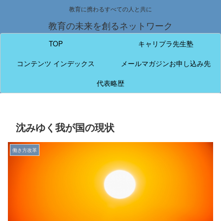
教育に携わるすべての人と共に
教育の未来を創るネットワーク
TOP
キャリプラ先生塾
コンテンツ インデックス
メールマガジンお申し込み先
代表略歴
沈みゆく我が国の現状
働き方改革