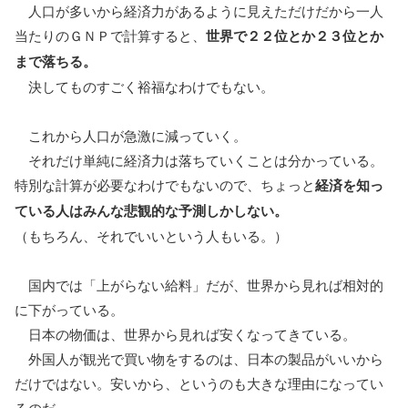
人口が多いから経済力があるように見えただけだから一人
当たりのＧＮＰで計算すると、
世界で２２位とか２３位とか
まで落ちる。
決してものすごく裕福なわけでもない。
これから人口が急激に減っていく。
それだけ単純に経済力は落ちていくことは分かっている。
特別な計算が必要なわけでもないので、ちょっと
経済を知っ
ている人はみんな悲観的な予測しかしない。
（もちろん、それでいいという人もいる。）
国内では「上がらない給料」だが、世界から見れば相対的
に下がっている。
日本の物価は、世界から見れば安くなってきている。
外国人が観光で買い物をするのは、日本の製品がいいから
だけではない。安いから、というのも大きな理由になってい
るのだ。