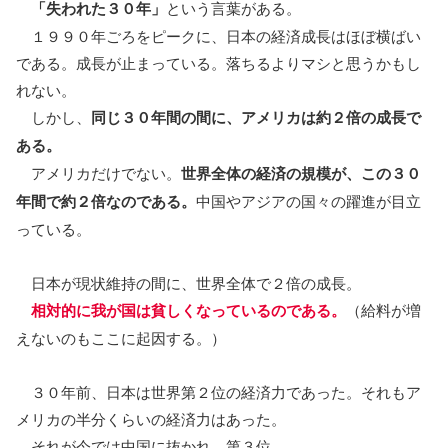
「失われた３０年」
という言葉がある。
１９９０年ごろをピークに、日本の経済成長はほぼ横ばい
である。成長が止まっている。落ちるよりマシと思うかもし
れない。
しかし、
同じ３０年間の間に、アメリカは約２倍の成長で
ある。
アメリカだけでない。
世界全体の経済の規模が、この３０
年間で約２倍なのである。
中国やアジアの国々の躍進が目立
っている。
日本が現状維持の間に、世界全体で２倍の成長。
相対的に我が国は貧しくなっているのである。
（給料が増
えないのもここに起因する。）
３０年前、日本は世界第２位の経済力であった。それもア
メリカの半分くらいの経済力はあった。
それが今では中国に抜かれ、第３位。