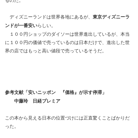
ディズニーランドは世界各地にあるが、
東京ディズニーラ
ンドが一番安い
らしい。
１００円ショップのダイソーは世界進出しているが、本当
に１００円の価値で売っているのは日本だけで、進出した世
界の店ではもっと高い値段で売っているそうだ。
参考文献「安いニッポン 『価格』が示す停滞」
中藤玲 日経プレミア
この本から見える日本の位置づけには正直驚くことばかりだ
った。