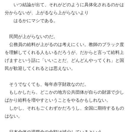
いつ結論が出て、それがどのように具体化されるのかは
分からないが、上がるなら上がらないより
はるかにマシである。
民間が上がらないのだ。
公務員の給料が上がるのは考えにくい。教師のブラック度
を理解してくれる人もいるだろうが、だからと言って給料上
げますという話に「いいことだ、どんどんやってくれ」と国
民が歓迎してくれるとは思えない。
そうでなくても、毎年赤字財政なのだ。
もしかしたら、どこかの地方公共団体が自らの財源で少し
ばかり給料を増やすということをやるかもしれない。
しかし、それもごくわずかだろうし、全国に期待するもの
はない。
日本全体の退職金の金額は減少しているという。