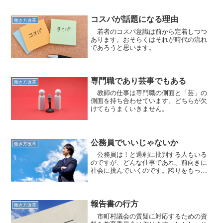
コスパが話題になる理由
働き方改革
若者のコスパ意識は前から定着しつつ
あります。おそらくはそれが時代の流れ
であろうと思います。
専門職であり芸事でもある
働き方改革
教師の仕事は専門職の側面と「芸」の
側面を持ち合わせています。どちらが欠
けてもうまくいきません。
公務員でいいじゃないか
働き方改革
公務員は！と過剰に批判する人もいる
のですが、どんな仕事であれ、前向きに
社会に挑んでいくのです。誇りをもって
いきましょう。
報告書の行方
働き方改革
市町村議会の質疑に対応するための資