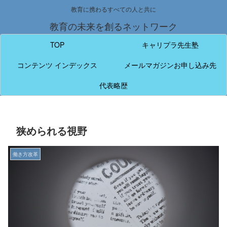
教育に携わるすべての人と共に
教育の未来を創るネットワーク
TOP
キャリプラ先生塾
コンテンツ インデックス
メールマガジンお申し込み先
代表略歴
狭められる視野
働き方改革