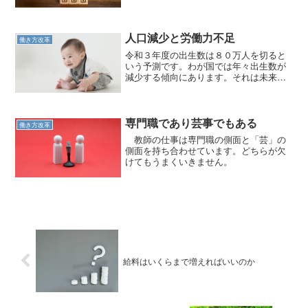
す。
人口減少と労働力不足
働き方改革
令和３年度の出生数は８０万人を切ると
いう予測です。わが国では年々出生数が
減少する傾向にあります。それは未来の
働き手の減少を意味するのです。
専門職であり芸事でもある
働き方改革
教師の仕事は専門職の側面と「芸」の
側面を持ち合わせています。どちらが欠
けてもうまくいきません。
給料はいくらまで増えればいいのか