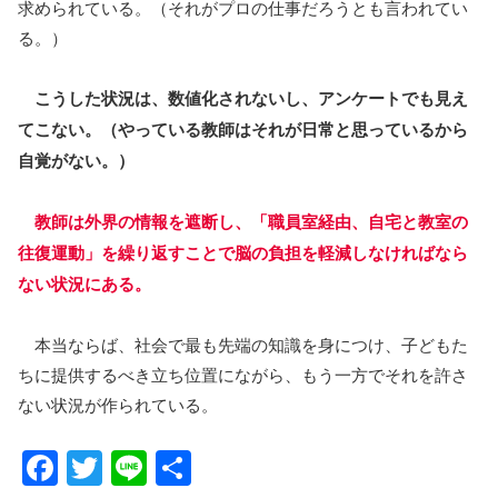
求められている。（それがプロの仕事だろうとも言われてい
る。）
こうした状況は、数値化されないし、アンケートでも見え
てこない。（やっている教師はそれが日常と思っているから
自覚がない。）
教師は外界の情報を遮断し、「職員室経由、自宅と教室の
往復運動」を繰り返すことで脳の負担を軽減しなければなら
ない状況にある。
本当ならば、社会で最も先端の知識を身につけ、子どもた
ちに提供するべき立ち位置にながら、もう一方でそれを許さ
ない状況が作られている。
F
T
Li
共