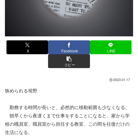
X
Facebook
LINE
コピー
2023.01.17
狭められる視野
勤務する時間が長いと、必然的に移動範囲も少なくなる。
朝早くから夜遅くまで仕事をすることになると、家から学
校の職員室、職員室から担任する教室、この間を往復だけの
生活になる。