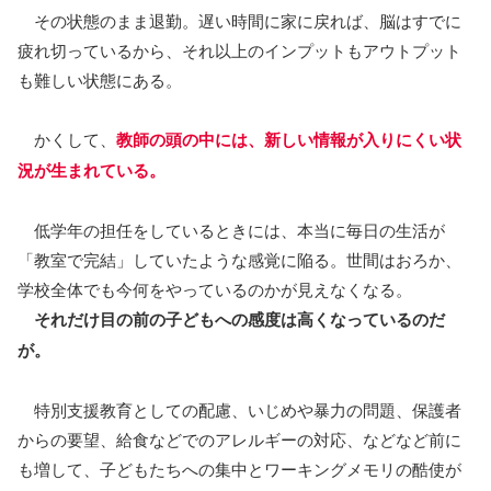
その状態のまま退勤。遅い時間に家に戻れば、脳はすでに
疲れ切っているから、それ以上のインプットもアウトプット
も難しい状態にある。
かくして、
教師の頭の中には、新しい情報が入りにくい状
況が生まれている。
低学年の担任をしているときには、本当に毎日の生活が
「教室で完結」していたような感覚に陥る。世間はおろか、
学校全体でも今何をやっているのかが見えなくなる。
それだけ目の前の子どもへの感度は高くなっているのだ
が。
特別支援教育としての配慮、いじめや暴力の問題、保護者
からの要望、給食などでのアレルギーの対応、などなど前に
も増して、子どもたちへの集中とワーキングメモリの酷使が