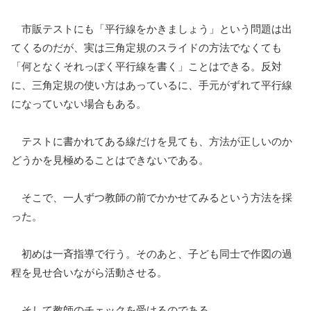
市販テストにも「平行線をかきましょう」という問題は出
てくるのだが、実は三角定規のスライドの方法でなくても
「何となくそれっぽく平行線を書く」ことはできる。反対
に、三角定規の使い方はあっているに、手元がずれて平行線
になっていない場合もある。
テストに書かれてある線だけを見ても、方法が正しいのか
どうかを見極めることはできないである。
そこで、一人ずつ教師の前でかかせてみるという方法を採
った。
初めは一斉指導で行う。そのあと、子ども同士で作図の過
程を見せ合いながら活動させる。
そして教師のチェックを受けるのである。