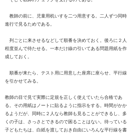
教師の前に、児童用机いすを二つ用意する。二人ずつ同時
進行で見るためである。
列ごとに来させるなどして順番を決めておく。後ろに２人
程度並んで待たせる。一本だけ線の引いてある問題用紙を作
成しておく。
順番が来たら、テスト用に用意した座席に座らせ、平行線
を引かせてみる。
教師の目で見て実際に定規を正しく使えていたら合格であ
る。その用紙はノートに貼るように指示をする。時間がかか
るようだが、同時に２人なら教師も見ることができるし、多
くの子は、さっさとできるので困ることはない。待っている
子どもたちは、白紙を渡しておき自由にいろんな平行線を書