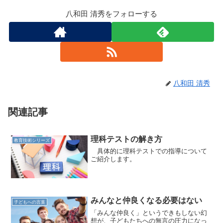
八和田 清秀をフォローする
八和田 清秀
関連記事
理科テストの解き方
教育技術シリーズ
具体的に理科テストでの指導について
ご紹介します。
みんなと仲良くなる必要はない
子どもへの言葉
「みんな仲良く」というできもしない幻
想が、子どもたちへの無言の圧力になっ