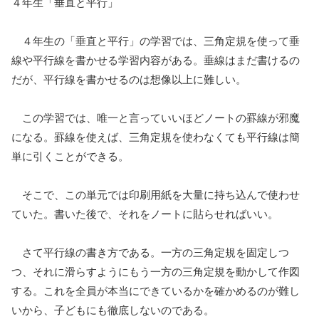
４年生「垂直と平行」
４年生の「垂直と平行」の学習では、三角定規を使って垂
線や平行線を書かせる学習内容がある。垂線はまだ書けるの
だが、平行線を書かせるのは想像以上に難しい。
この学習では、唯一と言っていいほどノートの罫線が邪魔
になる。罫線を使えば、三角定規を使わなくても平行線は簡
単に引くことができる。
そこで、この単元では印刷用紙を大量に持ち込んで使わせ
ていた。書いた後で、それをノートに貼らせればいい。
さて平行線の書き方である。一方の三角定規を固定しつ
つ、それに滑らすようにもう一方の三角定規を動かして作図
する。これを全員が本当にできているかを確かめるのが難し
いから、子どもにも徹底しないのである。