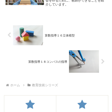
会を作るために、教師ができることを紹
介しています。
算数指導１６立体模型
算数指導１８コンパスの指導
ホーム
教育技術シリーズ