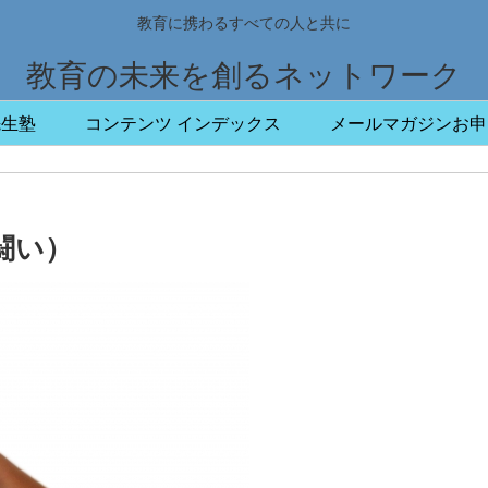
教育に携わるすべての人と共に
教育の未来を創るネットワーク
先生塾
コンテンツ インデックス
メールマガジンお申
闘い）