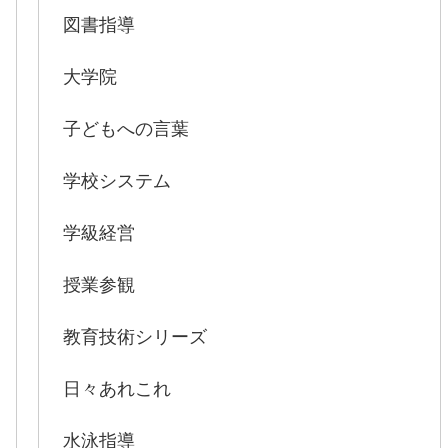
図書指導
大学院
子どもへの言葉
学校システム
学級経営
授業参観
教育技術シリーズ
日々あれこれ
水泳指導