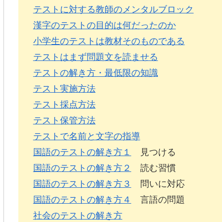
テストに対する教師のメンタルブロック
漢字のテストの目的は何だったのか
小学生のテストは教材そのものである
テストはまず問題文を読ませる
テストの解き方・最低限の知識
テスト実施方法
テスト採点方法
テスト保管方法
テストで名前と文字の指導
国語のテストの解き方１
見つける
国語のテストの解き方２
読む習慣
国語のテストの解き方３
問いに対応
国語のテストの解き方４
言語の問題
社会のテストの解き方