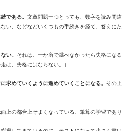
文章問題一つとっても、数字を読み間違
連続である。
れない、などなどいくつもの手続きを経て、答えにた
それは、一か所で跳べなかったら失格になる
らない。
ル走は、失格にはならない。）
その上
常に求めていくように進めていくことになる。
面上の都合上せまくなっている。筆算の学習であり
指導してきているのに、テストになって小さく書い