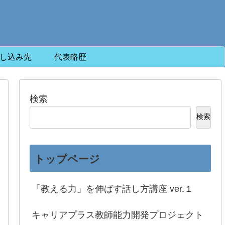
し込み先
代表略歴
検索
検索
トップページ
「教える力」を伸ばす話し方講座 ver.１
キャリアプラス教師能力開発プロジェクト