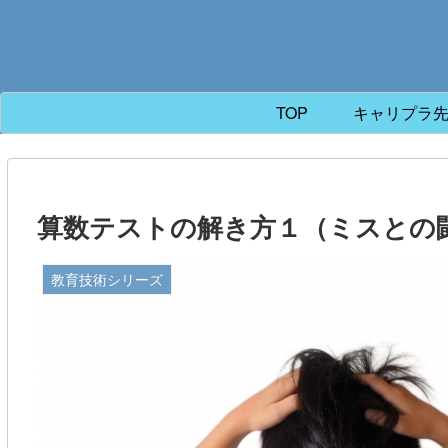
TOP
キャリプラ
算数テストの解き方１（ミスとの
教育技術シリーズ