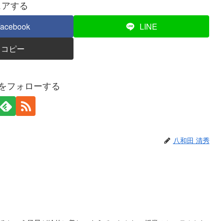
ェアする
acebook
LINE
コピー
秀をフォローする
八和田 清秀