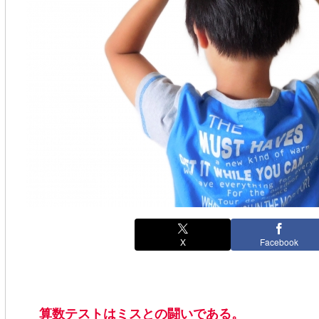
X
Facebook
算数テストはミスとの闘いである。