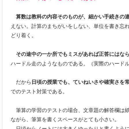
算数は教科の内容そのものが、細かい手続きの
えない。計算のまちがいをしない、単位を書き忘
どり着く。
その途中の一か所でもミスがあれば正答にはな
ハードル走のようなものである。（実際のハード
だから
日頃の授業でも、ていねいさや確実さを
でのテスト対策である。
筆算の学習のテストの場合、文章題の解答欄は紙
ながら、筆算を書くスペースがとても小さい。
日頃からノートには大きくゆったりと書くように