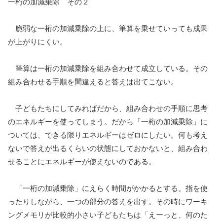
一桁の加減乗除 その２
脆弱な一桁の加減乗除の上に、筆算を乗せていっても成果
が上がりにくい。
筆算は一桁の加減乗除を組み合わせて成立している。その
組み合わせる手順を間違えると答えは出てこない。
子どもたちにしてみればだから、組み合わせの手順に思考
のエネルギーを使ってしまう。だから「一桁の加減乗除」に
ついては、できる限りエネルギーはゼロにしたい。何も考え
ないで答えが出るくらいの状態にしておかないと、組み合わ
せることにエネルギーが使えないのである。
「一桁の加減乗除」にえらく時間がかかるとする。指を使
ったりしながら、一つの部分の答えを出す。その時にワーキ
ングメモリが比較的小さい子どもたちは「えーっと、何のた