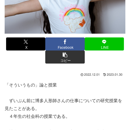
X
Facebook
LINE
コピー
2022.12.01
2023.01.30
「そういうもの」論と授業
ずいぶん前に博多人形師さんの仕事についての研究授業を
見たことがある。
４年生の社会科の授業である。