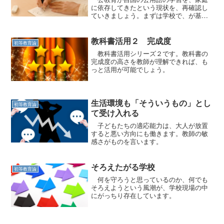
に依存してきたという現状を、再確認し
ていきましょう。まずは学校で、が基本
です。
教科書活用２ 完成度
初等教育論
教科書活用シリーズ２です。教科書の
完成度の高さを教師が理解できれば、も
っと活用が可能でしょう。
生活環境も「そういうもの」とし
初等教育論
て受け入れる
子どもたちの適応能力は、大人が放置
すると悪い方向にも働きます。教師の敏
感さがものを言います。
そろえたがる学校
初等教育論
何を守ろうと思っているのか、何でも
そろえようという風潮が、学校現場の中
にがっちり存在しています。