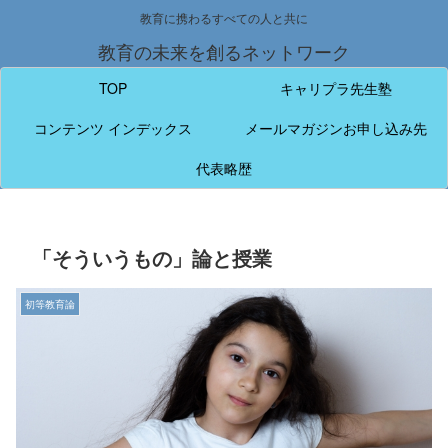
教育に携わるすべての人と共に
教育の未来を創るネットワーク
TOP
キャリプラ先生塾
コンテンツ インデックス
メールマガジンお申し込み先
代表略歴
「そういうもの」論と授業
初等教育論