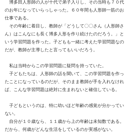
博多田人形師の人が十代で弟子入りし、その当時も７０代
のお年になっていらっしゃった。６０年間も人形師一筋のお
仕事である。
その年齢に着目し、教師が「どうして〇〇さん（人形師さ
ん）はこんなにも長く博多人形を作り続けたのだろう。」と
いう学習問題を作った。子どもも一緒に考えた学習問題なの
だが、教師が主導したと言ってもいいだろう。
私は当時からこの学習問題に疑問を持っていた。
子どもたちは、人形師の話を聞いて、この学習問題を作っ
たことになっているのだが、そのまま教師が手を入れなけれ
ば、こんな学習問題は絶対に生まれないと確信している。
子どもというのは、特に幼いほど年齢の感覚が分かってい
ない。
自分が１０歳なら、１１歳から上の年齢は未知数である。
だから、何歳がどんな生活をしているのか実感がない。