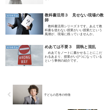
教科書活用３ 見せない現場の教
初等教育論
師
教科書活用シリーズ３です。あえて教
科書を使わない授業がいい授業だという
風潮が、現場に残っていませんか。
めあては不要３ 固執と混乱
初等教育論
めあてをノートに書かせることにこだ
わるあまり、授業がいびつになっている
という事例の紹介です。
子どもの思考の特徴