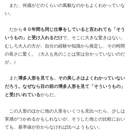
また、何歳がどのくらいの風貌なのかもよくわかっていな
い。
だから
６０年間も同じ仕事をしていると言われても「そう
いうもの」と受け入れるだけ
で、そこに大きな驚きはない。
むしろ大人の方が、自分の経験や知識から推定し、その時間
の長さに驚く。（大人も先のことは実は分かっていないのだ
が。）
また
博多人形を見ても、その美しさはよくわかっていない
だろう。なぜなら目の前の博多人形を見て「そういうもの」
と受けいれている
からだ。
この人形のほかに他の人形をいくつも見比べたら、少しは
実感がつかめるかもしれないが、そうした他との比較におい
ても、基準値が分からなければ比べようもない。