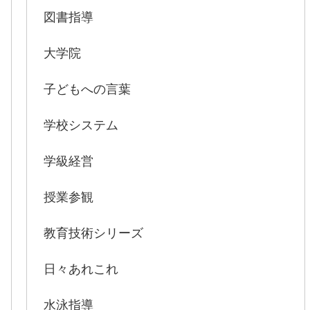
図書指導
大学院
子どもへの言葉
学校システム
学級経営
授業参観
教育技術シリーズ
日々あれこれ
水泳指導