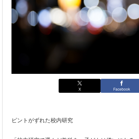
X
Facebook
ピントがずれた校内研究