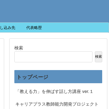
し込み先
代表略歴
検索
検索
トップページ
「教える力」を伸ばす話し方講座 ver.１
キャリアプラス教師能力開発プロジェクト