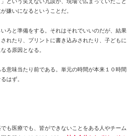
。」という笑えない冗談が、現場で広まっていたこと
数が嫌いになるということだ。
いろと準備をする。それはそれでいいのだが、結果
しされたり、プリントに書き込みされたり、子どもに
になる原因となる。
る意味当たり前である。単元の時間が本来１０時間
なるはず。
）
でも医療でも、皆ができないことをある人やチーム