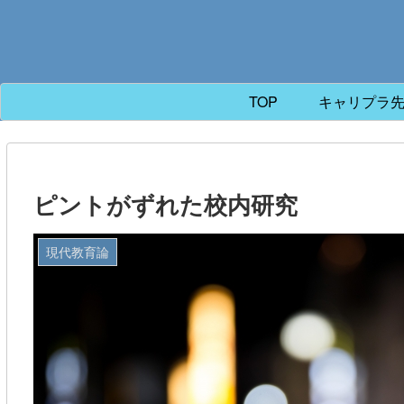
TOP
キャリプラ
ピントがずれた校内研究
現代教育論