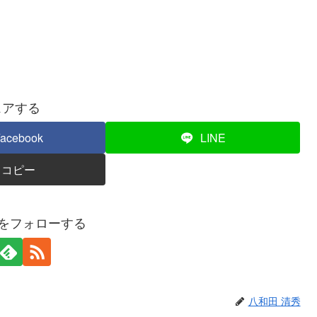
ェアする
acebook
LINE
コピー
秀をフォローする
八和田 清秀