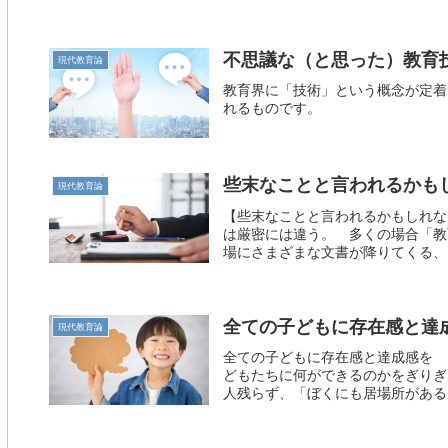
不思議な（と思った）教育
現代教育論
教育界に「技術」という概念が定着
れるものです。
些末なことと言われるかも
現代教育論
【些末なことと言われるかもしれな
は厳密には違う。 多くの場合「教
場にさまざまな文書が降りてくる、そ
全ての子どもに存在感と達
現代教育論
全ての子どもに存在感と達成感を 
どもたちに何ができるのかをぎりぎ
人残らず、「ぼくにも居場所がある」