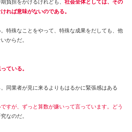
時期負担をかけるけれども、
社会全体としては、その
なければ意味がないのである。
。特殊なことをやって、特殊な成果をだしても、他
ないからだ。
思っている。
。同業者が見に来るよりもはるかに緊張感はある
いですが、ずっと算数が嫌いって言っています。どう
研究なのだ。