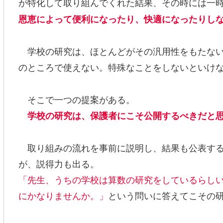
が特化して取り組んでくれた結果、その時には一
恩恵によって便利になったり、快適になったりし
学校の研究は、ほとんどがその汎用性をもたない
のところで使えない。特殊なことをしないといけ
そこで一つの提案がある。
学校の研究は、保護者にこそ公開するべきだと
取り組みの流れを事前に説明し、結果も公表する
が、説得力も出る。
「先生、うちの学校は算数の研究をしているらし
にかなりませんか。」
という問いに答えてこその