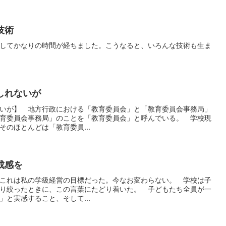
技術
してかなりの時間が経ちました。こうなると、いろんな技術も生ま
しれないが
いが】 地方行政における「教育委員会」と「教育委員会事務局」
育委員会事務局」のことを「教育委員会」と呼んでいる。 学校現
のほとんどは「教育委員...
成感を
これは私の学級経営の目標だった。今なお変わらない。 学校は子
り絞ったときに、この言葉にたどり着いた。 子どもたち全員が一
と実感すること、そして...