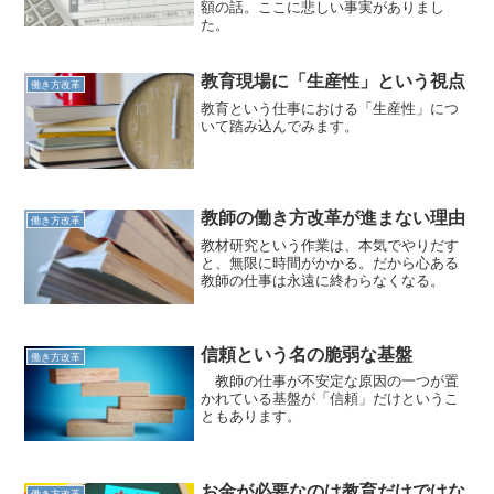
額の話。ここに悲しい事実がありまし
た。
教育現場に「生産性」という視点
働き方改革
教育という仕事における「生産性」につ
いて踏み込んでみます。
教師の働き方改革が進まない理由
働き方改革
教材研究という作業は、本気でやりだす
と、無限に時間がかかる。だから心ある
教師の仕事は永遠に終わらなくなる。
信頼という名の脆弱な基盤
働き方改革
教師の仕事が不安定な原因の一つが置
かれている基盤が「信頼」だけというこ
ともあります。
お金が必要なのは教育だけではな
働き方改革