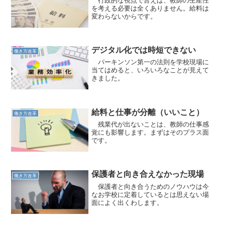
を考える必要は全くありません。給料は
変わらないからです。
デジタル化では時短できない
働き方改革
パーキンソン第一の法則を学校現場に
当てはめると、いろいろなことが見えて
きました。
給料と仕事が分離（いいこと）
働き方改革
残業代が出ないことは、教師の仕事感
覚にも影響します。まずはそのプラス面
です。
保護者と向き合えなかった現場
働き方改革
保護者と向き合うためのノウハウは今
なお学校に定着しているとは思えない場
面によく出くわします。