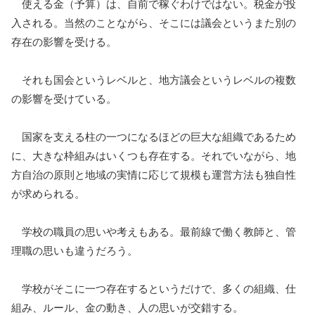
使える金（予算）は、自前で稼ぐわけではない。税金が投
入される。当然のことながら、そこには議会というまた別の
存在の影響を受ける。
それも国会というレベルと、地方議会というレベルの複数
の影響を受けている。
国家を支える柱の一つになるほどの巨大な組織であるため
に、大きな枠組みはいくつも存在する。それでいながら、地
方自治の原則と地域の実情に応じて規模も運営方法も独自性
が求められる。
学校の職員の思いや考えもある。最前線で働く教師と、管
理職の思いも違うだろう。
学校がそこに一つ存在するというだけで、多くの組織、仕
組み、ルール、金の動き、人の思いが交錯する。