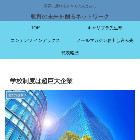
教育に携わるすべての人と共に
教育の未来を創るネットワーク
TOP
キャリプラ先生塾
コンテンツ インデックス
メールマガジンお申し込み先
代表略歴
学校制度は超巨大企業
働き方改革