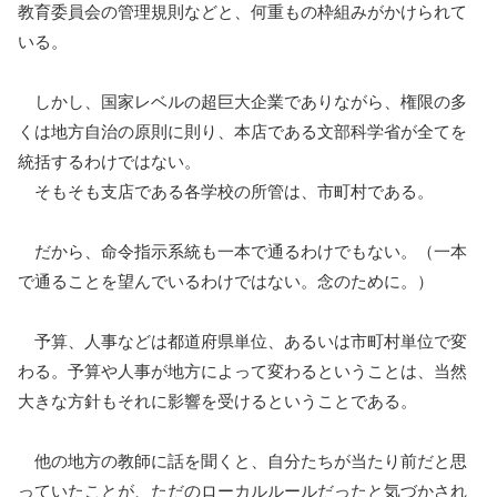
教育委員会の管理規則などと、何重もの枠組みがかけられて
いる。
しかし、国家レベルの超巨大企業でありながら、権限の多
くは地方自治の原則に則り、本店である文部科学省が全てを
統括するわけではない。
そもそも支店である各学校の所管は、市町村である。
だから、命令指示系統も一本で通るわけでもない。（一本
で通ることを望んでいるわけではない。念のために。）
予算、人事などは都道府県単位、あるいは市町村単位で変
わる。予算や人事が地方によって変わるということは、当然
大きな方針もそれに影響を受けるということである。
他の地方の教師に話を聞くと、自分たちが当たり前だと思
っていたことが、ただのローカルルールだったと気づかされ