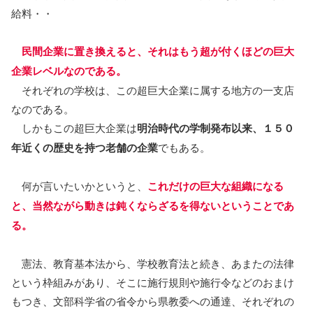
給料・・
民間企業に置き換えると、それはもう超が付くほどの巨大
企業レベルなのである。
それぞれの学校は、この超巨大企業に属する地方の一支店
なのである。
しかもこの超巨大企業は
明治時代の学制発布以来、１５０
年近くの歴史を持つ老舗の企業
でもある。
何が言いたいかというと、
これだけの巨大な組織になる
と、当然ながら動きは鈍くならざるを得ないということであ
る。
憲法、教育基本法から、学校教育法と続き、あまたの法律
という枠組みがあり、そこに施行規則や施行令などのおまけ
もつき、文部科学省の省令から県教委への通達、それぞれの