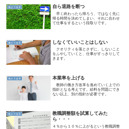
自ら退路を断つ
働き方改革
早く終わったら帰ろう、ではなく先に
帰る時間を決めてしまい、それに合わせ
て仕事をするという段取りです。
しなくていいことはしない
働き方改革
クオリティを落とさずに、しないこと
をふやしていくと、仕事がすっきりして
きます。
本業率を上げる
働き方改革
教師の働き方改革を進めていく上での
指針となる考えです。給料を問題にでき
ない以上、別の指針が必要です。
教職調整額を試算してみた
働き方改革
ら・・・
４％から１０％に上がるという教職調整