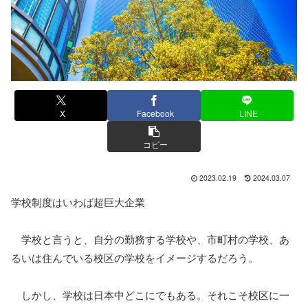
X
Facebook
LINE
コピー
2023.02.19
2024.03.07
学校制度はいわば超巨大企業
学校と言うと、自分の勤務する学校や、市町村の学校、あ
るいは住んでいる校区の学校をイメージするだろう。
しかし、学校は日本中どこにでもある。それこそ校区に一