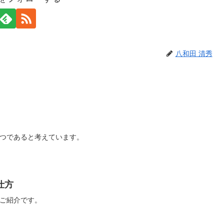
八和田 清秀
つであると考えています。
仕方
ご紹介です。