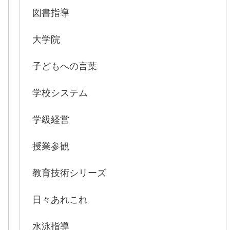
図書指導
大学院
子どもへの言葉
学校システム
学級経営
授業参観
教育技術シリーズ
日々あれこれ
水泳指導