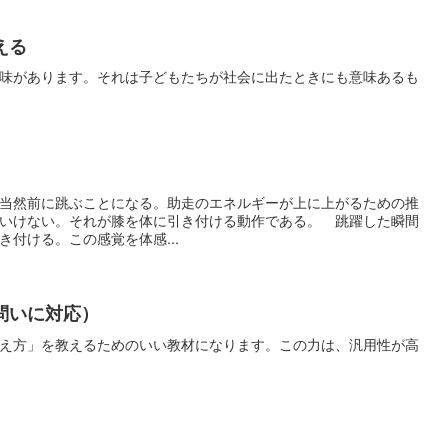
える
味があります。それは子どもたちが社会に出たときにも意味あるも
当然前に跳ぶことになる。助走のエネルギーが上に上がるための推
いけない。それが膝を体に引き付ける動作である。 跳躍した瞬間
付ける。この感覚を体感...
問いに対応）
え方」を教えるためのいい教材になります。この力は、汎用性が高