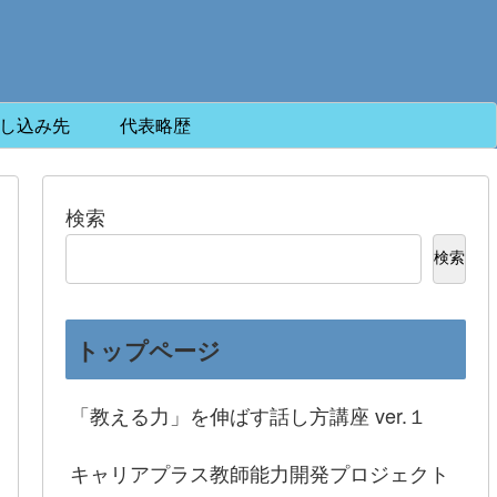
し込み先
代表略歴
検索
検索
トップページ
「教える力」を伸ばす話し方講座 ver.１
キャリアプラス教師能力開発プロジェクト