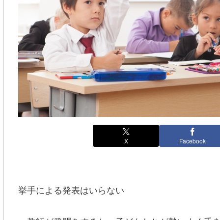
X
Facebook
挙手による発表はいらない