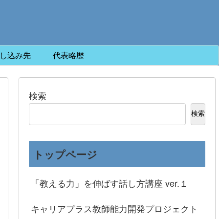
し込み先
代表略歴
検索
検索
トップページ
「教える力」を伸ばす話し方講座 ver.１
キャリアプラス教師能力開発プロジェクト