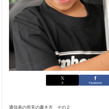
X
Facebook
通信表の所見の書き方 その２