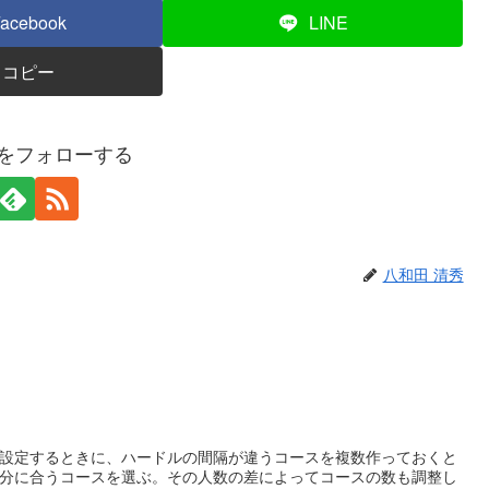
acebook
LINE
コピー
秀をフォローする
八和田 清秀
設定するときに、ハードルの間隔が違うコースを複数作っておくと
分に合うコースを選ぶ。その人数の差によってコースの数も調整し