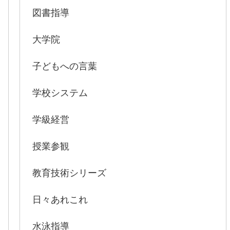
図書指導
大学院
子どもへの言葉
学校システム
学級経営
授業参観
教育技術シリーズ
日々あれこれ
水泳指導