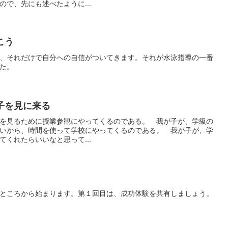
で、先にも述べたように...
こう
、それだけで自分への自信がついてきます。それが水泳指導の一番
た。
子を見に来る
を見るために授業参観にやってくるのである。 我が子が、学級の
いから、時間を使って学校にやってくるのである。 我が子が、学
くれたらいいなと思って...
ところから始まります。第１回目は、成功体験を共有しましょう。