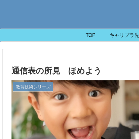
TOP
キャリプラ
通信表の所見 ほめよう
教育技術シリーズ