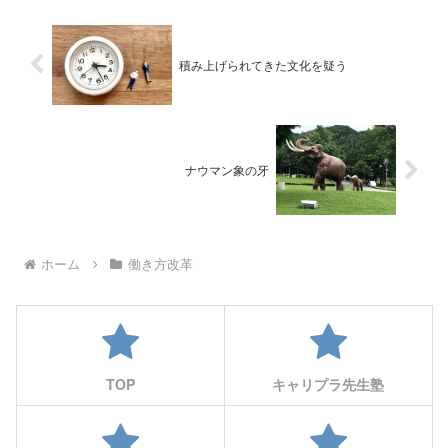
積み上げられてきた文化を疑う
ナウマン象の牙
ホーム
働き方改革
TOP
キャリプラ先生塾