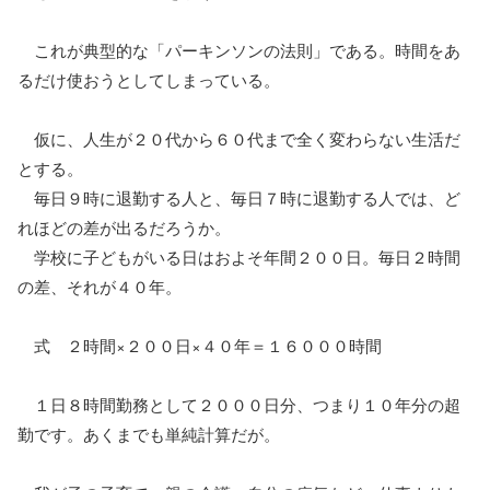
これが典型的な「パーキンソンの法則」である。時間をあ
るだけ使おうとしてしまっている。
仮に、人生が２０代から６０代まで全く変わらない生活だ
とする。
毎日９時に退勤する人と、毎日７時に退勤する人では、ど
れほどの差が出るだろうか。
学校に子どもがいる日はおよそ年間２００日。毎日２時間
の差、それが４０年。
式 ２時間×２００日×４０年＝１６０００時間
１日８時間勤務として２０００日分、つまり１０年分の超
勤です。あくまでも単純計算だが。