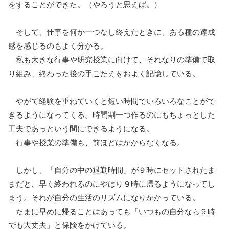
をすることができた。（やろうと思えば。）
そして、仕事を何か一つなし終えたときに、ある種の達成
感を感じるのもよく分かる。
私も大きな行事や研究授業に向けて、それなりの準備で取
り組み、終わった後の手ごたえをおよく記憶している。
やがて経験を重ねていくと短い時間でいろいろなことがで
きるようになってくる。時間割一つ作るのにもちょっとした
工夫であっという間にできるようになる。
行事や授業の準備も、前ほどはかからなくなる。
しかし、「自分の中の退勤時間」が９時にセットされたま
まだと、早く終われるのにやはり９時に帰るようになってし
まう。それが自分の生活のリズムになりかかっている。
たまに早めに帰ることはあっても「いつもの自分なら９時
でも大丈夫」と保険をかけている。