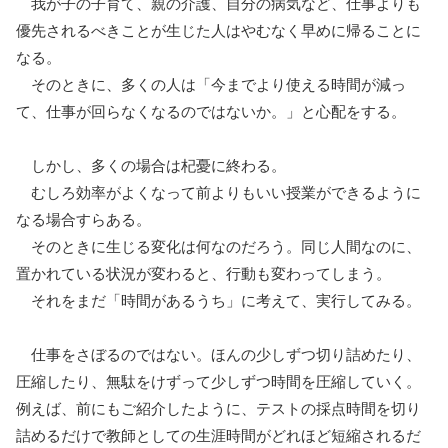
我が子の子育て、親の介護、自分の病気など、仕事よりも
優先されるべきことが生じた人はやむなく早めに帰ることに
なる。
そのときに、多くの人は「今までより使える時間が減っ
て、仕事が回らなくなるのではないか。」と心配をする。
しかし、多くの場合は杞憂に終わる。
むしろ効率がよくなって前よりもいい授業ができるように
なる場合すらある。
そのときに生じる変化は何なのだろう。同じ人間なのに、
置かれている状況が変わると、行動も変わってしまう。
それをまだ「時間があるうち」に考えて、実行してみる。
仕事をさぼるのではない。ほんの少しずつ切り詰めたり、
圧縮したり、無駄をけずって少しずつ時間を圧縮していく。
例えば、前にもご紹介したように、テストの採点時間を切り
詰めるだけで教師としての生涯時間がどれほど短縮されるだ