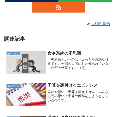
八和田 清秀
関連記事
命令系統の不思議
働き方改革
教頭職というのはちょっと不思議な仕
事です。一部の人間にしか知られていな
い秘密の仕事です。（笑）
予算を裏付けるエビデンス
働き方改革
思いや願いで予算は増えません。みんな
必死の思いで予算の獲得をしようとして
いるのです。