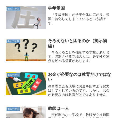
学年帝国
働き方改革
「学級王国」が学年全体に広がり、帝
国主義化してしまっているという話で
す。
そろえないと困るのか（掲示物
働き方改革
編）
そろえることを強制する学校がありま
す。強制させる立場の人は、必要性や利
点を述べる必要があります。
お金が必要なのは教育だけではな
働き方改革
い
教育委員会も現場にお金を回すよう努力
はしてくれているのです。しかし、お金
が必要なのは教育だけではありません。
教師は一人
働き方改革
交代制のない学校で、教師が２４時間