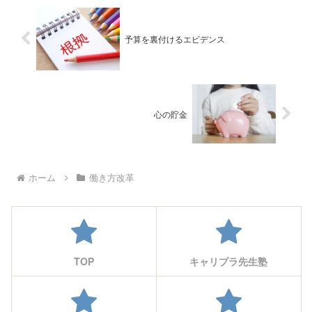
予算を裏付けるエビデンス
心の貯金
ホーム
働き方改革
TOP
キャリプラ先生塾