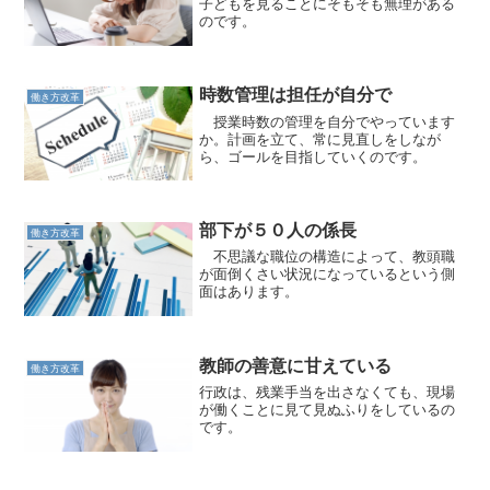
子どもを見ることにそもそも無理がある
のです。
時数管理は担任が自分で
働き方改革
授業時数の管理を自分でやっています
か。計画を立て、常に見直しをしなが
ら、ゴールを目指していくのです。
部下が５０人の係長
働き方改革
不思議な職位の構造によって、教頭職
が面倒くさい状況になっているという側
面はあります。
教師の善意に甘えている
働き方改革
行政は、残業手当を出さなくても、現場
が働くことに見て見ぬふりをしているの
です。