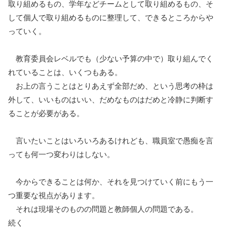
取り組めるもの、学年などチームとして取り組めるもの、そ
して個人で取り組めるものに整理して、できるところからや
っていく。
教育委員会レベルでも（少ない予算の中で）取り組んでく
れていることは、いくつもある。
お上の言うことはとりあえず全部だめ、という思考の枠は
外して、いいものはいい、だめなものはだめと冷静に判断す
ることが必要がある。
言いたいことはいろいろあるけれども、職員室で愚痴を言
っても何一つ変わりはしない。
今からできることは何か、それを見つけていく前にもう一
つ重要な視点があります。
それは現場そのものの問題と教師個人の問題である。
続く