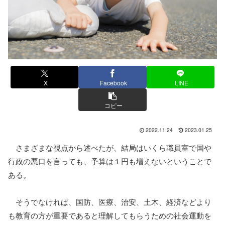
X
Facebook
LINE
コピー
2022.11.24
2023.01.25
さまざまな視点から述べたが、結局はいくら職員室で国や
行政の悪口を言っても、予算は１円も増えないということで
ある。
そうでなければ、国防、医療、治安、土木、経済などより
も教育の方が重要であると理解してもらうための社会運動を