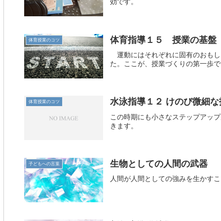
効です。
体育指導１５ 授業の基盤
体育授業のコツ
運動にはそれぞれに固有のおもし
た。ここが、授業づくりの第一歩で
水泳指導１２ けのび微細な
体育授業のコツ
この時期にも小さなステップアップ
きます。
生物としての人間の武器
子どもへの言葉
人間が人間としての強みを生かすこ