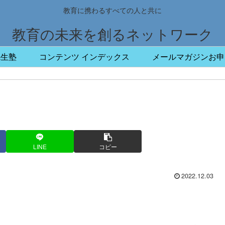
教育に携わるすべての人と共に
教育の未来を創るネットワーク
先生塾
コンテンツ インデックス
メールマガジンお申
LINE
コピー
2022.12.03