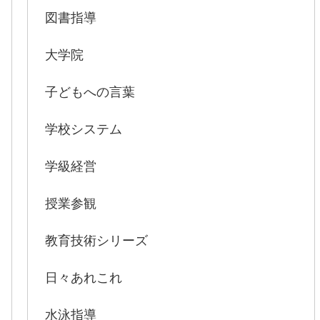
図書指導
大学院
子どもへの言葉
学校システム
学級経営
授業参観
教育技術シリーズ
日々あれこれ
水泳指導