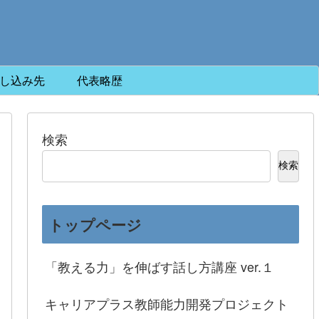
し込み先
代表略歴
検索
検索
トップページ
「教える力」を伸ばす話し方講座 ver.１
キャリアプラス教師能力開発プロジェクト