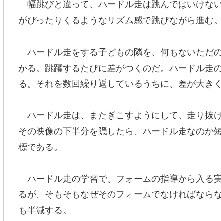
幅跳びと違って、ハードル走は跳んではいけない
がぴったりくるようなリズム感で跳びながら進む
ハードル走をする子どもの隣を、何もないただの
かる。跳躍するたびに差がつくのだ。ハードル走
る。それを数回繰り返しているうちに、差が大き
ハードル走は、またぎこすようにして、走り抜け
その映像の下半分を隠したら、ハードル走なのか
標である。
ハードル走の学習で、フォームの指導から入る実
るが、そもそもなぜそのフォームでなければなら
も半減する。