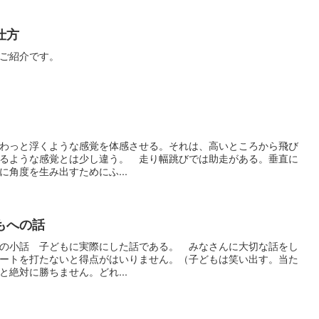
仕方
ご紹介です。
わっと浮くような感覚を体感させる。それは、高いところから飛び
るような感覚とは少し違う。 走り幅跳びでは助走がある。垂直に
角度を生み出すためにふ...
もへの話
の小話 子どもに実際にした話である。 みなさんに大切な話をし
ートを打たないと得点がはいりません。（子どもは笑い出す。当た
絶対に勝ちません。どれ...