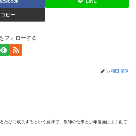
acebook
LINE
コピー
秀をフォローする
八和田 清秀
るたびに成長するという意味で、教師の仕事と少年漫画はよく似て