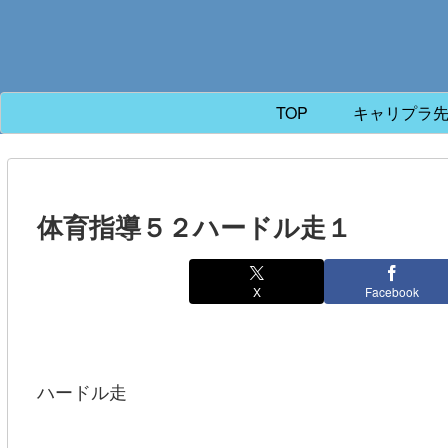
TOP
キャリプラ
体育指導５２ハードル走１
X
Facebook
ハードル走