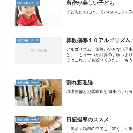
所作が美しい子ども
教育技術シリーズ
子どもたちには、ていねいに型を教
算数指導１０アルゴリズム
教育技術シリーズ
アルゴリズム 筆算ができない理由
と。 もう一つが計算の手順つまり
てはこれまでも述べてきた。 もう一
割れ窓理論
教育技術シリーズ
環境整備と犯罪防止を関連付けた有
日記指導のススメ
教育技術シリーズ
国語４領域の中でも「書く」活動