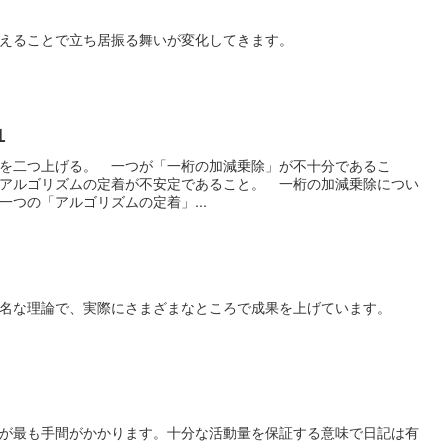
えることで立ち居振る舞いが変化してきます。
１
を二つ上げる。 一つが「一桁の加減乗除」が不十分であるこ
アルゴリズムの定着が不安定であること。 一桁の加減乗除につい
つの「アルゴリズムの定着」...
名な理論で、実際にさまざまなところで成果を上げています。
が最も手間がかかります。十分な活動量を保証する意味で日記は有