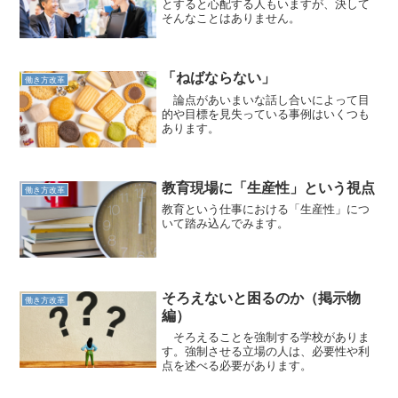
とすると心配する人もいますが、決して
そんなことはありません。
「ねばならない」
働き方改革
論点があいまいな話し合いによって目
的や目標を見失っている事例はいくつも
あります。
教育現場に「生産性」という視点
働き方改革
教育という仕事における「生産性」につ
いて踏み込んでみます。
そろえないと困るのか（掲示物
働き方改革
編）
そろえることを強制する学校がありま
す。強制させる立場の人は、必要性や利
点を述べる必要があります。