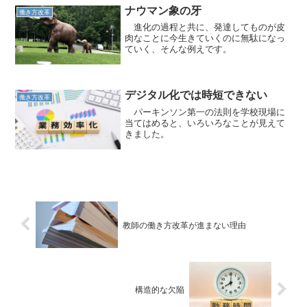
ナウマン象の牙
働き方改革
進化の過程と共に、発達してものが皮
肉なことに今生きていくのに無駄になっ
ていく、そんな例えです。
デジタル化では時短できない
働き方改革
パーキンソン第一の法則を学校現場に
当てはめると、いろいろなことが見えて
きました。
教師の働き方改革が進まない理由
構造的な欠陥