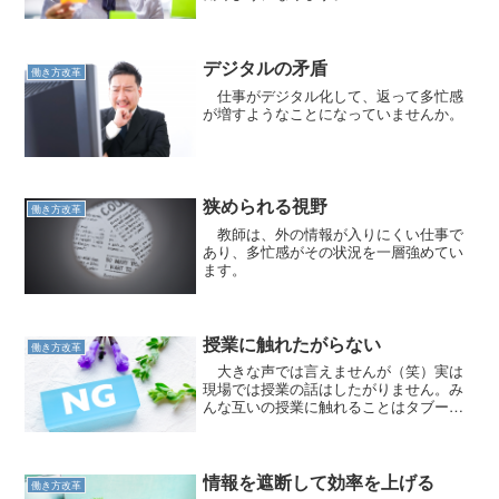
デジタルの矛盾
働き方改革
仕事がデジタル化して、返って多忙感
が増すようなことになっていませんか。
狭められる視野
働き方改革
教師は、外の情報が入りにくい仕事で
あり、多忙感がその状況を一層強めてい
ます。
授業に触れたがらない
働き方改革
大きな声では言えませんが（笑）実は
現場では授業の話はしたがりません。み
んな互いの授業に触れることはタブーな
のです。
情報を遮断して効率を上げる
働き方改革