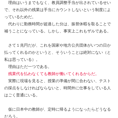
理由はいうまでもなく、教員調整手当が出されているせい
で、それ以外の残業は手当にカウントしないという制度によ
っているためだ。
代わりに勤務時間が超過した分は、振替休暇を取ることで
補うことになっている。しかし、事実上これもザルである。
さて１兆円だが、これを国家や地方公共団体がいつの日か
払ってくれるのかというと、そういうことは絶対にない（と
私は思っている）。
理由はただ一つである。
残業代を払わなくても教師が働いてくれるからだ。
実際に現場を見ると、授業の準備が間に合わない、テスト
の採点をしなければならないと、時間外に仕事をしている人
はごく普通にいる。
仮に日本中の教師が、定時に帰るようになったらどうなる
だろう。