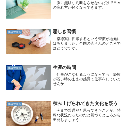
脳に無駄な判断をさせないだけで日々
の疲れ方が軽くなってきます。
悪しき習慣
働き方改革
指導案に押印するという習慣が地元に
はありました。全国の皆さんのところで
はどうですか。
生涯の時間
働き方改革
仕事がこなせるようになっても、経験
が浅い時のままの感覚で仕事をしていま
せんか。
積み上げられてきた文化を疑う
働き方改革
今まで普通だと思ってきたことが、特
殊な状況だったのだと気づくところから
出発しましょう。