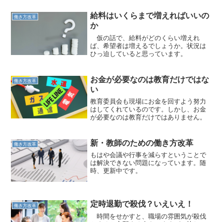
給料はいくらまで増えればいいの
働き方改革
か
仮の話で、給料がどのくらい増えれ
ば、希望者は増えるでしょうか。状況は
ひっ迫していると思っています。
お金が必要なのは教育だけではな
働き方改革
い
教育委員会も現場にお金を回すよう努力
はしてくれているのです。しかし、お金
が必要なのは教育だけではありません。
新・教師のための働き方改革
働き方改革
もはや会議や行事を減らすということで
は解決できない問題になっています。随
時、更新中です。
定時退勤で殺伐？いえいえ！
働き方改革
時間をせかすと、職場の雰囲気が殺伐