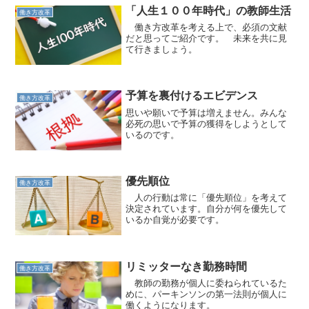
「人生１００年時代」の教師生活
働き方改革
働き方改革を考える上で、必須の文献
だと思ってご紹介です。 未来を共に見
て行きましょう。
予算を裏付けるエビデンス
働き方改革
思いや願いで予算は増えません。みんな
必死の思いで予算の獲得をしようとして
いるのです。
優先順位
働き方改革
人の行動は常に「優先順位」を考えて
決定されています。自分が何を優先して
いるか自覚が必要です。
リミッターなき勤務時間
働き方改革
教師の勤務が個人に委ねられているた
めに、パーキンソンの第一法則が個人に
働くようになります。