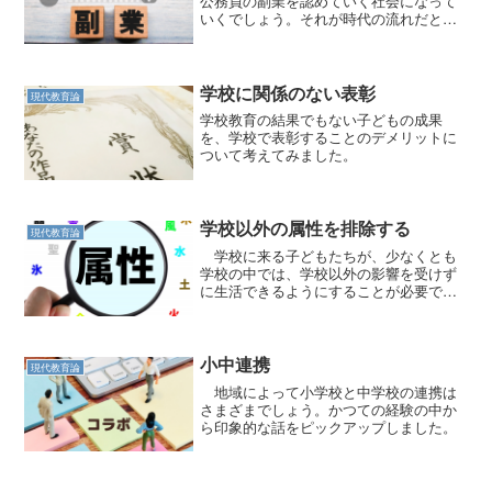
公務員の副業を認めていく社会になって
いくでしょう。それが時代の流れだと考
えています。
学校に関係のない表彰
現代教育論
学校教育の結果でもない子どもの成果
を、学校で表彰することのデメリットに
ついて考えてみました。
学校以外の属性を排除する
現代教育論
学校に来る子どもたちが、少なくとも
学校の中では、学校以外の影響を受けず
に生活できるようにすることが必要で
す。
小中連携
現代教育論
地域によって小学校と中学校の連携は
さまざまでしょう。かつての経験の中か
ら印象的な話をピックアップしました。