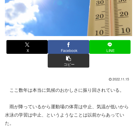
X
Facebook
LINE
コピー
2022.11.15
ここ数年は本当に気候のおかしさに振り回されている。
雨が降っているから運動場の体育は中止、気温が低いから
水泳の学習は中止、というようなことは以前からあってい
た。