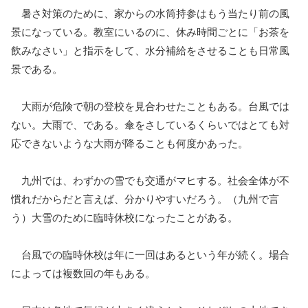
暑さ対策のために、家からの水筒持参はもう当たり前の風
景になっている。教室にいるのに、休み時間ごとに「お茶を
飲みなさい」と指示をして、水分補給をさせることも日常風
景である。
大雨が危険で朝の登校を見合わせたこともある。台風では
ない。大雨で、である。傘をさしているくらいではとても対
応できないような大雨が降ることも何度かあった。
九州では、わずかの雪でも交通がマヒする。社会全体が不
慣れだからだと言えば、分かりやすいだろう。（九州で言
う）大雪のために臨時休校になったことがある。
台風での臨時休校は年に一回はあるという年が続く。場合
によっては複数回の年もある。