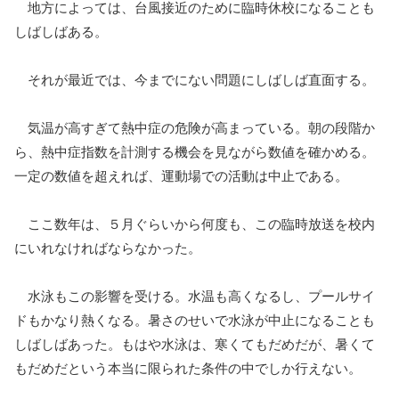
地方によっては、台風接近のために臨時休校になることも
しばしばある。
それが最近では、今までにない問題にしばしば直面する。
気温が高すぎて熱中症の危険が高まっている。朝の段階か
ら、熱中症指数を計測する機会を見ながら数値を確かめる。
一定の数値を超えれば、運動場での活動は中止である。
ここ数年は、５月ぐらいから何度も、この臨時放送を校内
にいれなければならなかった。
水泳もこの影響を受ける。水温も高くなるし、プールサイ
ドもかなり熱くなる。暑さのせいで水泳が中止になることも
しばしばあった。もはや水泳は、寒くてもだめだが、暑くて
もだめだという本当に限られた条件の中でしか行えない。