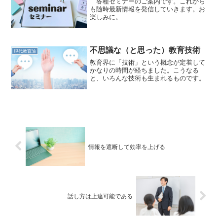
各種セミナーのご案内です。これから
も随時最新情報を発信していきます。お
楽しみに。
不思議な（と思った）教育技術
現代教育論
教育界に「技術」という概念が定着して
かなりの時間が経ちました。こうなる
と、いろんな技術も生まれるものです。
情報を遮断して効率を上げる
話し方は上達可能である