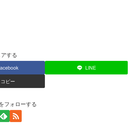
ェアする
acebook
LINE
コピー
秀をフォローする