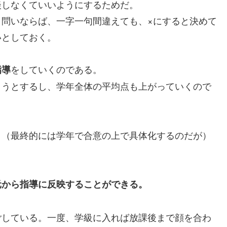
しなくていいようにするためだ。
問いならば、一字一句間違えても、×にすると決めて
いとしておく。
をしていくのである。
指導
うとするし、学年全体の平均点も上がっていくので
（最終的には学年で合意の上で具体化するのだが）
元から指導に反映することができる。
している。一度、学級に入れば放課後まで顔を合わ