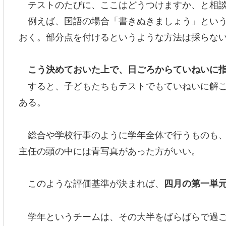
テストのたびに、ここはどうつけますか、と相談
例えば、国語の場合「書きぬきましょう」という
おく。部分点を付けるというような方法は採らな
こう決めておいた上で、日ごろからていねいに
すると、子どもたちもテストでもていねいに解こ
ある。
総合や学校行事のように学年全体で行うものも、
主任の頭の中には青写真があった方がいい。
このような評価基準が決まれば、
四月の第一単
学年というチームは、その大半をばらばらで過ご