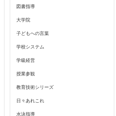
図書指導
大学院
子どもへの言葉
学校システム
学級経営
授業参観
教育技術シリーズ
日々あれこれ
水泳指導