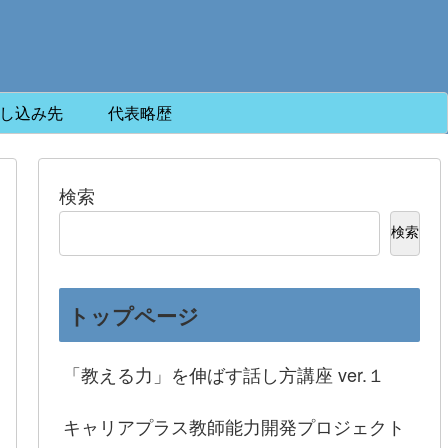
し込み先
代表略歴
検索
検索
トップページ
「教える力」を伸ばす話し方講座 ver.１
キャリアプラス教師能力開発プロジェクト