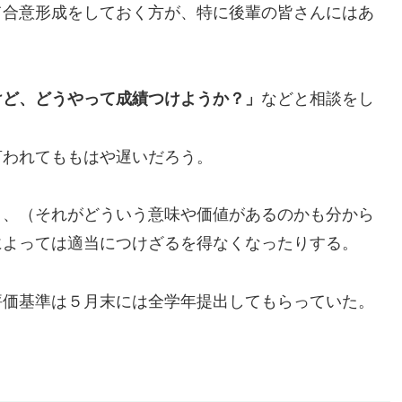
て合意形成をしておく方が、特に後輩の皆さんにはあ
などと相談をし
けど、どうやって成績つけようか？」
われてももはや遅いだろう。
、（それがどういう意味や価値があるのかも分から
によっては適当につけざるを得なくなったりする。
価基準は５月末には全学年提出してもらっていた。