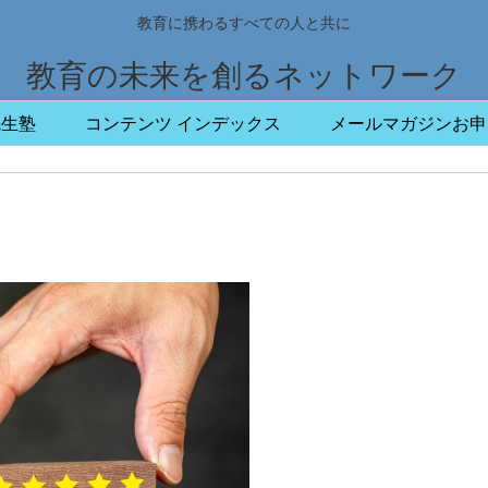
教育に携わるすべての人と共に
教育の未来を創るネットワーク
先生塾
コンテンツ インデックス
メールマガジンお申
」