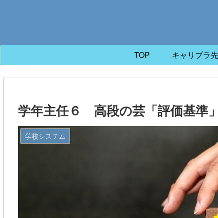
TOP
キャリプラ
学年主任６ 高段の芸「評価基準
学校システム