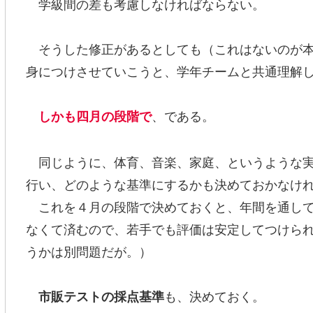
学級間の差も考慮しなければならない。
そうした修正があるとしても（これはないのが本
身につけさせていこうと、学年チームと共通理解
、である。
しかも四月の段階で
同じように、体育、音楽、家庭、というような実
行い、どのような基準にするかも決めておかなけ
これを４月の段階で決めておくと、年間を通して
なくて済むので、若手でも評価は安定してつけら
うかは別問題だが。）
も、決めておく。
市販テストの採点基準