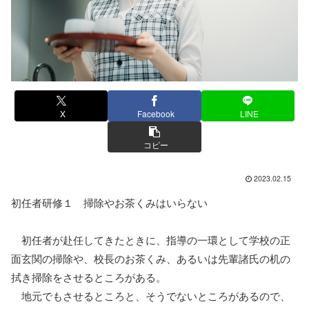
X
Facebook
LINE
コピー
2023.02.15
初任者研修１ 掃除やお茶くみはいらない
初任者が赴任してきたときに、指導の一環として学校の正
面玄関の掃除や、校長のお茶くみ、あるいは先輩諸氏の机の
拭き掃除をさせるところがある。
地元でもさせるところと、そうでないところがあるので、