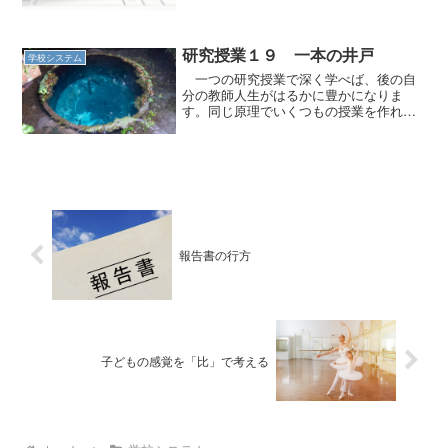
研究授業１９ 一本の井戸
学校システム
一つの研究授業で深く学べば、後の自
分の教師人生がはるかに豊かになりま
す。同じ原理でいくつもの授業を作れる
からです。
報告書の行方
子どもの感覚を「比」で考える