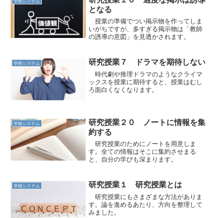
学校システム
となる
授業の準備でつい掲示物を作ってしま
いがちですが、多すぎる掲示物は「教師
の誘導の意図」を見透かされます。
研究授業７ ドラマを期待しない
学校システム
時代劇や推理ドラマのようなクライマ
ックスを授業に期待すると、授業はむし
ろ面白くなくなります。
研究授業２０ ノートに情報を集
学校システム
約する
研究授業のためにノートを用意しま
す。全ての情報はそこに集約させまる
と、自分の学びも深まります。
研究授業１ 研究授業とは
学校システム
研究授業にもさまざまな方法がありま
す。論を進めるあたり、方向を整理して
みました。