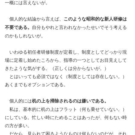
一概には言えないが。
個人的な結論から言えば、
このような昭和的な新人研修は
不要である。
自分もやれと言われなかったせいでそう考える
のかもしれないが。
いわゆる初任者研修制度が定着し、制度としてどっかり現
場に定着し始めたころから、指導の一つとしてお目見えして
きたような気がする。（正しくは分からないが。）
とはいっても必須ではなく（制度としては存在しない。）
あくまでもオプションである。
個人的には
机の上を掃除されるのは嫌いである。
私は、基本的に机の上はフラット（何も乗せていない。）
にしている。忙しい時にためることはあったが、何もない時
の方が多い。
だから、見られて困るようなものは何もないのだが、それ