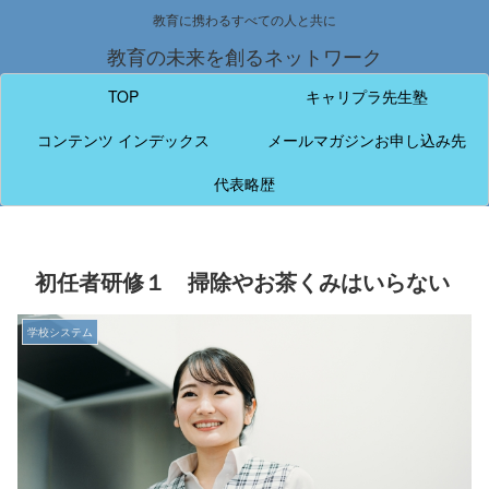
教育に携わるすべての人と共に
教育の未来を創るネットワーク
TOP
キャリプラ先生塾
コンテンツ インデックス
メールマガジンお申し込み先
代表略歴
初任者研修１ 掃除やお茶くみはいらない
学校システム