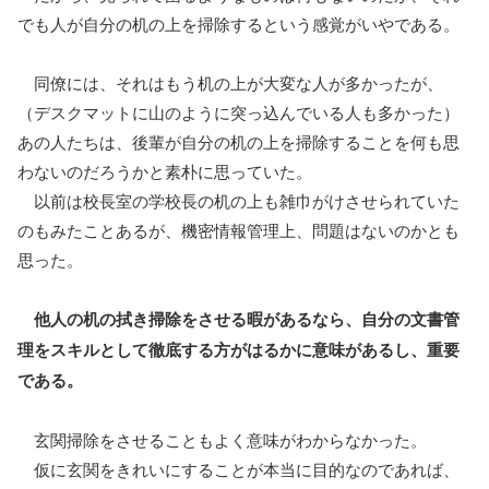
でも人が自分の机の上を掃除するという感覚がいやである。
同僚には、それはもう机の上が大変な人が多かったが、
（デスクマットに山のように突っ込んでいる人も多かった）
あの人たちは、後輩が自分の机の上を掃除することを何も思
わないのだろうかと素朴に思っていた。
以前は校長室の学校長の机の上も雑巾がけさせられていた
のもみたことあるが、機密情報管理上、問題はないのかとも
思った。
他人の机の拭き掃除をさせる暇があるなら、自分の文書管
理をスキルとして徹底する方がはるかに意味があるし、重要
である。
玄関掃除をさせることもよく意味がわからなかった。
仮に玄関をきれいにすることが本当に目的なのであれば、