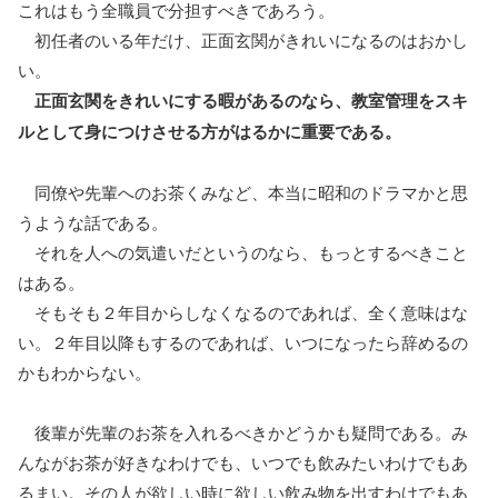
これはもう全職員で分担すべきであろう。
初任者のいる年だけ、正面玄関がきれいになるのはおかし
い。
正面玄関をきれいにする暇があるのなら、教室管理をスキ
ルとして身につけさせる方がはるかに重要である。
同僚や先輩へのお茶くみなど、本当に昭和のドラマかと思
うような話である。
それを人への気遣いだというのなら、もっとするべきこと
はある。
そもそも２年目からしなくなるのであれば、全く意味はな
い。２年目以降もするのであれば、いつになったら辞めるの
かもわからない。
後輩が先輩のお茶を入れるべきかどうかも疑問である。み
んながお茶が好きなわけでも、いつでも飲みたいわけでもあ
るまい。その人が欲しい時に欲しい飲み物を出すわけでもあ