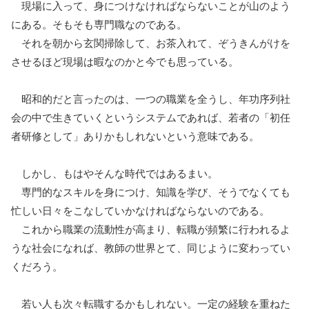
現場に入って、身につけなければならないことが山のよう
にある。そもそも専門職なのである。
それを朝から玄関掃除して、お茶入れて、ぞうきんがけを
させるほど現場は暇なのかと今でも思っている。
昭和的だと言ったのは、一つの職業を全うし、年功序列社
会の中で生きていくというシステムであれば、若者の「初任
者研修として」ありかもしれないという意味である。
しかし、もはやそんな時代ではあるまい。
専門的なスキルを身につけ、知識を学び、そうでなくても
忙しい日々をこなしていかなければならないのである。
これから職業の流動性が高まり、転職が頻繁に行われるよ
うな社会になれば、教師の世界とて、同じように変わってい
くだろう。
若い人も次々転職するかもしれない。一定の経験を重ねた